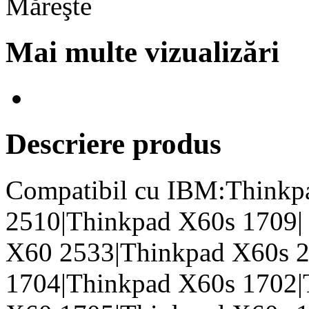
Mai multe vizualizări
Descriere produs
Compatibil cu IBM:Thinkp
2510|Thinkpad X60s 1709|
X60 2533|Thinkpad X60s 
1704|Thinkpad X60s 1702|