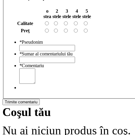
o
2
3
4
5
stea
stele
stele
stele
stele
Calitate
Preţ
*
Pseudonim
*
Sumar al comentariului tău
*
Comentariu
Trimite comentariu
Coşul tău
Nu ai niciun produs în coş.