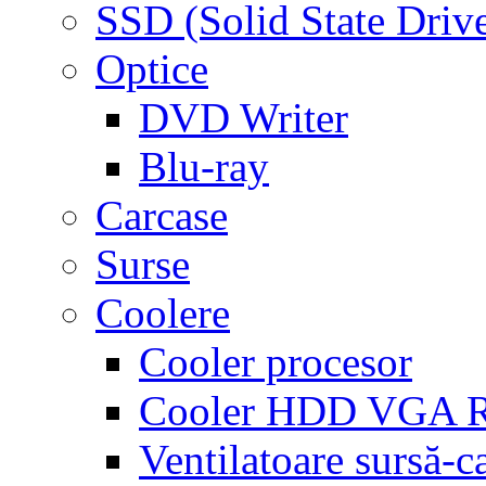
SSD (Solid State Driv
Optice
DVD Writer
Blu-ray
Carcase
Surse
Coolere
Cooler procesor
Cooler HDD VGA
Ventilatoare sursă-c