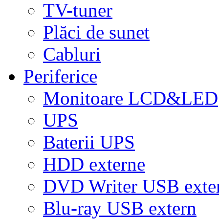
TV-tuner
Plăci de sunet
Cabluri
Periferice
Monitoare LCD&LED
UPS
Baterii UPS
HDD externe
DVD Writer USB exte
Blu-ray USB extern