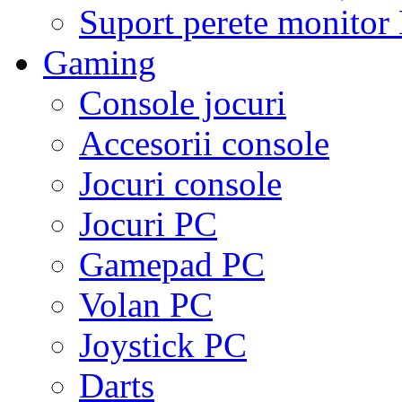
Suport perete monito
Gaming
Console jocuri
Accesorii console
Jocuri console
Jocuri PC
Gamepad PC
Volan PC
Joystick PC
Darts