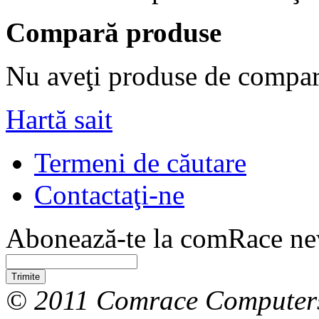
Compară produse
Nu aveţi produse de compar
Hartă sait
Termeni de căutare
Contactaţi-ne
Abonează-te la comRace new
Trimite
© 2011 Comrace Computer