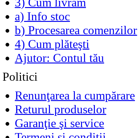
3) Cum livrăm
a) Info stoc
b) Procesarea comenzilor
4) Cum plăteşti
Ajutor: Contul tău
Politici
Renunţarea la cumpărare
Returul produselor
Garanţie şi service
Termeni şi condiţii