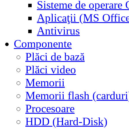
Sisteme de operar
Aplicaţii (MS Offic
Antivirus
Componente
Plăci de bază
Plăci video
Memorii
Memorii flash (carduri
Procesoare
HDD (Hard-Disk)