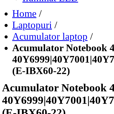
Home
/
Laptopuri
/
Acumulator laptop
/
Acumulator Notebook 4
40Y6999|40Y7001|40Y7
(E-IBX60-22)
Acumulator Notebook 4
40Y6999|40Y7001|40Y7
(E-IBX60-22)