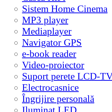
Sistem Home Cinema
MP3 player
Mediaplayer
Navigator GPS
e-book reader
Video-proiector
Suport perete LCD-T
Electrocasnice
Îngrijire personală
Iluminat LED