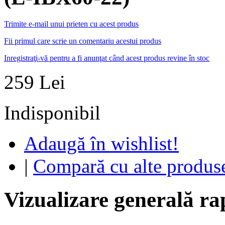
Trimite e-mail unui prieten cu acest produs
Fii primul care scrie un comentariu acestui produs
Inregistraţi-vă pentru a fi anunţat când acest produs revine în stoc
259 Lei
Indisponibil
Adaugă în wishlist!
|
Compară cu alte produs
Vizualizare generală ra