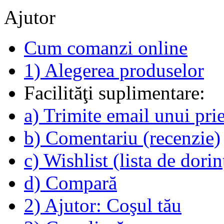
Ajutor
Cum comanzi online
1) Alegerea produselor
Facilităţi suplimentare:
a) Trimite email unui pri
b) Comentariu (recenzie)
c) Wishlist (lista de dorin
d) Compară
2) Ajutor: Coşul tău