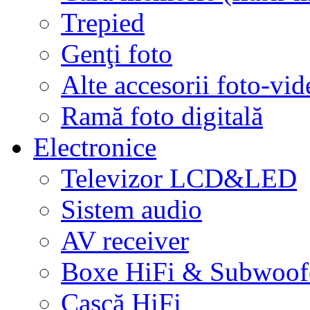
Trepied
Genţi foto
Alte accesorii foto-vid
Ramă foto digitală
Electronice
Televizor LCD&LED
Sistem audio
AV receiver
Boxe HiFi & Subwoof
Cască HiFi