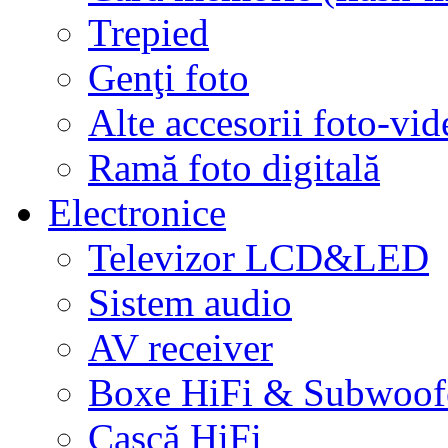
Trepied
Genţi foto
Alte accesorii foto-vid
Ramă foto digitală
Electronice
Televizor LCD&LED
Sistem audio
AV receiver
Boxe HiFi & Subwoof
Cască HiFi