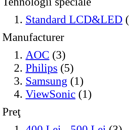
Tehnologii speciale
Standard LCD&LED
(
Manufacturer
AOC
(3)
Philips
(5)
Samsung
(1)
ViewSonic
(1)
Preţ
400 Lei
-
500 Lei
(3)