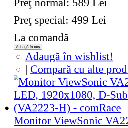
Preţ normal:
589 Lei
Preţ special:
499 Lei
La comandă
Adaugă în coş
Adaugă în wishlist!
|
Compară cu alte prod
Monitor ViewSonic VA2