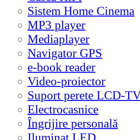
Sistem Home Cinema
MP3 player
Mediaplayer
Navigator GPS
e-book reader
Video-proiector
Suport perete LCD-T
Electrocasnice
Îngrijire personală
Iluminat LED