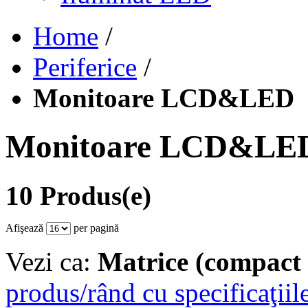
Home
/
Periferice
/
Monitoare LCD&LED
Monitoare LCD&LE
10 Produs(e)
Afişează
per pagină
Vezi ca:
Matrice (compact 
produs/rând cu specificaţiil