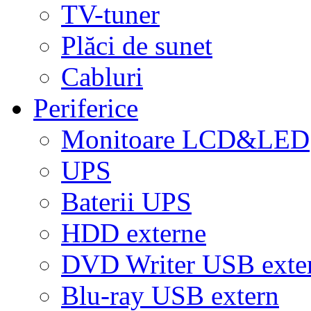
TV-tuner
Plăci de sunet
Cabluri
Periferice
Monitoare LCD&LED
UPS
Baterii UPS
HDD externe
DVD Writer USB exte
Blu-ray USB extern