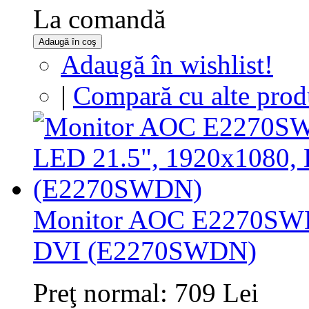
La comandă
Adaugă în coş
Adaugă în wishlist!
|
Compară cu alte prod
Monitor AOC E2270SWD
DVI (E2270SWDN)
Preţ normal:
709 Lei