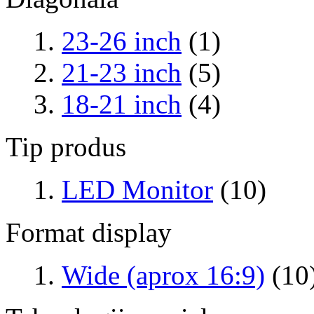
23-26 inch
(1)
21-23 inch
(5)
18-21 inch
(4)
Tip produs
LED Monitor
(10)
Format display
Wide (aprox 16:9)
(10