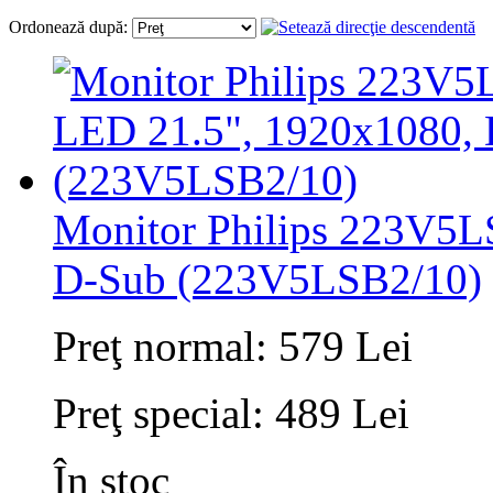
Ordonează după:
Monitor Philips 223V5L
D-Sub (223V5LSB2/10)
Preţ normal:
579 Lei
Preţ special:
489 Lei
În stoc