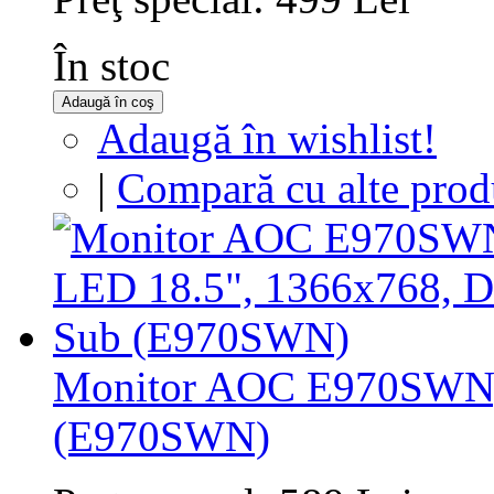
În stoc
Adaugă în coş
Adaugă în wishlist!
|
Compară cu alte prod
Monitor AOC E970SWN,
(E970SWN)