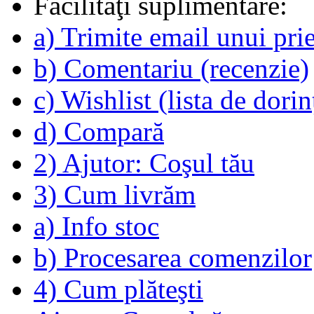
Facilităţi suplimentare:
a) Trimite email unui pri
b) Comentariu (recenzie)
c) Wishlist (lista de dorin
d) Compară
2) Ajutor: Coşul tău
3) Cum livrăm
a) Info stoc
b) Procesarea comenzilor
4) Cum plăteşti