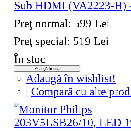
Sub HDMI (VA2223-H) 
Preţ normal:
599 Lei
Preţ special:
519 Lei
În stoc
Adaugă în coş
Adaugă în wishlist!
|
Compară cu alte prod