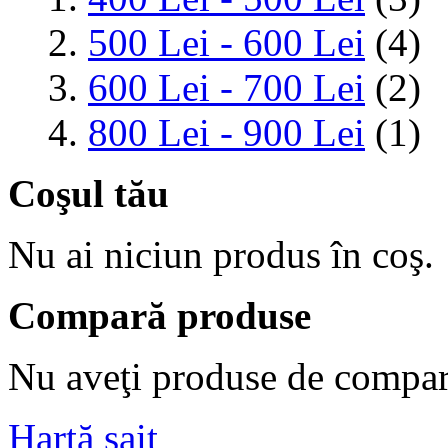
500 Lei
-
600 Lei
(4)
600 Lei
-
700 Lei
(2)
800 Lei
-
900 Lei
(1)
Coşul tău
Nu ai niciun produs în coş.
Compară produse
Nu aveţi produse de compar
Hartă sait