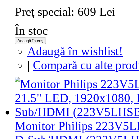
Preţ special:
609 Lei
În stoc
Adaugă în coş
Adaugă în wishlist!
|
Compară cu alte prod
Monitor Philips 223V5