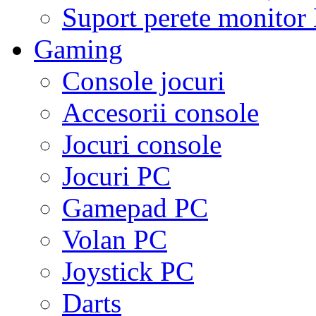
Suport perete monito
Gaming
Console jocuri
Accesorii console
Jocuri console
Jocuri PC
Gamepad PC
Volan PC
Joystick PC
Darts