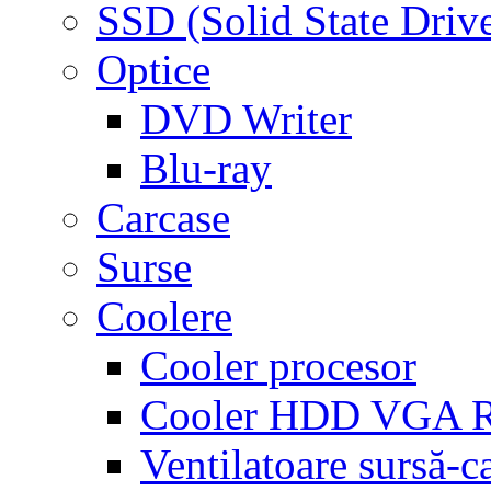
SSD (Solid State Driv
Optice
DVD Writer
Blu-ray
Carcase
Surse
Coolere
Cooler procesor
Cooler HDD VGA
Ventilatoare sursă-c