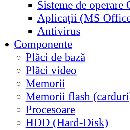
Sisteme de operar
Aplicaţii (MS Offic
Antivirus
Componente
Plăci de bază
Plăci video
Memorii
Memorii flash (carduri
Procesoare
HDD (Hard-Disk)