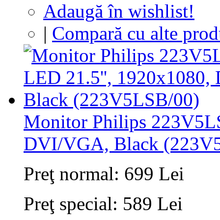
Adaugă în wishlist!
|
Compară cu alte prod
Monitor Philips 223V5L
DVI/VGA, Black (223V
Preţ normal:
699 Lei
Preţ special:
589 Lei