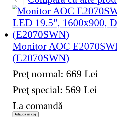
Monitor AOC E2070SWN
(E2070SWN)
Preţ normal:
669 Lei
Preţ special:
569 Lei
La comandă
Adaugă în coş