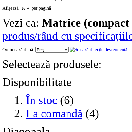
Afişează
per pagină
Vezi ca:
Matrice (compact 
produs/rând cu specificaţiil
Ordonează după:
Selectează produsele:
Disponibilitate
În stoc
(6)
La comandă
(4)
Diagonala