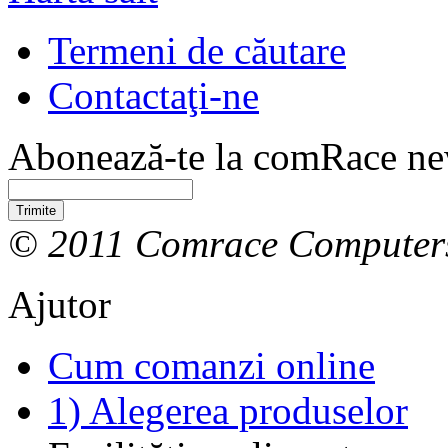
Termeni de căutare
Contactaţi-ne
Abonează-te la comRace new
Trimite
© 2011 Comrace Computer
Ajutor
Cum comanzi online
1) Alegerea produselor