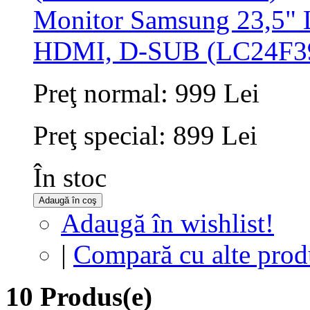
Monitor Samsung 23,5"
HDMI, D-SUB (LC24F
Preţ normal:
999 Lei
Preţ special:
899 Lei
În stoc
Adaugă în coş
Adaugă în wishlist!
|
Compară cu alte prod
10 Produs(e)