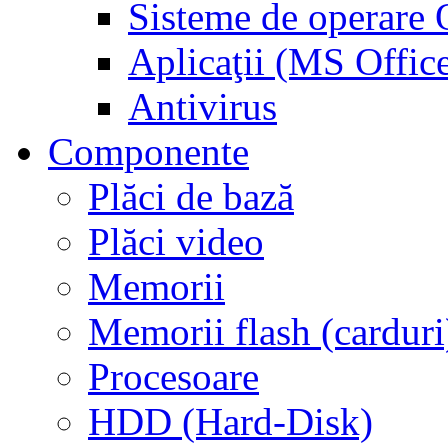
Sisteme de operar
Aplicaţii (MS Offic
Antivirus
Componente
Plăci de bază
Plăci video
Memorii
Memorii flash (carduri
Procesoare
HDD (Hard-Disk)