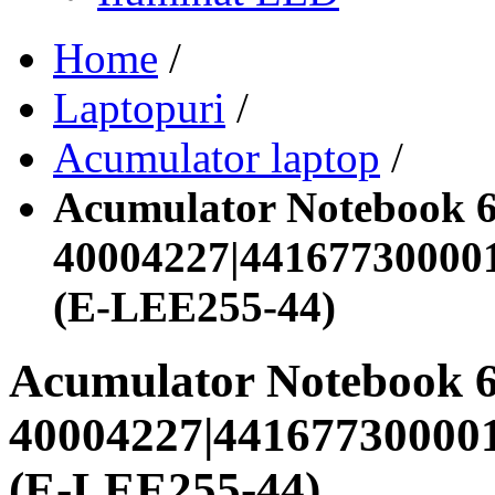
Home
/
Laptopuri
/
Acumulator laptop
/
Acumulator Notebook 6
40004227|44167730000
(E-LEE255-44)
Acumulator Notebook 
40004227|44167730000
(E-LEE255-44)