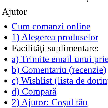
Ajutor
Cum comanzi online
1) Alegerea produselor
Facilităţi suplimentare:
a) Trimite email unui pri
b) Comentariu (recenzie)
c) Wishlist (lista de dorin
d) Compară
2) Ajutor: Coşul tău