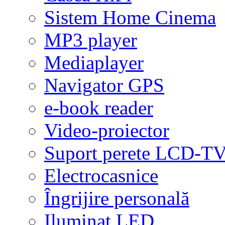
Sistem Home Cinema
MP3 player
Mediaplayer
Navigator GPS
e-book reader
Video-proiector
Suport perete LCD-T
Electrocasnice
Îngrijire personală
Iluminat LED