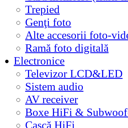
Trepied
Genţi foto
Alte accesorii foto-vid
Ramă foto digitală
Electronice
Televizor LCD&LED
Sistem audio
AV receiver
Boxe HiFi & Subwoof
Cască HiFi