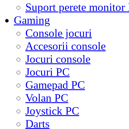
Suport perete monito
Gaming
Console jocuri
Accesorii console
Jocuri console
Jocuri PC
Gamepad PC
Volan PC
Joystick PC
Darts