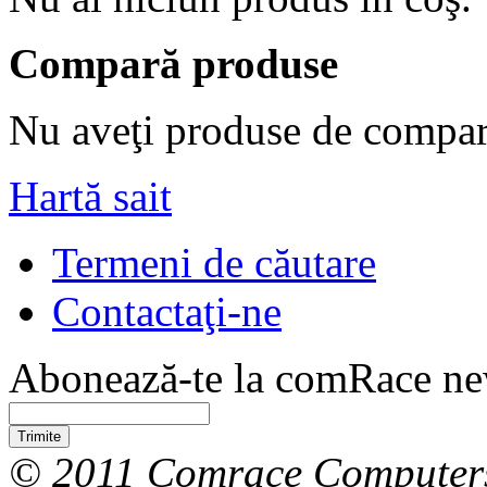
Compară produse
Nu aveţi produse de compar
Hartă sait
Termeni de căutare
Contactaţi-ne
Abonează-te la comRace new
Trimite
© 2011 Comrace Computer