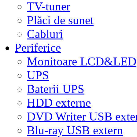
TV-tuner
Plăci de sunet
Cabluri
Periferice
Monitoare LCD&LED
UPS
Baterii UPS
HDD externe
DVD Writer USB exte
Blu-ray USB extern