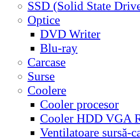
SSD (Solid State Driv
Optice
DVD Writer
Blu-ray
Carcase
Surse
Coolere
Cooler procesor
Cooler HDD VGA
Ventilatoare sursă-c