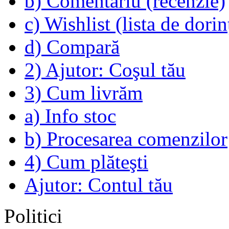
b) Comentariu (recenzie)
c) Wishlist (lista de dorin
d) Compară
2) Ajutor: Coşul tău
3) Cum livrăm
a) Info stoc
b) Procesarea comenzilor
4) Cum plăteşti
Ajutor: Contul tău
Politici