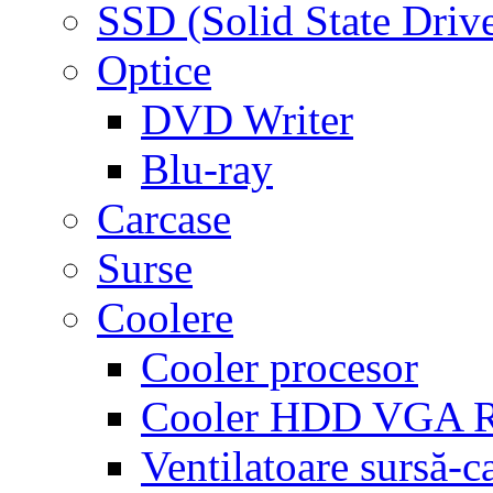
SSD (Solid State Driv
Optice
DVD Writer
Blu-ray
Carcase
Surse
Coolere
Cooler procesor
Cooler HDD VGA
Ventilatoare sursă-c