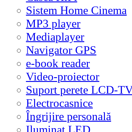
Sistem Home Cinema
MP3 player
Mediaplayer
Navigator GPS
e-book reader
Video-proiector
Suport perete LCD-T
Electrocasnice
Îngrijire personală
Iluminat LED