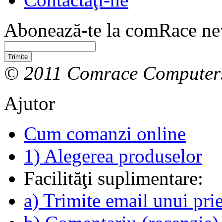
Abonează-te la comRace new
Trimite
© 2011 Comrace Computer
Ajutor
Cum comanzi online
1) Alegerea produselor
Facilităţi suplimentare:
a) Trimite email unui pri