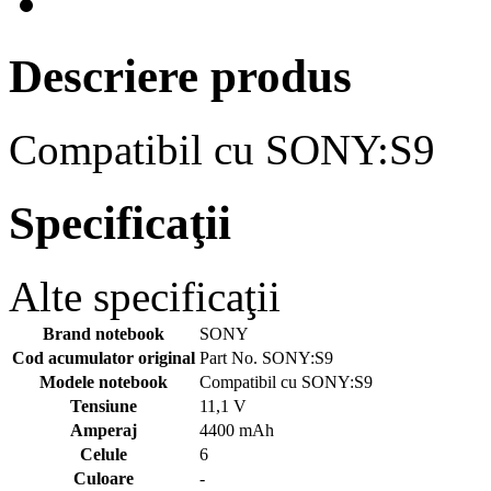
Descriere produs
Compatibil cu SONY:S9
Specificaţii
Alte specificaţii
Brand notebook
SONY
Cod acumulator original
Part No. SONY:S9
Modele notebook
Compatibil cu SONY:S9
Tensiune
11,1 V
Amperaj
4400 mAh
Celule
6
Culoare
-