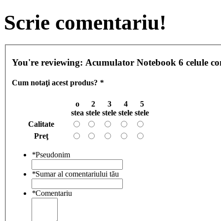
Scrie comentariu!
You're reviewing:
Acumulator Notebook 6 celule c
Cum notaţi acest produs?
*
o
2
3
4
5
stea
stele
stele
stele
stele
Calitate
Preţ
*
Pseudonim
*
Sumar al comentariului tău
*
Comentariu