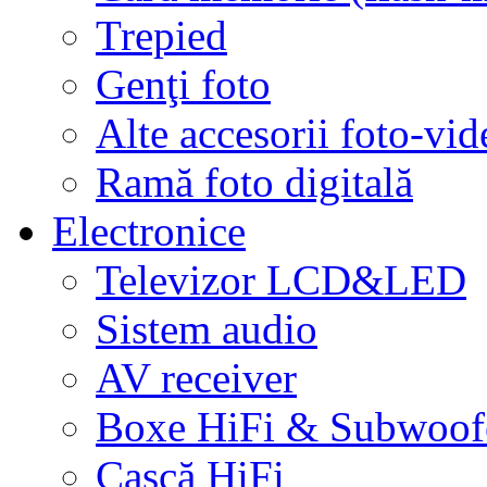
Trepied
Genţi foto
Alte accesorii foto-vid
Ramă foto digitală
Electronice
Televizor LCD&LED
Sistem audio
AV receiver
Boxe HiFi & Subwoof
Cască HiFi