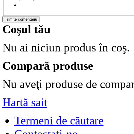
Trimite comentariu
Coşul tău
Nu ai niciun produs în coş.
Compară produse
Nu aveţi produse de compar
Hartă sait
Termeni de căutare
Contactaţi-ne