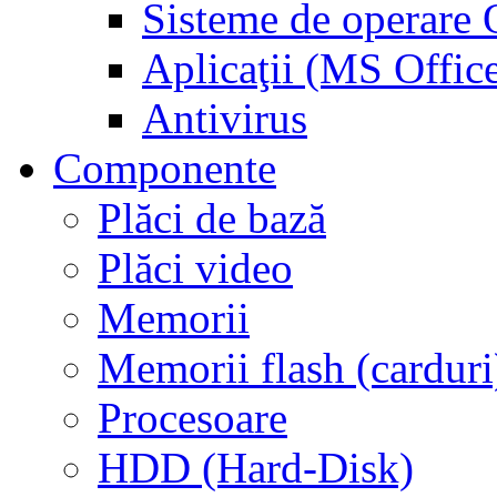
Sisteme de operar
Aplicaţii (MS Offic
Antivirus
Componente
Plăci de bază
Plăci video
Memorii
Memorii flash (carduri
Procesoare
HDD (Hard-Disk)