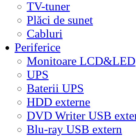
TV-tuner
Plăci de sunet
Cabluri
Periferice
Monitoare LCD&LED
UPS
Baterii UPS
HDD externe
DVD Writer USB exte
Blu-ray USB extern