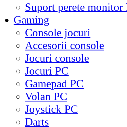
Suport perete monito
Gaming
Console jocuri
Accesorii console
Jocuri console
Jocuri PC
Gamepad PC
Volan PC
Joystick PC
Darts