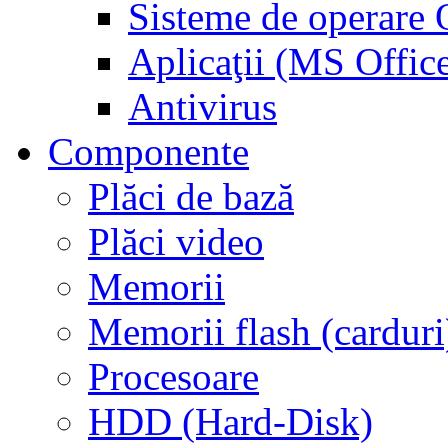
Sisteme de operar
Aplicaţii (MS Offic
Antivirus
Componente
Plăci de bază
Plăci video
Memorii
Memorii flash (carduri
Procesoare
HDD (Hard-Disk)