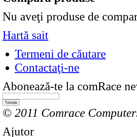
Nu aveţi produse de compar
Hartă sait
Termeni de căutare
Contactaţi-ne
Abonează-te la comRace new
Trimite
© 2011 Comrace Computer
Ajutor