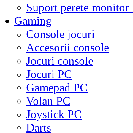
Suport perete monito
Gaming
Console jocuri
Accesorii console
Jocuri console
Jocuri PC
Gamepad PC
Volan PC
Joystick PC
Darts