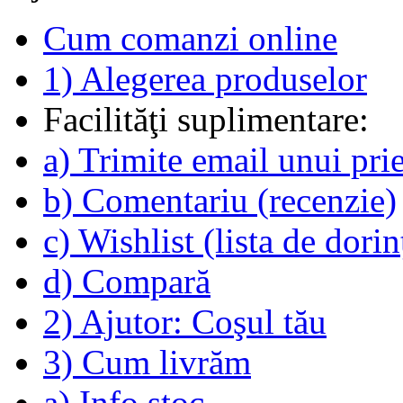
Cum comanzi online
1) Alegerea produselor
Facilităţi suplimentare:
a) Trimite email unui pri
b) Comentariu (recenzie)
c) Wishlist (lista de dorin
d) Compară
2) Ajutor: Coşul tău
3) Cum livrăm
a) Info stoc