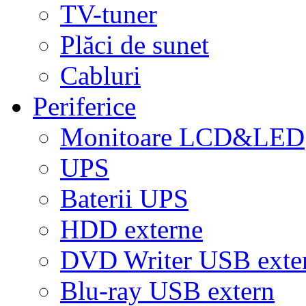
TV-tuner
Plăci de sunet
Cabluri
Periferice
Monitoare LCD&LED
UPS
Baterii UPS
HDD externe
DVD Writer USB exte
Blu-ray USB extern