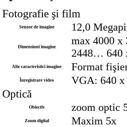
Fotografie şi film
12,0 Megap
Senzor de imagine
max 4000 x 
Dimensiuni imagine
2448… 640 
Format fişi
Alte caracteristici imagine
VGA: 640 x 
Înregistrare video
Optică
zoom optic 
Obiectiv
Maxim 5x
Zoom digital