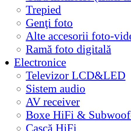
Trepied
Genţi foto
Alte accesorii foto-vid
Ramă foto digitală
Electronice
Televizor LCD&LED
Sistem audio
AV receiver
Boxe HiFi & Subwoof
Cască HiFi