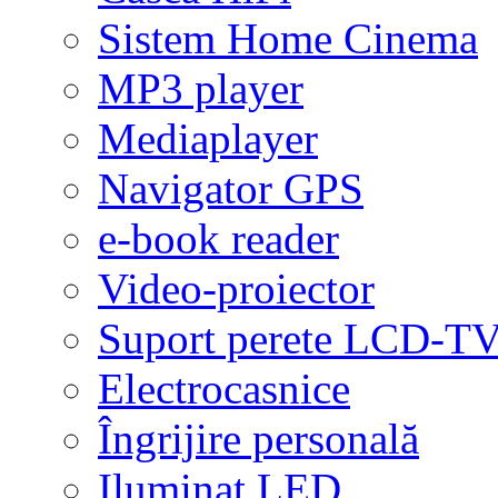
Sistem Home Cinema
MP3 player
Mediaplayer
Navigator GPS
e-book reader
Video-proiector
Suport perete LCD-T
Electrocasnice
Îngrijire personală
Iluminat LED