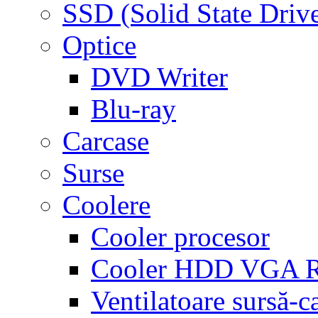
SSD (Solid State Driv
Optice
DVD Writer
Blu-ray
Carcase
Surse
Coolere
Cooler procesor
Cooler HDD VGA
Ventilatoare sursă-c