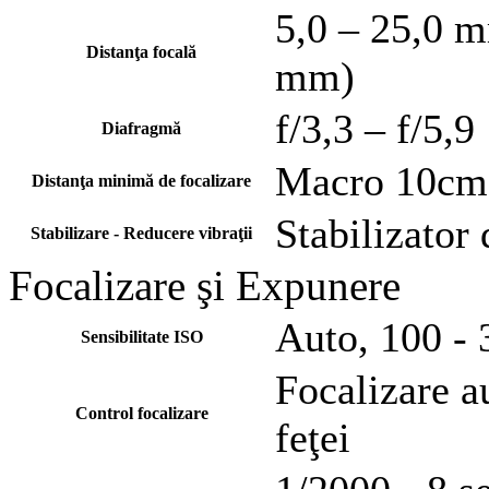
5,0 – 25,0 
Distanţa focală
mm)
f/3,3 – f/5,9
Diafragmă
Macro 10cm
Distanţa minimă de focalizare
Stabilizator 
Stabilizare - Reducere vibraţii
Focalizare şi Expunere
Auto, 100 -
Sensibilitate ISO
Focalizare a
Control focalizare
feţei