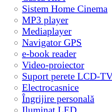
Sistem Home Cinema
MP3 player
Mediaplayer
Navigator GPS
e-book reader
Video-proiector
Suport perete LCD-T
Electrocasnice
Îngrijire personală
Iluminat LED