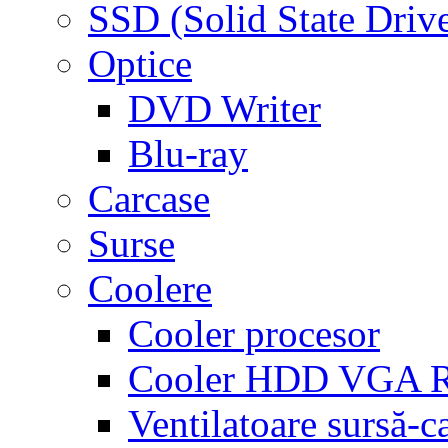
SSD (Solid State Driv
Optice
DVD Writer
Blu-ray
Carcase
Surse
Coolere
Cooler procesor
Cooler HDD VGA
Ventilatoare sursă-c