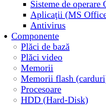
Sisteme de operar
Aplicaţii (MS Offic
Antivirus
Componente
Plăci de bază
Plăci video
Memorii
Memorii flash (carduri
Procesoare
HDD (Hard-Disk)