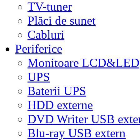
TV-tuner
Plăci de sunet
Cabluri
Periferice
Monitoare LCD&LED
UPS
Baterii UPS
HDD externe
DVD Writer USB exte
Blu-ray USB extern