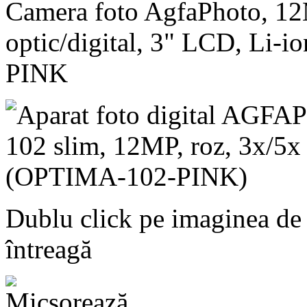
Camera foto AgfaPhoto, 1
optic/digital, 3" LCD, Li-
PINK
Dublu click pe imaginea de
întreagă