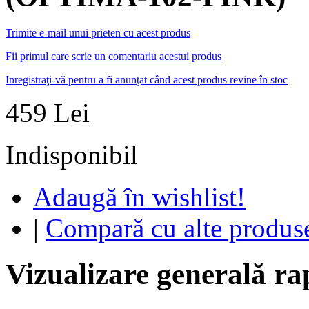
Trimite e-mail unui prieten cu acest produs
Fii primul care scrie un comentariu acestui produs
Inregistraţi-vă pentru a fi anunţat când acest produs revine în stoc
459 Lei
Indisponibil
Adaugă în wishlist!
|
Compară cu alte produs
Vizualizare generală ra