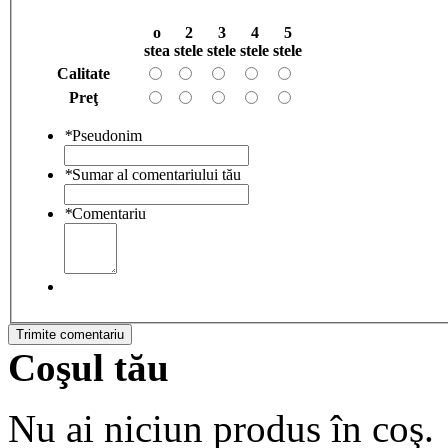
o
2
3
4
5
stea
stele
stele
stele
stele
Calitate
Preţ
*
Pseudonim
*
Sumar al comentariului tău
*
Comentariu
Trimite comentariu
Coşul tău
Nu ai niciun produs în coş.