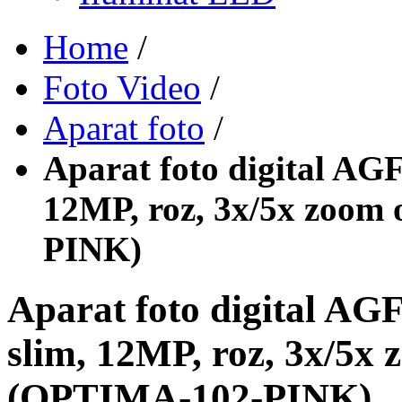
Home
/
Foto Video
/
Aparat foto
/
Aparat foto digital 
12MP, roz, 3x/5x zoom 
PINK)
Aparat foto digital
slim, 12MP, roz, 3x/5x z
(OPTIMA-102-PINK)