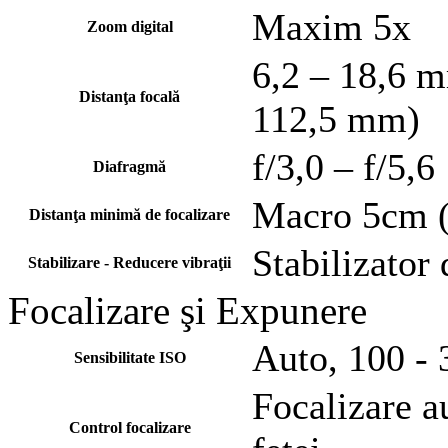
Maxim 5x
Zoom digital
6,2 – 18,6 
Distanţa focală
112,5 mm)
f/3,0 – f/5,6
Diafragmă
Macro 5cm 
Distanţa minimă de focalizare
Stabilizator 
Stabilizare - Reducere vibraţii
Focalizare şi Expunere
Auto, 100 -
Sensibilitate ISO
Focalizare a
Control focalizare