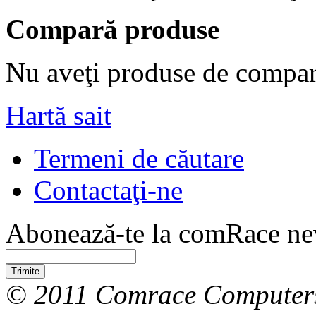
Compară produse
Nu aveţi produse de compar
Hartă sait
Termeni de căutare
Contactaţi-ne
Abonează-te la comRace new
Trimite
© 2011 Comrace Computer