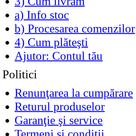
3) Cum livrăm
a) Info stoc
b) Procesarea comenzilor
4) Cum plăteşti
Ajutor: Contul tău
Politici
Renunţarea la cumpărare
Returul produselor
Garanţie şi service
Termeni şi condiţii