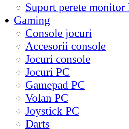
Suport perete monito
Gaming
Console jocuri
Accesorii console
Jocuri console
Jocuri PC
Gamepad PC
Volan PC
Joystick PC
Darts