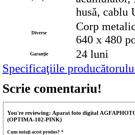
husă, cablu
Corp metalic
Diverse
640 x 480 po
24 luni
Garanţie
Specificaţiile producătorulu
Scrie comentariu!
You're reviewing:
Aparat foto digital AGFAPHOTO 
(OPTIMA-102-PINK)
Cum notaţi acest produs?
*