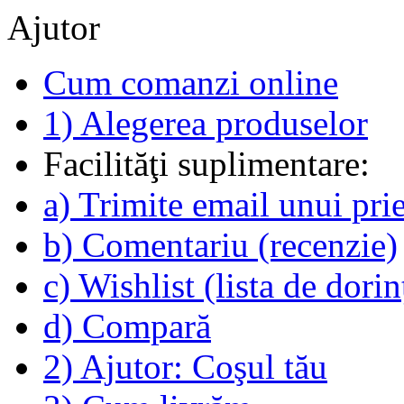
Ajutor
Cum comanzi online
1) Alegerea produselor
Facilităţi suplimentare:
a) Trimite email unui pri
b) Comentariu (recenzie)
c) Wishlist (lista de dorin
d) Compară
2) Ajutor: Coşul tău