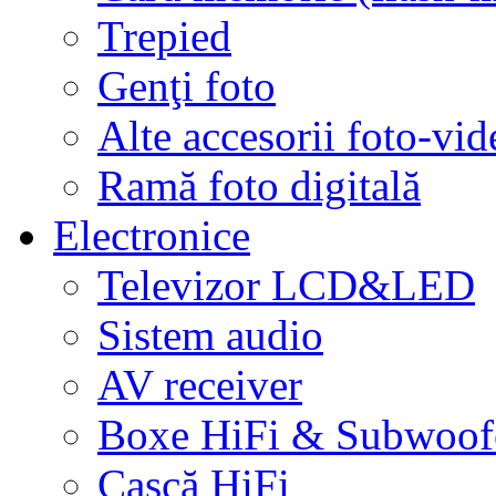
Trepied
Genţi foto
Alte accesorii foto-vid
Ramă foto digitală
Electronice
Televizor LCD&LED
Sistem audio
AV receiver
Boxe HiFi & Subwoof
Cască HiFi