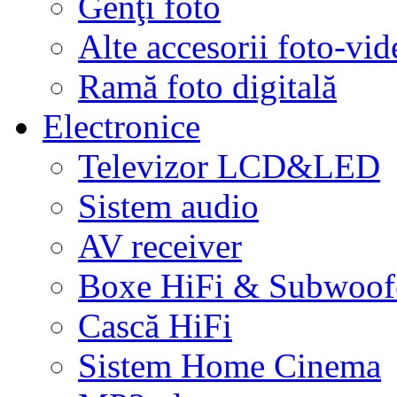
Genţi foto
Alte accesorii foto-vid
Ramă foto digitală
Electronice
Televizor LCD&LED
Sistem audio
AV receiver
Boxe HiFi & Subwoof
Cască HiFi
Sistem Home Cinema