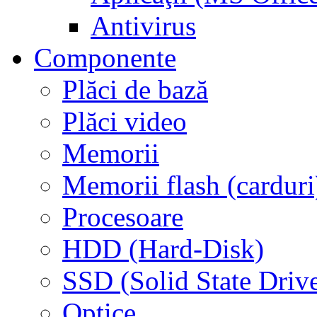
Antivirus
Componente
Plăci de bază
Plăci video
Memorii
Memorii flash (carduri
Procesoare
HDD (Hard-Disk)
SSD (Solid State Driv
Optice