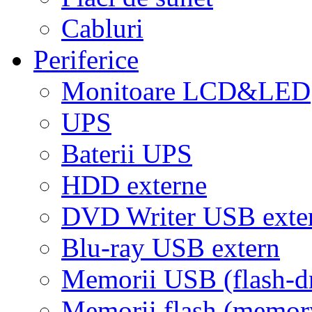
Cabluri
Periferice
Monitoare LCD&LED
UPS
Baterii UPS
HDD externe
DVD Writer USB exte
Blu-ray USB extern
Memorii USB (flash-d
Memorii flash (memor