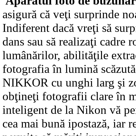
Aparatul foto de buzunar
asigură că veţi surprinde noa
Indiferent dacă vreţi să sur
dans sau să realizaţi cadre 
lumânărilor, abilităţile extr
fotografia în lumină scăzută
NIKKOR cu unghi larg şi zo
obţineţi fotografii clare în 
inteligent de la Nikon vă pe
cea mai bună ipostază, iar r