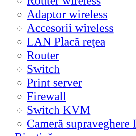
Router wireless
Adaptor wireless
Accesorii wireless
LAN Placă reţea
Router
Switch
Print server
Firewall
Switch KVM
Cameră supraveghere 