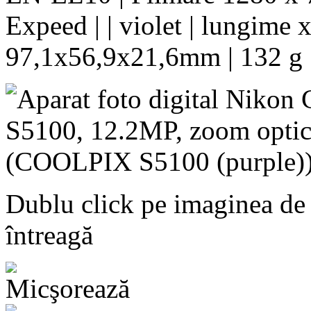
Expeed | | violet | lungime 
97,1x56,9x21,6mm | 132 g 
Dublu click pe imaginea de
întreagă