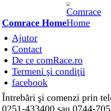
Comrace Home
Ajutor
Contact
De ce comRace.ro
Termeni şi condiţii
facebook
Întrebări şi comenzi prin tel
0251-433400
sau
0744-705