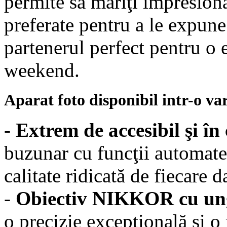
permite să măriţi impresion
preferate pentru a le expu
partenerul perfect pentru o 
weekend.
Aparat foto disponibil intr-o var
-
Extrem de accesibil şi în
buzunar cu funcţii automate
calitate ridicată de fiecare d
-
Obiectiv NIKKOR cu ung
o precizie excepţională şi o 