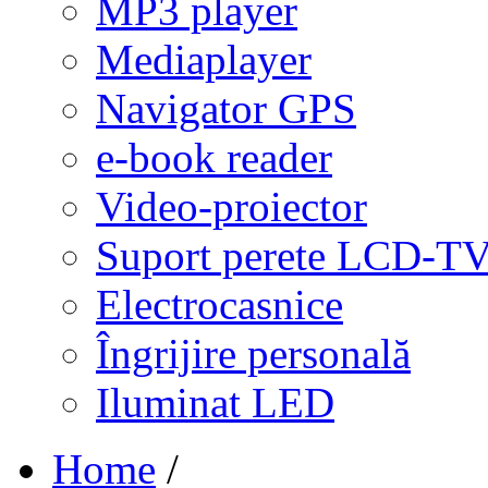
MP3 player
Mediaplayer
Navigator GPS
e-book reader
Video-proiector
Suport perete LCD-T
Electrocasnice
Îngrijire personală
Iluminat LED
Home
/