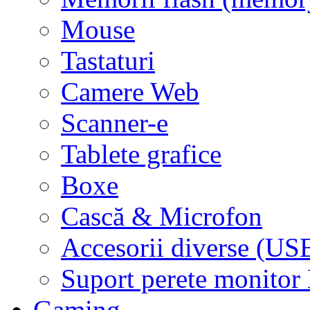
Mouse
Tastaturi
Camere Web
Scanner-e
Tablete grafice
Boxe
Cască & Microfon
Accesorii diverse (USB
Suport perete monito
Gaming