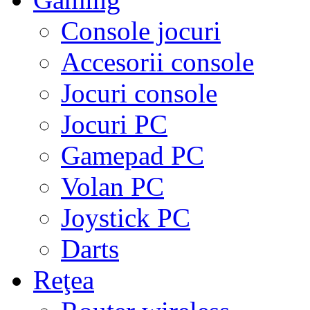
Console jocuri
Accesorii console
Jocuri console
Jocuri PC
Gamepad PC
Volan PC
Joystick PC
Darts
Reţea