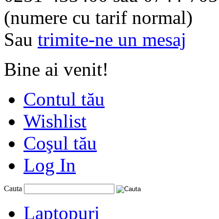
(numere cu tarif normal)
Sau
trimite-ne un mesaj
Bine ai venit!
Contul tău
Wishlist
Coşul tău
Log In
Cauta
Laptopuri