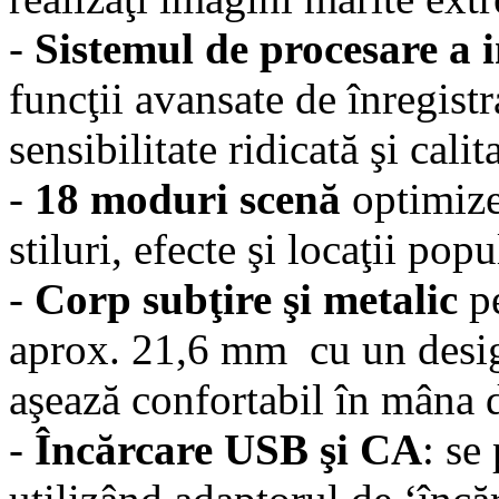
-
Sistemul de procesare 
funcţii avansate de înregist
sensibilitate ridicată şi cal
-
18 moduri scenă
optimize
stiluri, efecte şi locaţii pop
-
Corp subţire şi metalic
p
aprox. 21,6 mm cu un design
aşează confortabil în mâna
-
Încărcare USB şi CA
: se