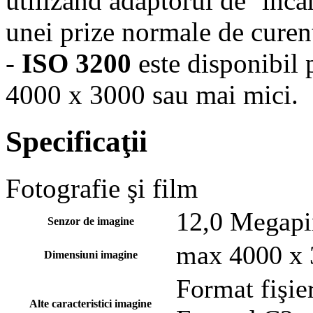
utilizând adaptorul de ‘înc
unei prize normale de curen
-
ISO 3200
este disponibil
4000 x 3000 sau mai mici.
Specificaţii
Fotografie şi film
12,0 Megapi
Senzor de imagine
max 4000 x 
Dimensiuni imagine
Format fişie
Alte caracteristici imagine