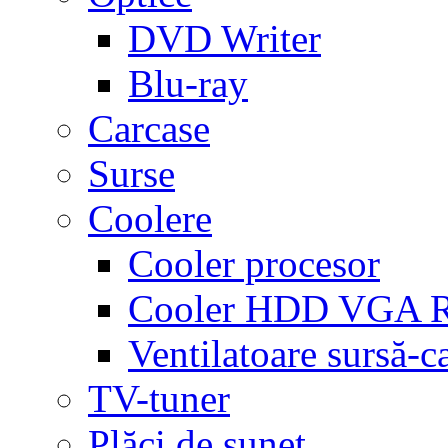
DVD Writer
Blu-ray
Carcase
Surse
Coolere
Cooler procesor
Cooler HDD VGA
Ventilatoare sursă-c
TV-tuner
Plăci de sunet