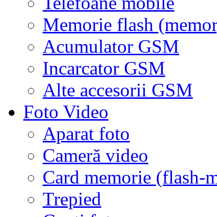
Telefoane mobile
Memorie flash (memor
Acumulator GSM
Incarcator GSM
Alte accesorii GSM
Foto Video
Aparat foto
Cameră video
Card memorie (flash-
Trepied