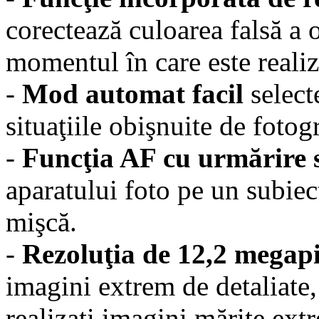
corectează culoarea falsă a o
momentul în care este realiz
-
Mod automat facil
selec
situaţiile obişnuite de fotogr
-
Funcţia AF cu urmărire 
aparatului foto pe un subiect
mişcă.
-
Rezoluţia de 12,2 megap
imagini extrem de detaliate,
realizaţi imagini mărite ext