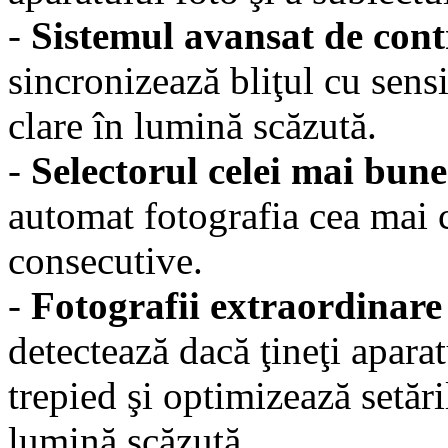
-
Sistemul avansat de contr
sincronizează bliţul cu sens
clare în lumină scăzută.
-
Selectorul celei mai bune
automat fotografia cea mai c
consecutive.
-
Fotografii extraordinare
detectează dacă ţineţi aparat
trepied şi optimizează setări
lumină scăzută.