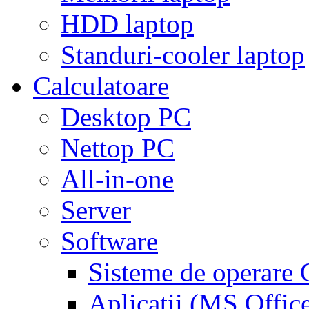
HDD laptop
Standuri-cooler laptop
Calculatoare
Desktop PC
Nettop PC
All-in-one
Server
Software
Sisteme de operar
Aplicaţii (MS Offic