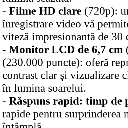
-
Filme HD clare
(720p): u
înregistrare video vă permit
viteză impresionantă de 30 
-
Monitor LCD de 6,7 cm
(230.000 puncte): oferă repr
contrast clar şi vizualizare 
în lumina soarelui.
-
Răspuns rapid: timp de p
rapide pentru surprinderea 
întâmplă.