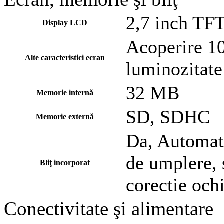
2,7 inch TFT
Display LCD
Acoperire 10
Alte caracteristici ecran
luminozitate
32 MB
Memorie internă
SD, SDHC
Memorie externă
Da, Automat,
de umplere, 
Bliţ incorporat
corectie ochi
Conectivitate şi alimentare