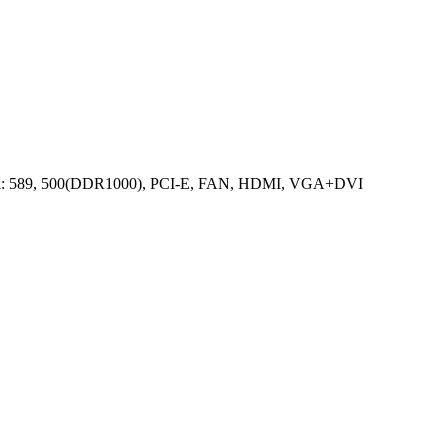
k: 589, 500(DDR1000), PCI-E, FAN, HDMI, VGA+DVI