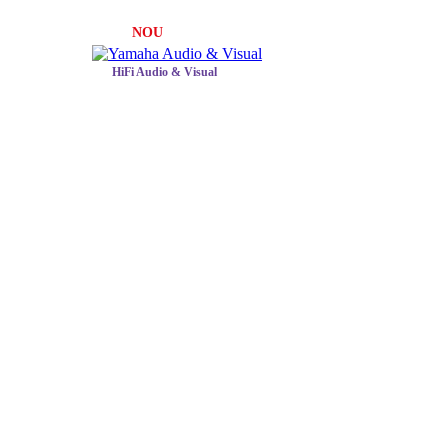
NOU
HiFi Audio & Visual