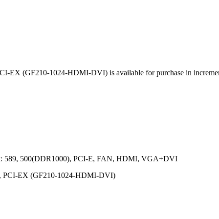
I-EX (GF210-1024-HDMI-DVI) is available for purchase in incremen
k: 589, 500(DDR1000), PCI-E, FAN, HDMI, VGA+DVI