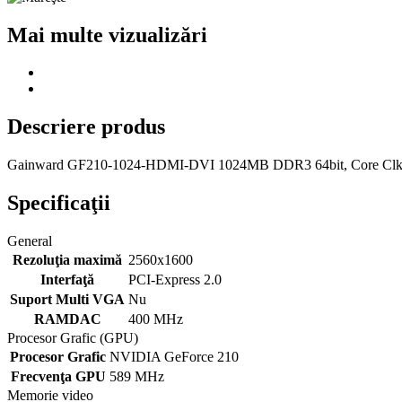
Mai multe vizualizări
Descriere produs
Gainward GF210-1024-HDMI-DVI 1024MB DDR3 64bit, Core Cl
Specificaţii
General
Rezoluţia maximă
2560x1600
Interfaţă
PCI-Express 2.0
Suport Multi VGA
Nu
RAMDAC
400 MHz
Procesor Grafic (GPU)
Procesor Grafic
NVIDIA GeForce 210
Frecvenţa GPU
589 MHz
Memorie video