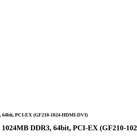
, 64bit, PCI-EX (GF210-1024-HDMI-DVI)
10 1024MB DDR3, 64bit, PCI-EX (GF210-1