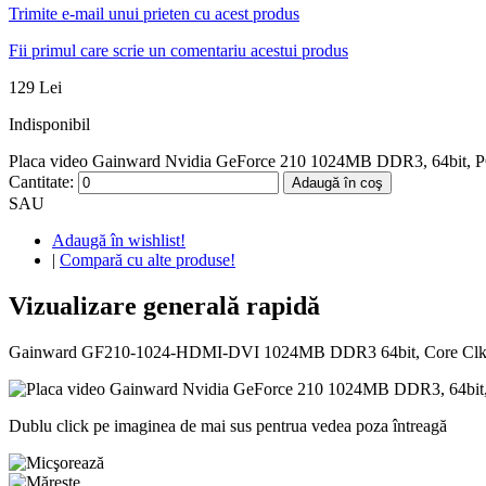
Trimite e-mail unui prieten cu acest produs
Fii primul care scrie un comentariu acestui produs
129 Lei
Indisponibil
Placa video Gainward Nvidia GeForce 210 1024MB DDR3, 64bit, PC
Cantitate:
Adaugă în coş
SAU
Adaugă în wishlist!
|
Compară cu alte produse!
Vizualizare generală rapidă
Gainward GF210-1024-HDMI-DVI 1024MB DDR3 64bit, Core Cl
Dublu click pe imaginea de mai sus pentrua vedea poza întreagă