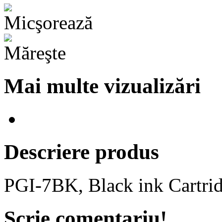
Mai multe vizualizări
Descriere produs
PGI-7BK, Black ink Cartri
Scrie comentariu!