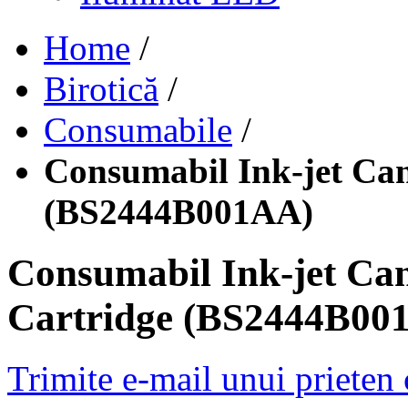
Home
/
Birotică
/
Consumabile
/
Consumabil Ink-jet Ca
(BS2444B001AA)
Consumabil Ink-jet Ca
Cartridge (BS2444B00
Trimite e-mail unui prieten