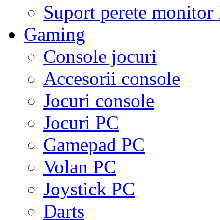
Suport perete monito
Gaming
Console jocuri
Accesorii console
Jocuri console
Jocuri PC
Gamepad PC
Volan PC
Joystick PC
Darts