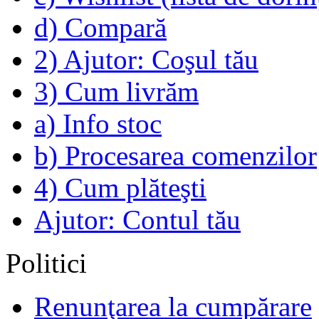
d) Compară
2) Ajutor: Coşul tău
3) Cum livrăm
a) Info stoc
b) Procesarea comenzilor
4) Cum plăteşti
Ajutor: Contul tău
Politici
Renunţarea la cumpărare