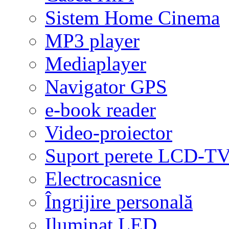
Sistem Home Cinema
MP3 player
Mediaplayer
Navigator GPS
e-book reader
Video-proiector
Suport perete LCD-T
Electrocasnice
Îngrijire personală
Iluminat LED