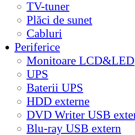
TV-tuner
Plăci de sunet
Cabluri
Periferice
Monitoare LCD&LED
UPS
Baterii UPS
HDD externe
DVD Writer USB exte
Blu-ray USB extern