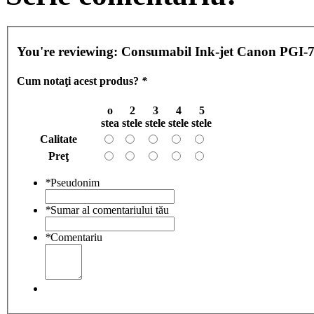
You're reviewing:
Consumabil Ink-jet Canon PGI-
Cum notaţi acest produs?
*
o
2
3
4
5
stea
stele
stele
stele
stele
Calitate
Preţ
*
Pseudonim
*
Sumar al comentariului tău
*
Comentariu