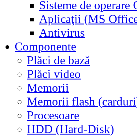
Sisteme de operar
Aplicaţii (MS Offic
Antivirus
Componente
Plăci de bază
Plăci video
Memorii
Memorii flash (carduri
Procesoare
HDD (Hard-Disk)