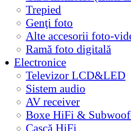
Trepied
Genţi foto
Alte accesorii foto-vid
Ramă foto digitală
Electronice
Televizor LCD&LED
Sistem audio
AV receiver
Boxe HiFi & Subwoof
Cască HiFi