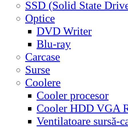
SSD (Solid State Driv
Optice
DVD Writer
Blu-ray
Carcase
Surse
Coolere
Cooler procesor
Cooler HDD VGA
Ventilatoare sursă-c