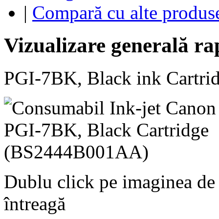
|
Compară cu alte produs
Vizualizare generală ra
PGI-7BK, Black ink Cartri
Dublu click pe imaginea de
întreagă