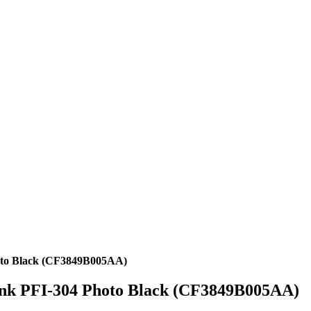
oto Black (CF3849B005AA)
ank PFI-304 Photo Black (CF3849B005AA)