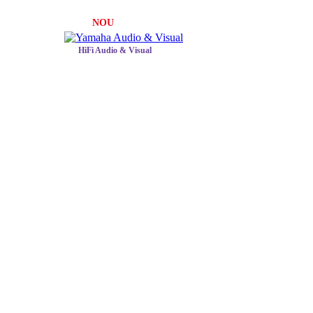
NOU
HiFi Audio & Visual