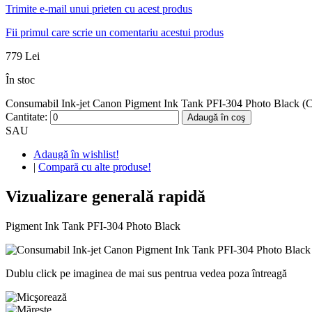
Trimite e-mail unui prieten cu acest produs
Fii primul care scrie un comentariu acestui produs
779 Lei
În stoc
Consumabil Ink-jet Canon Pigment Ink Tank PFI-304 Photo Black (C
Cantitate:
Adaugă în coş
SAU
Adaugă în wishlist!
|
Compară cu alte produse!
Vizualizare generală rapidă
Pigment Ink Tank PFI-304 Photo Black
Dublu click pe imaginea de mai sus pentrua vedea poza întreagă