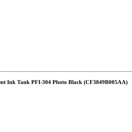
ent Ink Tank PFI-304 Photo Black (CF3849B005AA)