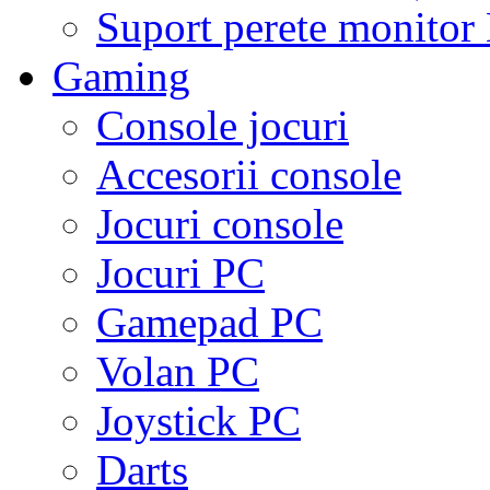
Suport perete monito
Gaming
Console jocuri
Accesorii console
Jocuri console
Jocuri PC
Gamepad PC
Volan PC
Joystick PC
Darts