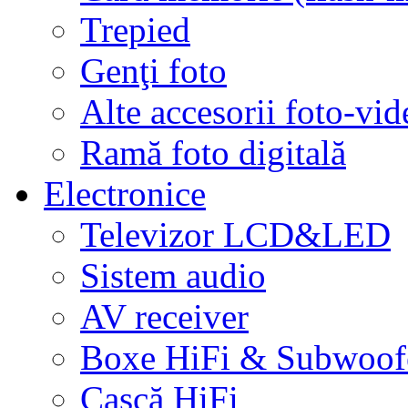
Trepied
Genţi foto
Alte accesorii foto-vid
Ramă foto digitală
Electronice
Televizor LCD&LED
Sistem audio
AV receiver
Boxe HiFi & Subwoof
Cască HiFi