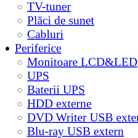
TV-tuner
Plăci de sunet
Cabluri
Periferice
Monitoare LCD&LED
UPS
Baterii UPS
HDD externe
DVD Writer USB exte
Blu-ray USB extern