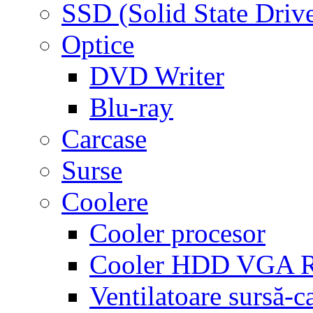
SSD (Solid State Driv
Optice
DVD Writer
Blu-ray
Carcase
Surse
Coolere
Cooler procesor
Cooler HDD VGA
Ventilatoare sursă-c