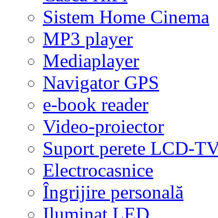
Sistem Home Cinema
MP3 player
Mediaplayer
Navigator GPS
e-book reader
Video-proiector
Suport perete LCD-T
Electrocasnice
Îngrijire personală
Iluminat LED