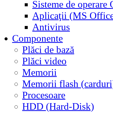
Sisteme de operar
Aplicaţii (MS Offic
Antivirus
Componente
Plăci de bază
Plăci video
Memorii
Memorii flash (carduri
Procesoare
HDD (Hard-Disk)