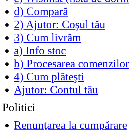
d) Compară
2) Ajutor: Coşul tău
3) Cum livrăm
a) Info stoc
b) Procesarea comenzilor
4) Cum plăteşti
Ajutor: Contul tău
Politici
Renunţarea la cumpărare