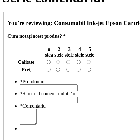
You're reviewing:
Consumabil Ink-jet Epson Cartr
Cum notaţi acest produs?
*
o
2
3
4
5
stea
stele
stele
stele
stele
Calitate
Preţ
*
Pseudonim
*
Sumar al comentariului tău
*
Comentariu