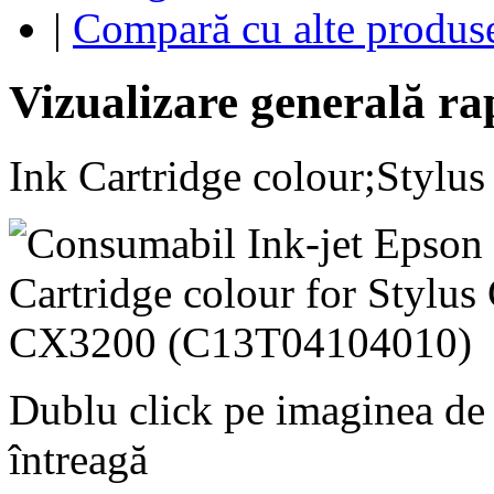
|
Compară cu alte produs
Vizualizare generală ra
Ink Cartridge colour;Styl
Dublu click pe imaginea de
întreagă