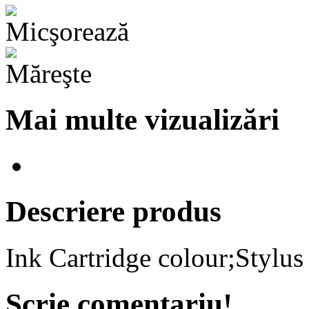
Mai multe vizualizări
Descriere produs
Ink Cartridge colour;Styl
Scrie comentariu!