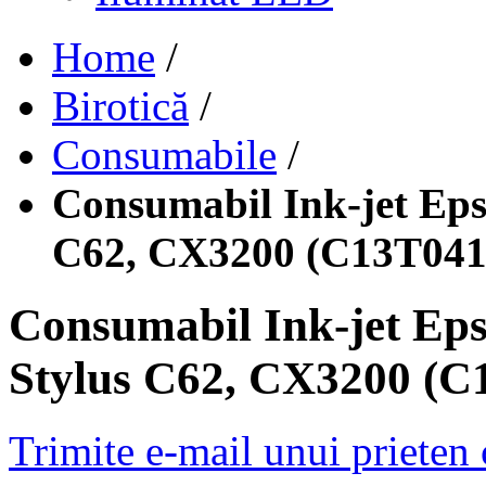
Home
/
Birotică
/
Consumabile
/
Consumabil Ink-jet Eps
C62, CX3200 (C13T041
Consumabil Ink-jet Eps
Stylus C62, CX3200 (C
Trimite e-mail unui prieten