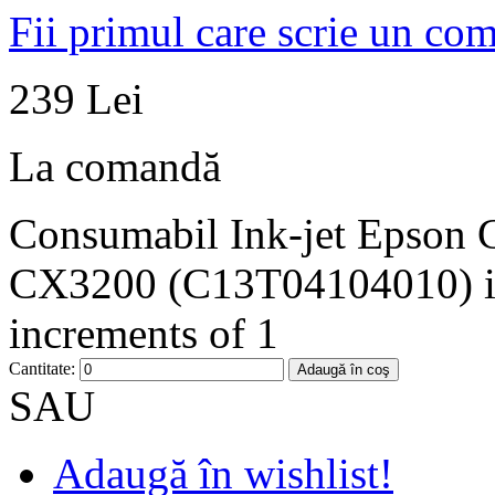
Fii primul care scrie un co
239 Lei
La comandă
Consumabil Ink-jet Epson C
CX3200 (C13T04104010) is 
increments of 1
Cantitate:
Adaugă în coş
SAU
Adaugă în wishlist!