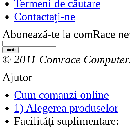
Termeni de căutare
Contactaţi-ne
Abonează-te la comRace new
Trimite
© 2011 Comrace Computer
Ajutor
Cum comanzi online
1) Alegerea produselor
Facilităţi suplimentare: