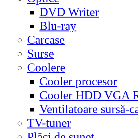
DVD Writer
Blu-ray
Carcase
Surse
Coolere
Cooler procesor
Cooler HDD VGA
Ventilatoare sursă-c
TV-tuner
Plăci de sunet