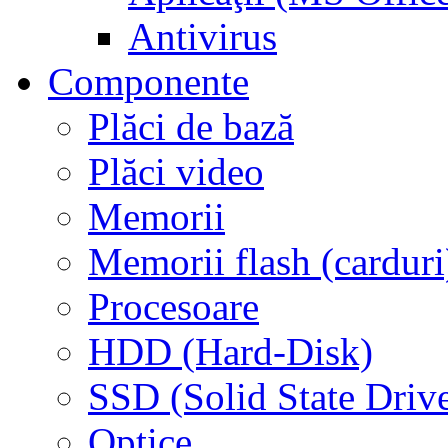
Antivirus
Componente
Plăci de bază
Plăci video
Memorii
Memorii flash (carduri
Procesoare
HDD (Hard-Disk)
SSD (Solid State Driv
Optice