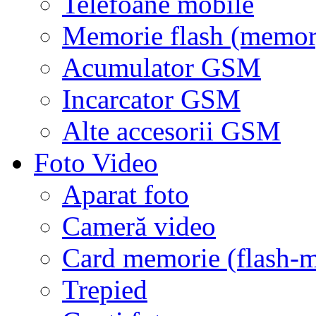
Telefoane mobile
Memorie flash (memor
Acumulator GSM
Incarcator GSM
Alte accesorii GSM
Foto Video
Aparat foto
Cameră video
Card memorie (flash-
Trepied