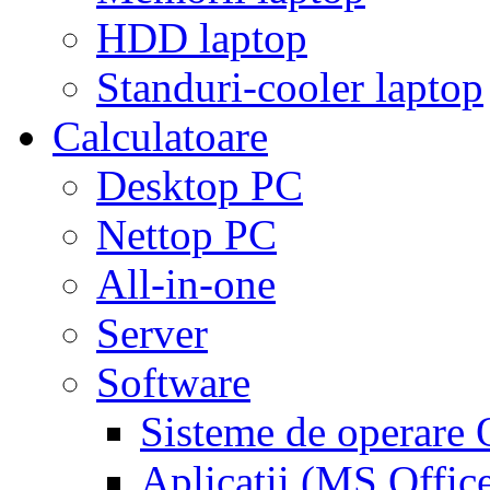
HDD laptop
Standuri-cooler laptop
Calculatoare
Desktop PC
Nettop PC
All-in-one
Server
Software
Sisteme de operar
Aplicaţii (MS Offic