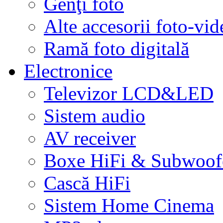
Genţi foto
Alte accesorii foto-vid
Ramă foto digitală
Electronice
Televizor LCD&LED
Sistem audio
AV receiver
Boxe HiFi & Subwoof
Cască HiFi
Sistem Home Cinema