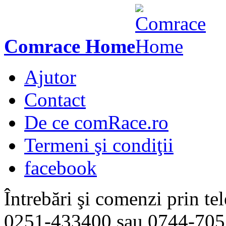
Comrace Home
Ajutor
Contact
De ce comRace.ro
Termeni şi condiţii
facebook
Întrebări şi comenzi prin tel
0251-433400
sau
0744-705