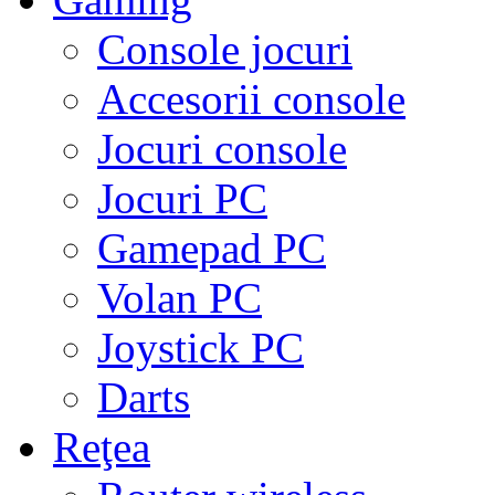
Console jocuri
Accesorii console
Jocuri console
Jocuri PC
Gamepad PC
Volan PC
Joystick PC
Darts
Reţea