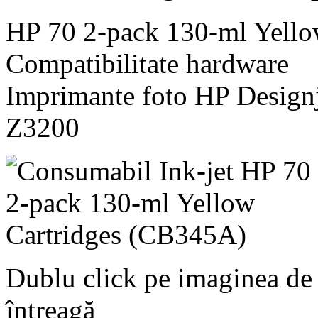
HP 70 2-pack 130-ml Yello
Compatibilitate hardware
Imprimante foto HP Designj
Z3200
Dublu click pe imaginea de
întreagă