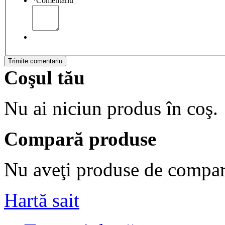
*
Comentariu
Trimite comentariu
Coşul tău
Nu ai niciun produs în coş.
Compară produse
Nu aveţi produse de compar
Hartă sait