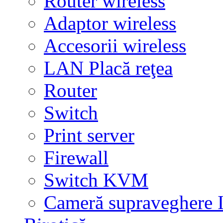
Router wireless
Adaptor wireless
Accesorii wireless
LAN Placă reţea
Router
Switch
Print server
Firewall
Switch KVM
Cameră supraveghere 