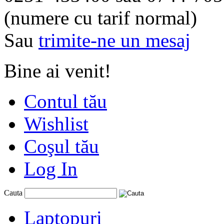
(numere cu tarif normal)
Sau
trimite-ne un mesaj
Bine ai venit!
Contul tău
Wishlist
Coşul tău
Log In
Cauta
Laptopuri