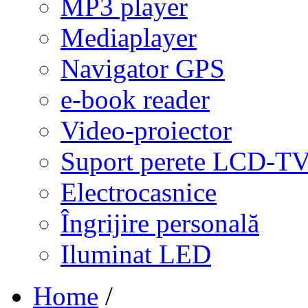
MP3 player
Mediaplayer
Navigator GPS
e-book reader
Video-proiector
Suport perete LCD-T
Electrocasnice
Îngrijire personală
Iluminat LED
Home
/