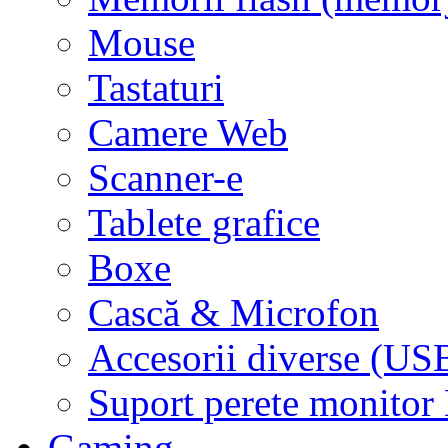
Mouse
Tastaturi
Camere Web
Scanner-e
Tablete grafice
Boxe
Cască & Microfon
Accesorii diverse (USB
Suport perete monito
Gaming