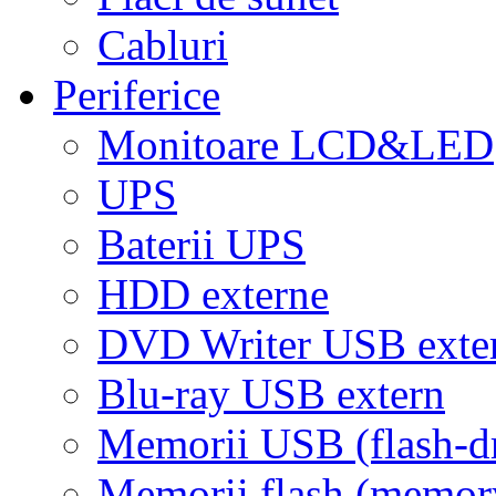
Cabluri
Periferice
Monitoare LCD&LED
UPS
Baterii UPS
HDD externe
DVD Writer USB exte
Blu-ray USB extern
Memorii USB (flash-d
Memorii flash (memor