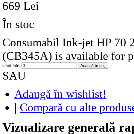
669 Lei
În stoc
Consumabil Ink-jet HP 70 
(CB345A) is available for p
Cantitate:
Adaugă în coş
SAU
Adaugă în wishlist!
|
Compară cu alte produs
Vizualizare generală ra