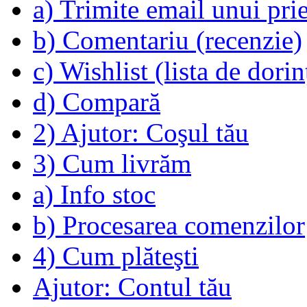
a) Trimite email unui pri
b) Comentariu (recenzie)
c) Wishlist (lista de dorin
d) Compară
2) Ajutor: Coşul tău
3) Cum livrăm
a) Info stoc
b) Procesarea comenzilor
4) Cum plăteşti
Ajutor: Contul tău