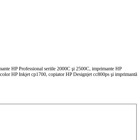
ante HP Professional seriile 2000C şi 2500C, imprimante HP
ă color HP Inkjet cp1700, copiator HP Designjet cc800ps şi imprimantă