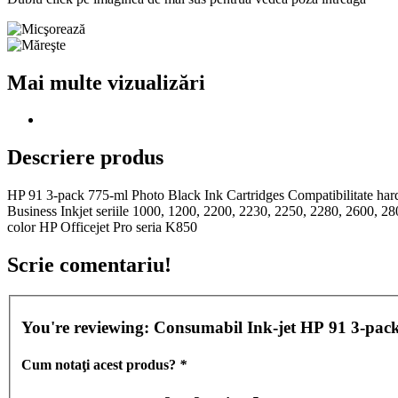
Mai multe vizualizări
Descriere produs
HP 91 3-pack 775-ml Photo Black Ink Cartridges Compatibilitate ha
Business Inkjet seriile 1000, 1200, 2200, 2230, 2250, 2280, 2600, 28
color HP Officejet Pro seria K850
Scrie comentariu!
You're reviewing:
Consumabil Ink-jet HP 91 3-pac
Cum notaţi acest produs?
*