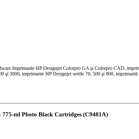
rdware Imprimante HP Designjet Colorpro GA şi Colorpro CAD, imprim
00 şi 3000, imprimante HP Designjet seriile 70, 500 şi 800, imprimant
k 775-ml Photo Black Cartridges (C9481A)