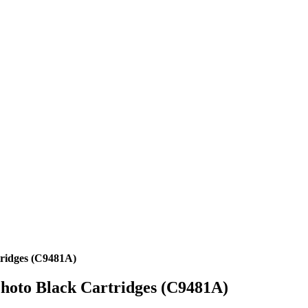
tridges (C9481A)
Photo Black Cartridges (C9481A)