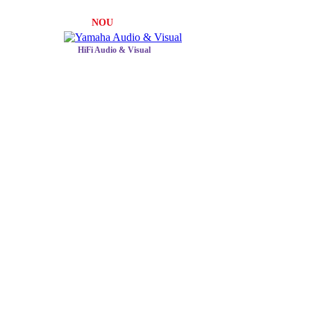
NOU
HiFi Audio & Visual