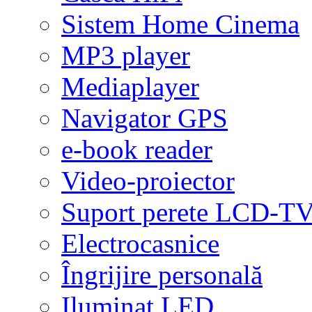
Sistem Home Cinema
MP3 player
Mediaplayer
Navigator GPS
e-book reader
Video-proiector
Suport perete LCD-T
Electrocasnice
Îngrijire personală
Iluminat LED