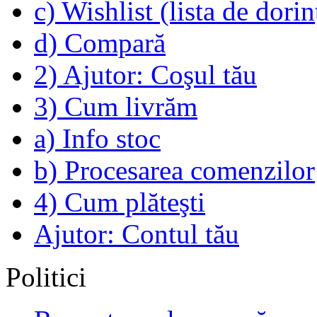
c) Wishlist (lista de dorin
d) Compară
2) Ajutor: Coşul tău
3) Cum livrăm
a) Info stoc
b) Procesarea comenzilor
4) Cum plăteşti
Ajutor: Contul tău
Politici