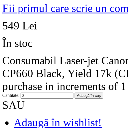
Fii primul care scrie un co
549 Lei
În stoc
Consumabil Laser-jet Cano
CP660 Black, Yield 17k (CF
purchase in increments of 1
Cantitate:
Adaugă în coş
SAU
Adaugă în wishlist!