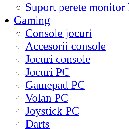
Suport perete monito
Gaming
Console jocuri
Accesorii console
Jocuri console
Jocuri PC
Gamepad PC
Volan PC
Joystick PC
Darts