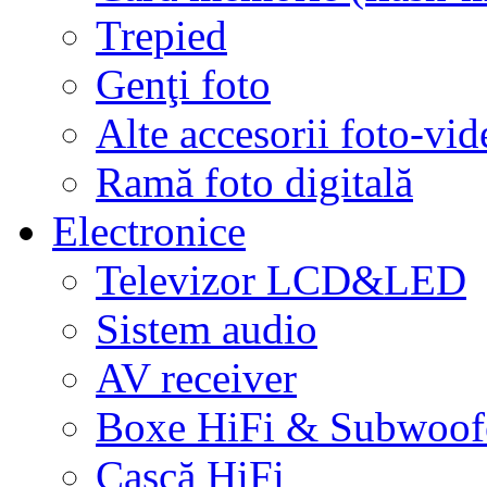
Trepied
Genţi foto
Alte accesorii foto-vid
Ramă foto digitală
Electronice
Televizor LCD&LED
Sistem audio
AV receiver
Boxe HiFi & Subwoof
Cască HiFi