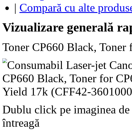
|
Compară cu alte produs
Vizualizare generală ra
Toner CP660 Black, Toner 
Dublu click pe imaginea de
întreagă