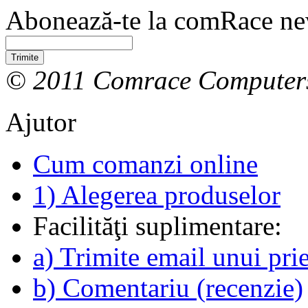
Abonează-te la comRace new
Trimite
© 2011 Comrace Computer
Ajutor
Cum comanzi online
1) Alegerea produselor
Facilităţi suplimentare:
a) Trimite email unui pri
b) Comentariu (recenzie)