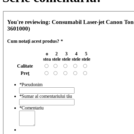
You're reviewing:
Consumabil Laser-jet Canon Ton
3601000)
Cum notaţi acest produs?
*
o
2
3
4
5
stea
stele
stele
stele
stele
Calitate
Preţ
*
Pseudonim
*
Sumar al comentariului tău
*
Comentariu