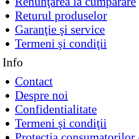
Renunţarea la cumpărare
Returul produselor
Garanţie şi service
Termeni şi condiţii
Info
Contact
Despre noi
Confidentialitate
Termeni şi condiţii
Protectia consumatorilo