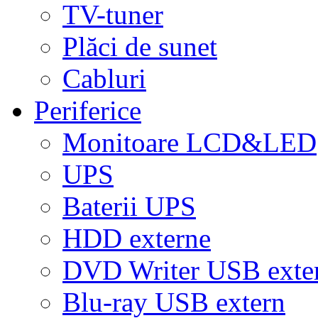
TV-tuner
Plăci de sunet
Cabluri
Periferice
Monitoare LCD&LED
UPS
Baterii UPS
HDD externe
DVD Writer USB exte
Blu-ray USB extern