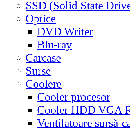
SSD (Solid State Driv
Optice
DVD Writer
Blu-ray
Carcase
Surse
Coolere
Cooler procesor
Cooler HDD VGA
Ventilatoare sursă-c