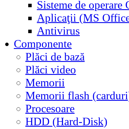
Sisteme de operar
Aplicaţii (MS Offic
Antivirus
Componente
Plăci de bază
Plăci video
Memorii
Memorii flash (carduri
Procesoare
HDD (Hard-Disk)