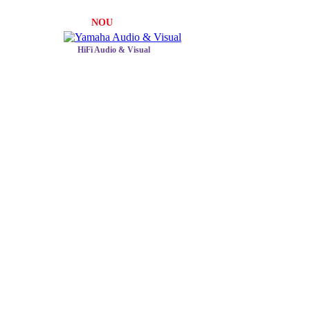
NOU
HiFi Audio & Visual