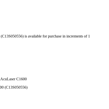
13S050556) is available for purchase in increments of 1
cuLaser C1600