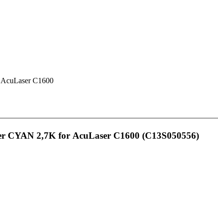
cuLaser C1600
ner CYAN 2,7K for AcuLaser C1600 (C13S050556)