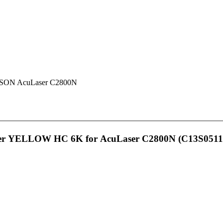
ON AcuLaser C2800N
oner YELLOW HC 6K for AcuLaser C2800N (C13S0511