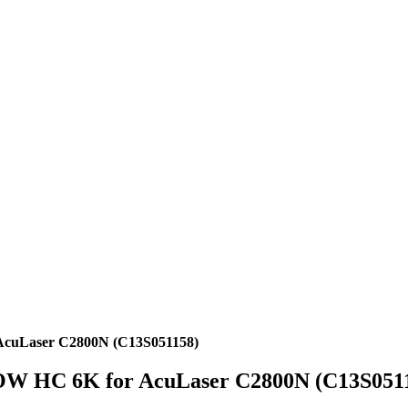
AcuLaser C2800N (C13S051158)
OW HC 6K for AcuLaser C2800N (C13S051