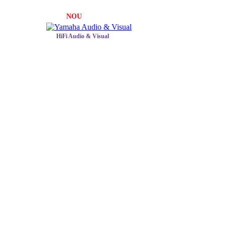
NOU
HiFi Audio & Visual