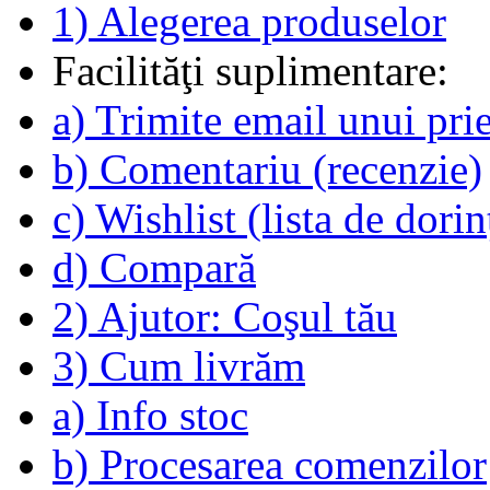
1) Alegerea produselor
Facilităţi suplimentare:
a) Trimite email unui pri
b) Comentariu (recenzie)
c) Wishlist (lista de dorin
d) Compară
2) Ajutor: Coşul tău
3) Cum livrăm
a) Info stoc
b) Procesarea comenzilor