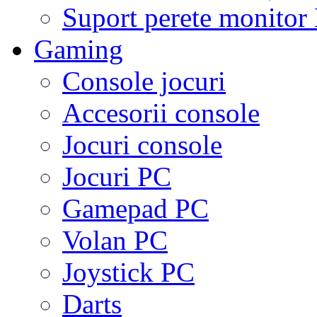
Suport perete monito
Gaming
Console jocuri
Accesorii console
Jocuri console
Jocuri PC
Gamepad PC
Volan PC
Joystick PC
Darts