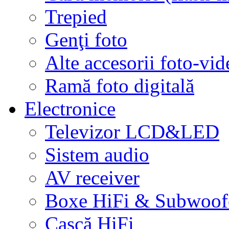
Trepied
Genţi foto
Alte accesorii foto-vid
Ramă foto digitală
Electronice
Televizor LCD&LED
Sistem audio
AV receiver
Boxe HiFi & Subwoof
Cască HiFi