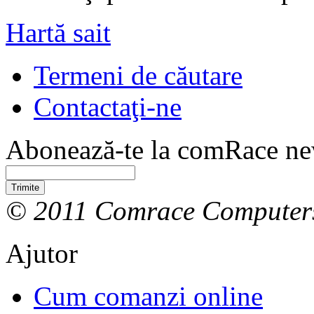
Hartă sait
Termeni de căutare
Contactaţi-ne
Abonează-te la comRace new
Trimite
© 2011 Comrace Computer
Ajutor
Cum comanzi online