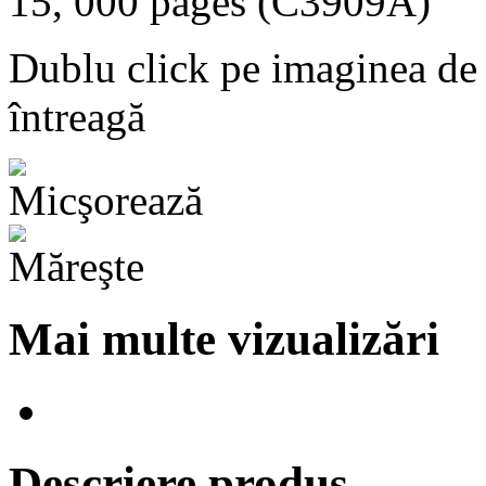
Dublu click pe imaginea de
întreagă
Mai multe vizualizări
Descriere produs