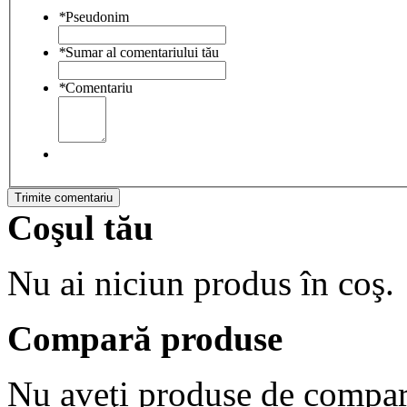
*
Pseudonim
*
Sumar al comentariului tău
*
Comentariu
Trimite comentariu
Coşul tău
Nu ai niciun produs în coş.
Compară produse
Nu aveţi produse de compar