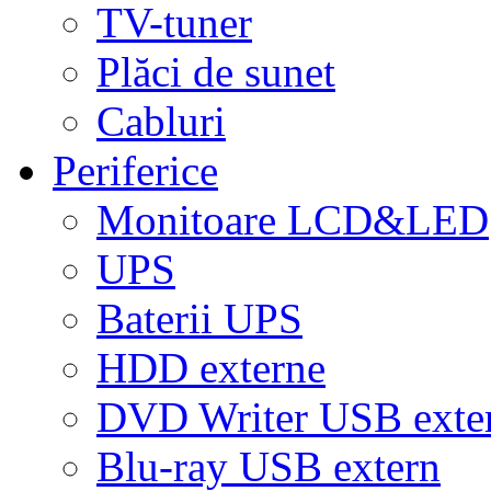
TV-tuner
Plăci de sunet
Cabluri
Periferice
Monitoare LCD&LED
UPS
Baterii UPS
HDD externe
DVD Writer USB exte
Blu-ray USB extern