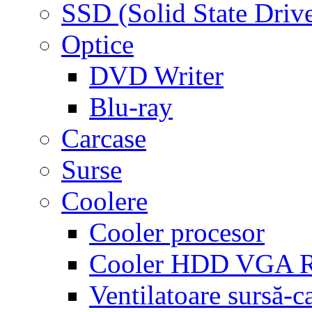
SSD (Solid State Driv
Optice
DVD Writer
Blu-ray
Carcase
Surse
Coolere
Cooler procesor
Cooler HDD VGA
Ventilatoare sursă-c