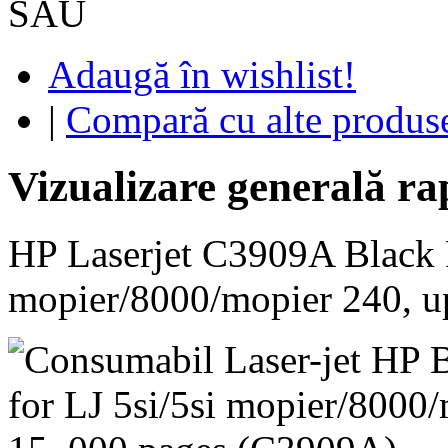
SAU
Adaugă în wishlist!
|
Compară cu alte produs
Vizualizare generală ra
HP Laserjet C3909A Black Pr
mopier/8000/mopier 240, up