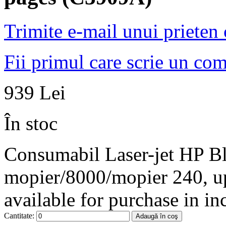
Trimite e-mail unui prieten
Fii primul care scrie un co
939 Lei
În stoc
Consumabil Laser-jet HP Bla
mopier/8000/mopier 240, up
available for purchase in in
Cantitate:
Adaugă în coş