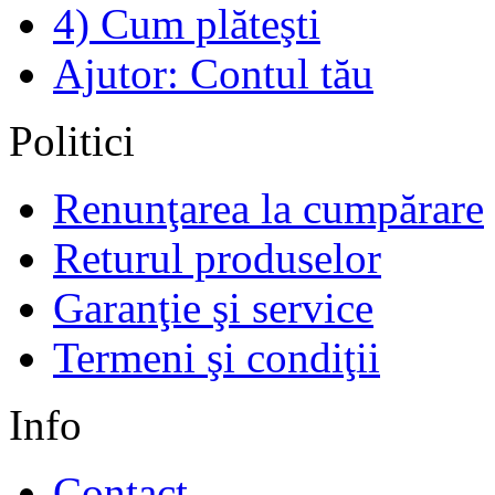
4) Cum plăteşti
Ajutor: Contul tău
Politici
Renunţarea la cumpărare
Returul produselor
Garanţie şi service
Termeni şi condiţii
Info
Contact