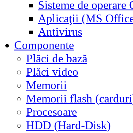
Sisteme de operar
Aplicaţii (MS Offic
Antivirus
Componente
Plăci de bază
Plăci video
Memorii
Memorii flash (carduri
Procesoare
HDD (Hard-Disk)