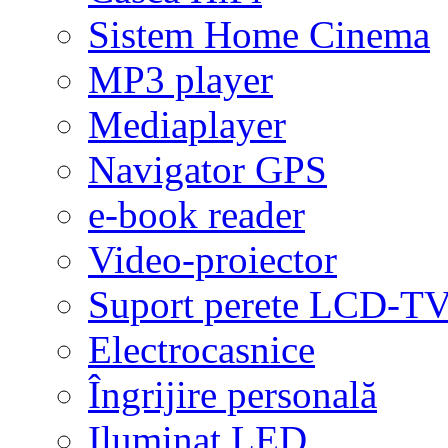
Sistem Home Cinema
MP3 player
Mediaplayer
Navigator GPS
e-book reader
Video-proiector
Suport perete LCD-T
Electrocasnice
Îngrijire personală
Iluminat LED