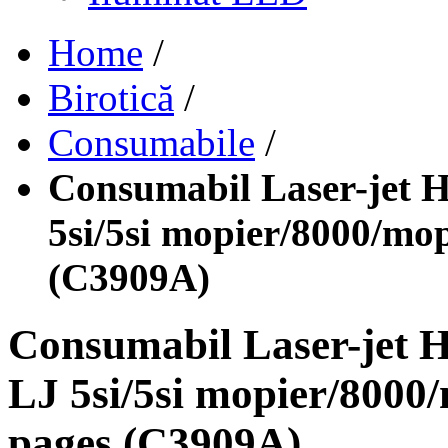
Home
/
Birotică
/
Consumabile
/
Consumabil Laser-jet H
5si/5si mopier/8000/mop
(C3909A)
Consumabil Laser-jet H
LJ 5si/5si mopier/8000/
pages (C3909A)