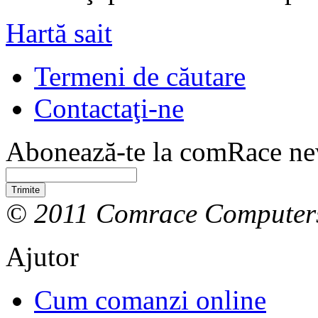
Hartă sait
Termeni de căutare
Contactaţi-ne
Abonează-te la comRace new
Trimite
© 2011 Comrace Computer
Ajutor
Cum comanzi online