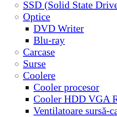
SSD (Solid State Driv
Optice
DVD Writer
Blu-ray
Carcase
Surse
Coolere
Cooler procesor
Cooler HDD VGA
Ventilatoare sursă-c