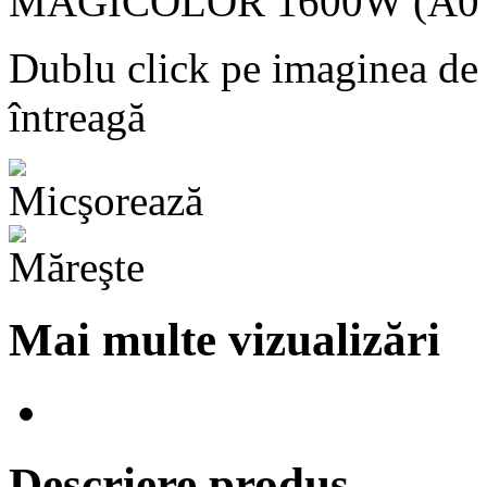
Dublu click pe imaginea de
întreagă
Mai multe vizualizări
Descriere produs