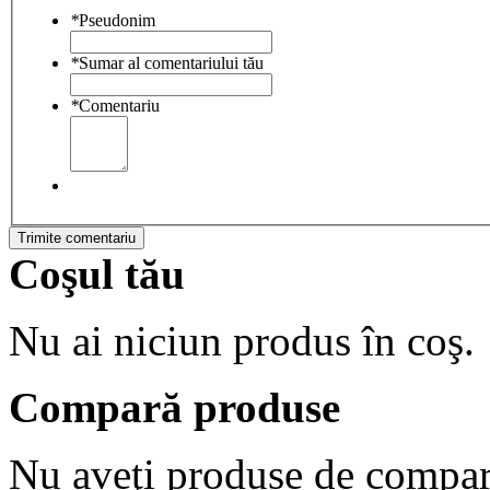
*
Pseudonim
*
Sumar al comentariului tău
*
Comentariu
Trimite comentariu
Coşul tău
Nu ai niciun produs în coş.
Compară produse
Nu aveţi produse de compar