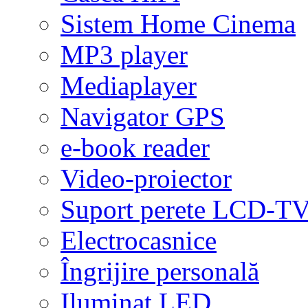
Sistem Home Cinema
MP3 player
Mediaplayer
Navigator GPS
e-book reader
Video-proiector
Suport perete LCD-T
Electrocasnice
Îngrijire personală
Iluminat LED