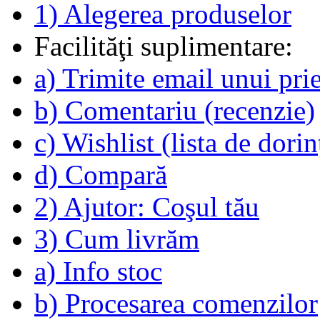
1) Alegerea produselor
Facilităţi suplimentare:
a) Trimite email unui pri
b) Comentariu (recenzie)
c) Wishlist (lista de dorin
d) Compară
2) Ajutor: Coşul tău
3) Cum livrăm
a) Info stoc
b) Procesarea comenzilor