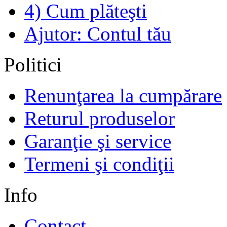
4) Cum plăteşti
Ajutor: Contul tău
Politici
Renunţarea la cumpărare
Returul produselor
Garanţie şi service
Termeni şi condiţii
Info
Contact