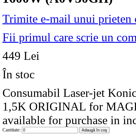
Trimite e-mail unui prieten
Fii primul care scrie un co
449 Lei
În stoc
Consumabil Laser-jet Koni
1,5K ORIGINAL for MAG
available for purchase in in
Cantitate:
Adaugă în coş