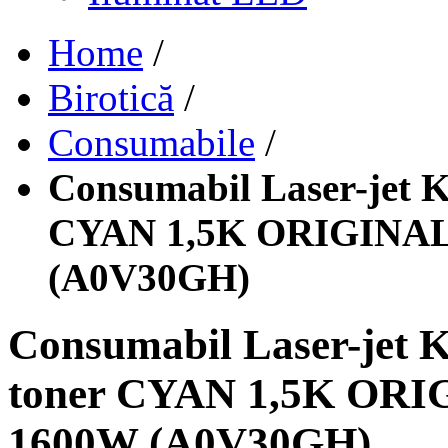
Home
/
Birotică
/
Consumabile
/
Consumabil Laser-jet K
CYAN 1,5K ORIGINA
(A0V30GH)
Consumabil Laser-jet K
toner CYAN 1,5K OR
1600W (A0V30GH)