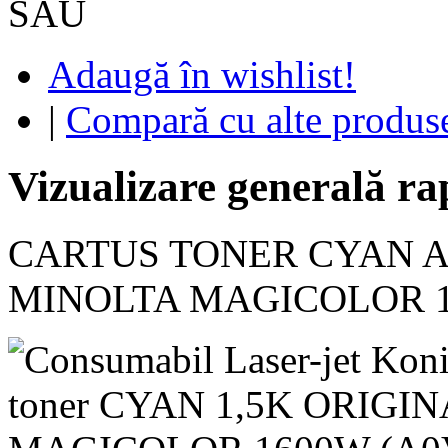
SAU
Adaugă în wishlist!
|
Compară cu alte produs
Vizualizare generală ra
CARTUS TONER CYAN A
MINOLTA MAGICOLOR 