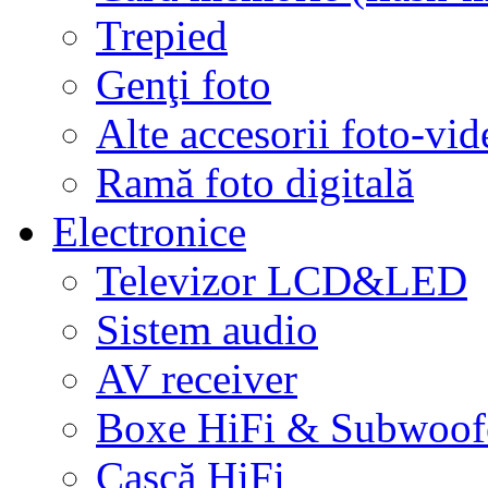
Trepied
Genţi foto
Alte accesorii foto-vid
Ramă foto digitală
Electronice
Televizor LCD&LED
Sistem audio
AV receiver
Boxe HiFi & Subwoof
Cască HiFi