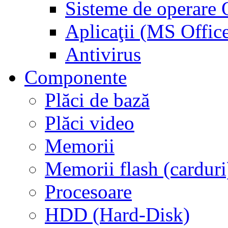
Sisteme de operar
Aplicaţii (MS Offic
Antivirus
Componente
Plăci de bază
Plăci video
Memorii
Memorii flash (carduri
Procesoare
HDD (Hard-Disk)