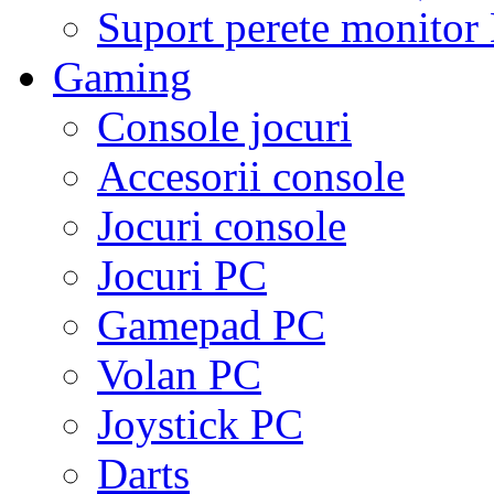
Suport perete monito
Gaming
Console jocuri
Accesorii console
Jocuri console
Jocuri PC
Gamepad PC
Volan PC
Joystick PC
Darts