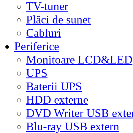
TV-tuner
Plăci de sunet
Cabluri
Periferice
Monitoare LCD&LED
UPS
Baterii UPS
HDD externe
DVD Writer USB exte
Blu-ray USB extern