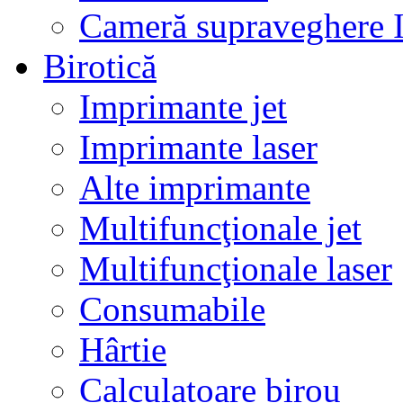
Cameră supraveghere 
Birotică
Imprimante jet
Imprimante laser
Alte imprimante
Multifuncţionale jet
Multifuncţionale laser
Consumabile
Hârtie
Calculatoare birou