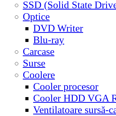
SSD (Solid State Driv
Optice
DVD Writer
Blu-ray
Carcase
Surse
Coolere
Cooler procesor
Cooler HDD VGA
Ventilatoare sursă-c