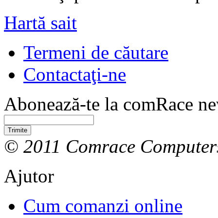
Hartă sait
Termeni de căutare
Contactaţi-ne
Abonează-te la comRace new
Trimite
© 2011 Comrace Computer
Ajutor
Cum comanzi online