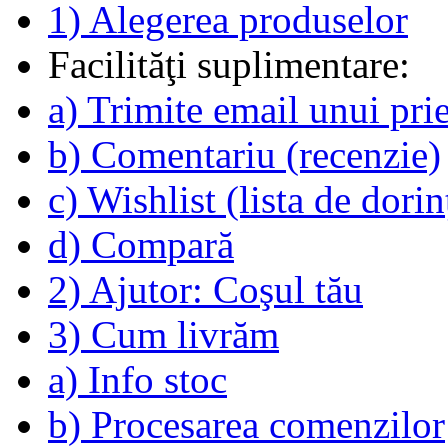
1) Alegerea produselor
Facilităţi suplimentare:
a) Trimite email unui pri
b) Comentariu (recenzie)
c) Wishlist (lista de dorin
d) Compară
2) Ajutor: Coşul tău
3) Cum livrăm
a) Info stoc
b) Procesarea comenzilor