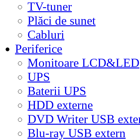
TV-tuner
Plăci de sunet
Cabluri
Periferice
Monitoare LCD&LED
UPS
Baterii UPS
HDD externe
DVD Writer USB exte
Blu-ray USB extern