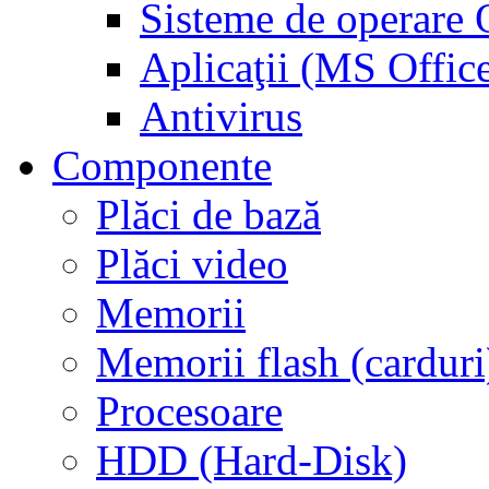
Sisteme de operar
Aplicaţii (MS Offic
Antivirus
Componente
Plăci de bază
Plăci video
Memorii
Memorii flash (carduri
Procesoare
HDD (Hard-Disk)