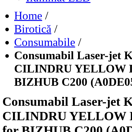
Home
/
Birotică
/
Consumabile
/
Consumabil Laser-jet 
CILINDRU YELLOW IU
BIZHUB C200 (A0DE0
Consumabil Laser-jet
CILINDRU YELLOW I
for BIZHUB C200 (A0