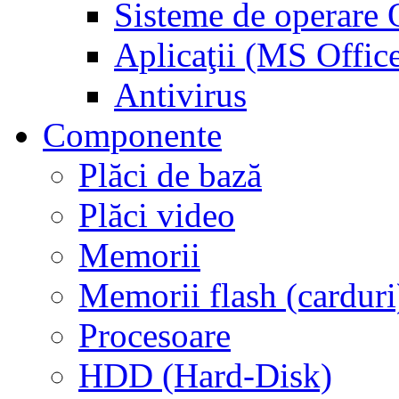
Sisteme de operar
Aplicaţii (MS Offic
Antivirus
Componente
Plăci de bază
Plăci video
Memorii
Memorii flash (carduri
Procesoare
HDD (Hard-Disk)