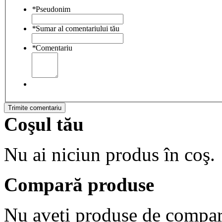
*
Pseudonim
*
Sumar al comentariului tău
*
Comentariu
Trimite comentariu
Coşul tău
Nu ai niciun produs în coş.
Compară produse
Nu aveţi produse de compar