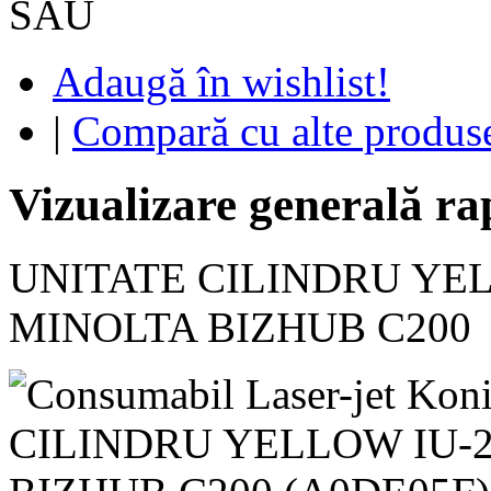
SAU
Adaugă în wishlist!
|
Compară cu alte produs
Vizualizare generală ra
UNITATE CILINDRU YEL
MINOLTA BIZHUB C200