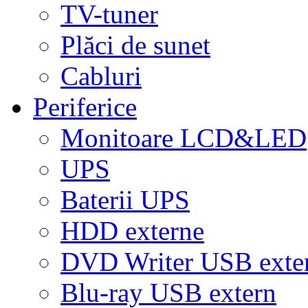
TV-tuner
Plăci de sunet
Cabluri
Periferice
Monitoare LCD&LED
UPS
Baterii UPS
HDD externe
DVD Writer USB exte
Blu-ray USB extern