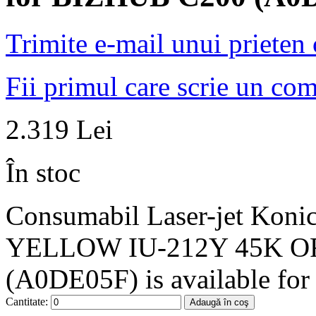
Trimite e-mail unui prieten
Fii primul care scrie un co
2.319 Lei
În stoc
Consumabil Laser-jet Ko
YELLOW IU-212Y 45K OR
(A0DE05F) is available for 
Cantitate:
Adaugă în coş