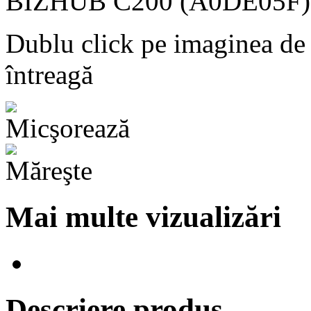
Dublu click pe imaginea de
întreagă
Mai multe vizualizări
Descriere produs