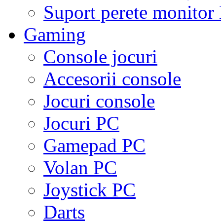
Suport perete monito
Gaming
Console jocuri
Accesorii console
Jocuri console
Jocuri PC
Gamepad PC
Volan PC
Joystick PC
Darts