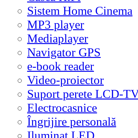
Sistem Home Cinema
MP3 player
Mediaplayer
Navigator GPS
e-book reader
Video-proiector
Suport perete LCD-T
Electrocasnice
Îngrijire personală
Iluminat LED