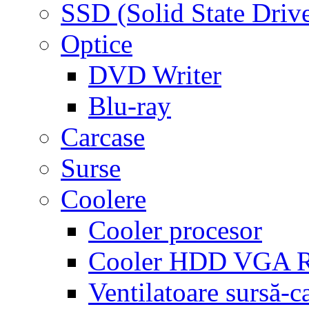
SSD (Solid State Driv
Optice
DVD Writer
Blu-ray
Carcase
Surse
Coolere
Cooler procesor
Cooler HDD VGA
Ventilatoare sursă-c