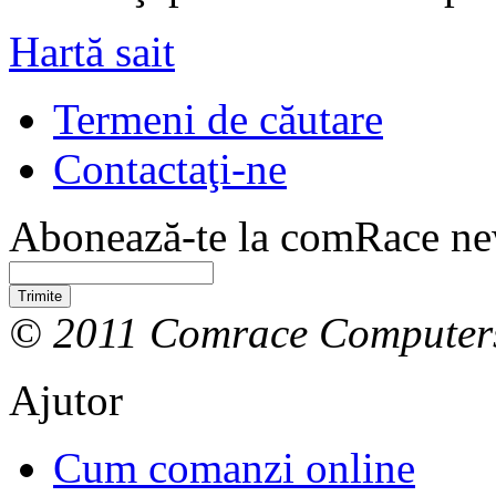
Hartă sait
Termeni de căutare
Contactaţi-ne
Abonează-te la comRace new
Trimite
© 2011 Comrace Computer
Ajutor
Cum comanzi online