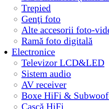
Trepied
Genţi foto
Alte accesorii foto-vid
Ramă foto digitală
Electronice
Televizor LCD&LED
Sistem audio
AV receiver
Boxe HiFi & Subwoof
Cască HiFi