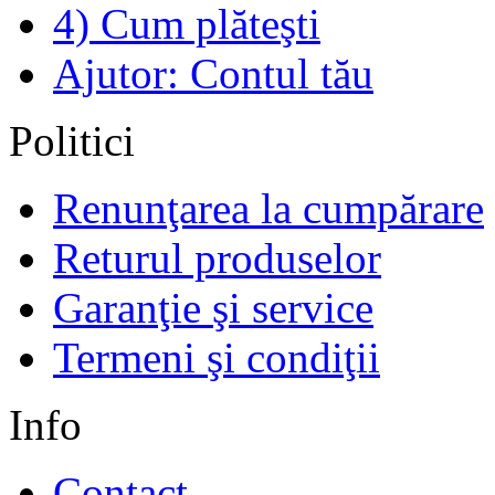
4) Cum plăteşti
Ajutor: Contul tău
Politici
Renunţarea la cumpărare
Returul produselor
Garanţie şi service
Termeni şi condiţii
Info
Contact