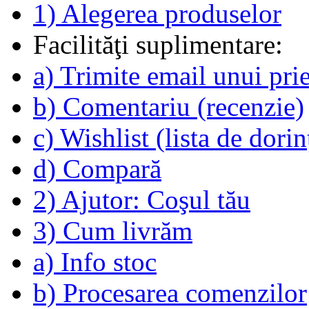
1) Alegerea produselor
Facilităţi suplimentare:
a) Trimite email unui pri
b) Comentariu (recenzie)
c) Wishlist (lista de dorin
d) Compară
2) Ajutor: Coşul tău
3) Cum livrăm
a) Info stoc
b) Procesarea comenzilor