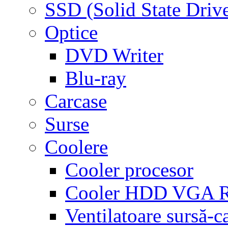
SSD (Solid State Driv
Optice
DVD Writer
Blu-ray
Carcase
Surse
Coolere
Cooler procesor
Cooler HDD VGA
Ventilatoare sursă-c