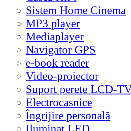
Sistem Home Cinema
MP3 player
Mediaplayer
Navigator GPS
e-book reader
Video-proiector
Suport perete LCD-T
Electrocasnice
Îngrijire personală
Iluminat LED