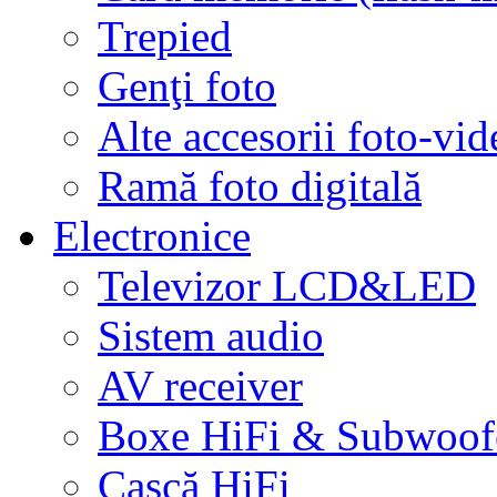
Trepied
Genţi foto
Alte accesorii foto-vid
Ramă foto digitală
Electronice
Televizor LCD&LED
Sistem audio
AV receiver
Boxe HiFi & Subwoof
Cască HiFi