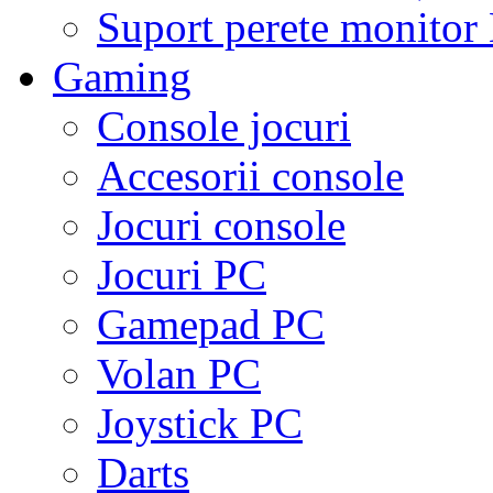
Suport perete monito
Gaming
Console jocuri
Accesorii console
Jocuri console
Jocuri PC
Gamepad PC
Volan PC
Joystick PC
Darts