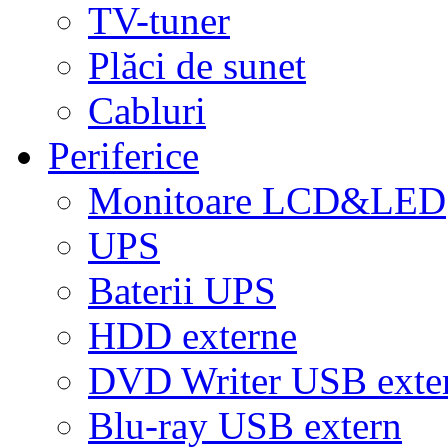
TV-tuner
Plăci de sunet
Cabluri
Periferice
Monitoare LCD&LED
UPS
Baterii UPS
HDD externe
DVD Writer USB exte
Blu-ray USB extern