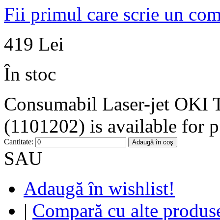
Fii primul care scrie un co
419 Lei
În stoc
Consumabil Laser-jet OKI 
(1101202) is available for 
Cantitate:
Adaugă în coş
SAU
Adaugă în wishlist!
|
Compară cu alte produs