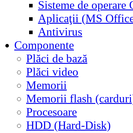
Sisteme de operar
Aplicaţii (MS Offic
Antivirus
Componente
Plăci de bază
Plăci video
Memorii
Memorii flash (carduri
Procesoare
HDD (Hard-Disk)