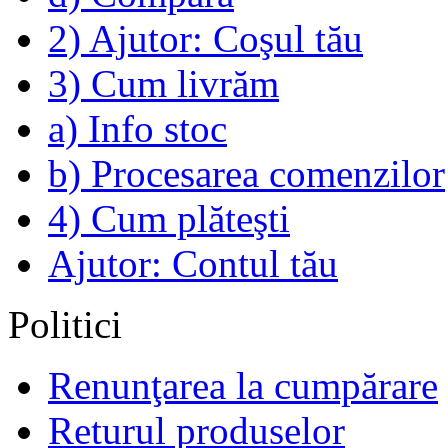
2) Ajutor: Coşul tău
3) Cum livrăm
a) Info stoc
b) Procesarea comenzilor
4) Cum plăteşti
Ajutor: Contul tău
Politici
Renunţarea la cumpărare
Returul produselor