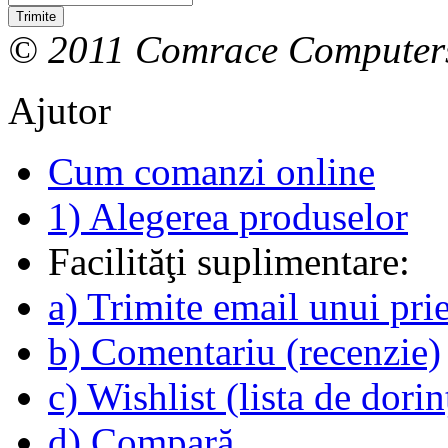
Trimite
© 2011 Comrace Computer
Ajutor
Cum comanzi online
1) Alegerea produselor
Facilităţi suplimentare:
a) Trimite email unui pri
b) Comentariu (recenzie)
c) Wishlist (lista de dorin
d) Compară