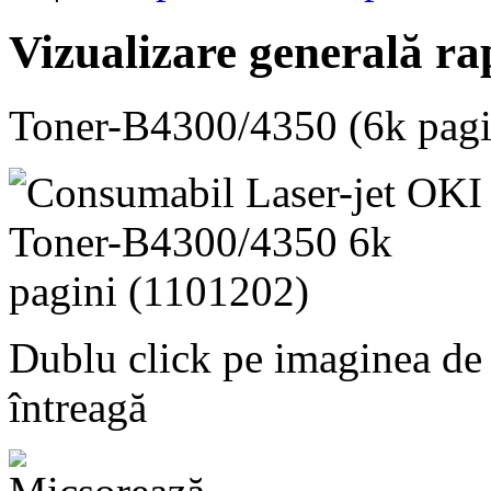
Vizualizare generală ra
Toner-B4300/4350 (6k pagi
Dublu click pe imaginea de
întreagă