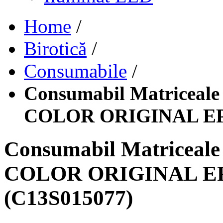
Home
/
Birotică
/
Consumabile
/
Consumabil Matricea
COLOR ORIGINAL EPS
Consumabil Matricea
COLOR ORIGINAL EP
(C13S015077)