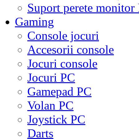
Suport perete monito
Gaming
Console jocuri
Accesorii console
Jocuri console
Jocuri PC
Gamepad PC
Volan PC
Joystick PC
Darts