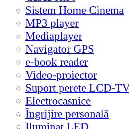
Sistem Home Cinema
MP3 player
Mediaplayer
Navigator GPS
e-book reader
Video-proiector
Suport perete LCD-T
Electrocasnice
Îngrijire personală
Iluminat LED