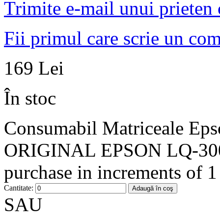
Trimite e-mail unui prieten
Fii primul care scrie un co
169 Lei
În stoc
Consumabil Matriceale 
ORIGINAL EPSON LQ-300 (
purchase in increments of 1
Cantitate:
Adaugă în coş
SAU