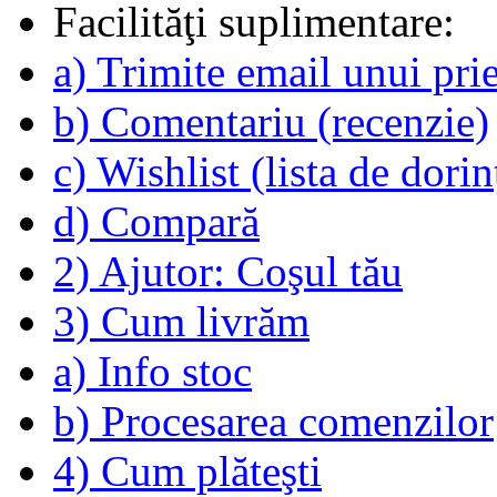
Facilităţi suplimentare:
a) Trimite email unui pri
b) Comentariu (recenzie)
c) Wishlist (lista de dorin
d) Compară
2) Ajutor: Coşul tău
3) Cum livrăm
a) Info stoc
b) Procesarea comenzilor
4) Cum plăteşti