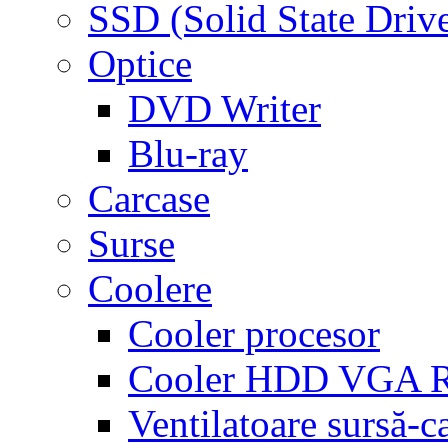
SSD (Solid State Driv
Optice
DVD Writer
Blu-ray
Carcase
Surse
Coolere
Cooler procesor
Cooler HDD VGA
Ventilatoare sursă-c