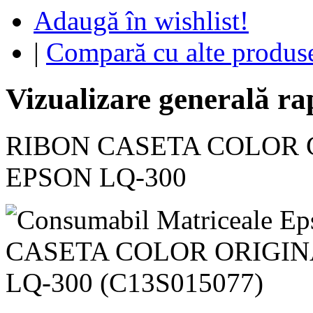
Adaugă în wishlist!
|
Compară cu alte produs
Vizualizare generală ra
RIBON CASETA COLOR C
EPSON LQ-300