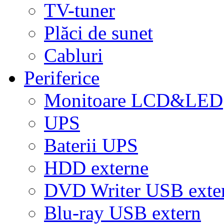
TV-tuner
Plăci de sunet
Cabluri
Periferice
Monitoare LCD&LED
UPS
Baterii UPS
HDD externe
DVD Writer USB exte
Blu-ray USB extern