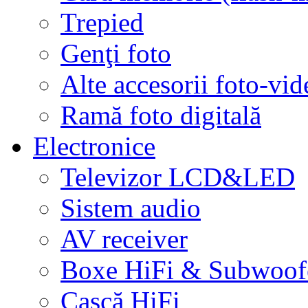
Trepied
Genţi foto
Alte accesorii foto-vid
Ramă foto digitală
Electronice
Televizor LCD&LED
Sistem audio
AV receiver
Boxe HiFi & Subwoof
Cască HiFi