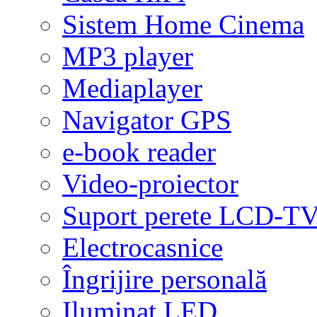
Sistem Home Cinema
MP3 player
Mediaplayer
Navigator GPS
e-book reader
Video-proiector
Suport perete LCD-T
Electrocasnice
Îngrijire personală
Iluminat LED