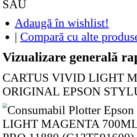
SAU
Adaugă în wishlist!
|
Compară cu alte produs
Vizualizare generală ra
CARTUS VIVID LIGHT M
ORIGINAL EPSON STYLU