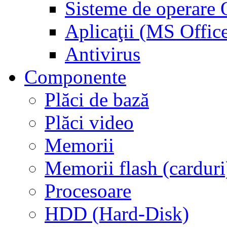
Sisteme de operar
Aplicaţii (MS Offic
Antivirus
Componente
Plăci de bază
Plăci video
Memorii
Memorii flash (carduri
Procesoare
HDD (Hard-Disk)