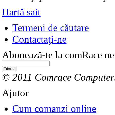
Hartă sait
Termeni de căutare
Contactaţi-ne
Abonează-te la comRace new
Trimite
© 2011 Comrace Computer
Ajutor
Cum comanzi online