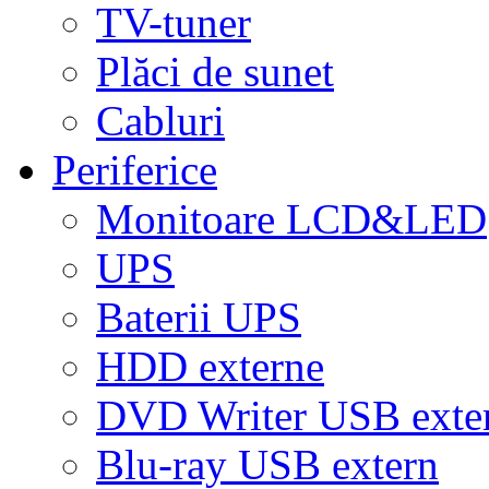
TV-tuner
Plăci de sunet
Cabluri
Periferice
Monitoare LCD&LED
UPS
Baterii UPS
HDD externe
DVD Writer USB exte
Blu-ray USB extern