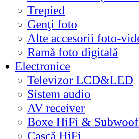
Trepied
Genţi foto
Alte accesorii foto-vid
Ramă foto digitală
Electronice
Televizor LCD&LED
Sistem audio
AV receiver
Boxe HiFi & Subwoof
Cască HiFi