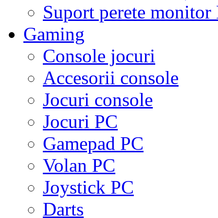
Suport perete monito
Gaming
Console jocuri
Accesorii console
Jocuri console
Jocuri PC
Gamepad PC
Volan PC
Joystick PC
Darts