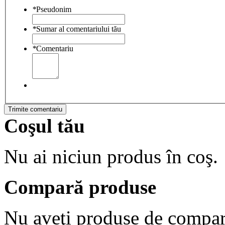
*
Pseudonim
*
Sumar al comentariului tău
*
Comentariu
Trimite comentariu
Coşul tău
Nu ai niciun produs în coş.
Compară produse
Nu aveţi produse de compar