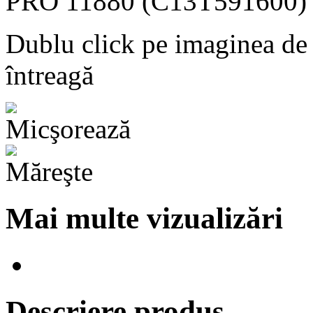
Dublu click pe imaginea de
întreagă
Mai multe vizualizări
Descriere produs