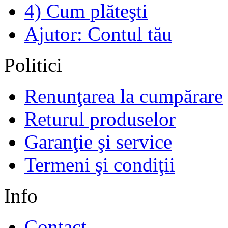
4) Cum plăteşti
Ajutor: Contul tău
Politici
Renunţarea la cumpărare
Returul produselor
Garanţie şi service
Termeni şi condiţii
Info
Contact