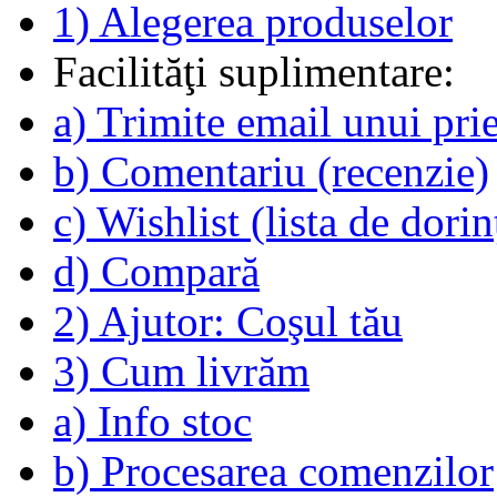
1) Alegerea produselor
Facilităţi suplimentare:
a) Trimite email unui pri
b) Comentariu (recenzie)
c) Wishlist (lista de dorin
d) Compară
2) Ajutor: Coşul tău
3) Cum livrăm
a) Info stoc
b) Procesarea comenzilor