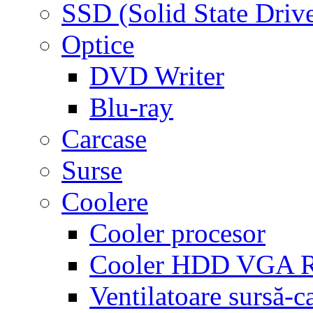
SSD (Solid State Driv
Optice
DVD Writer
Blu-ray
Carcase
Surse
Coolere
Cooler procesor
Cooler HDD VGA
Ventilatoare sursă-c