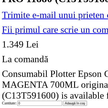
Trimite e-mail unui prieten
Fii primul care scrie un co
1.349 Lei
La comandă
Consumabil Plotter Epson
MAGENTA 700ML original
(C13T591600) is available f
Cantitate:
Adaugă în coş