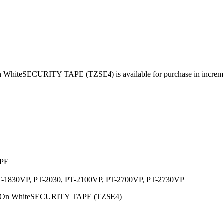
iteSECURITY TAPE (TZSE4) is available for purchase in increme
PE
-1830VP, PT-2030, PT-2100VP, PT-2700VP, PT-2730VP