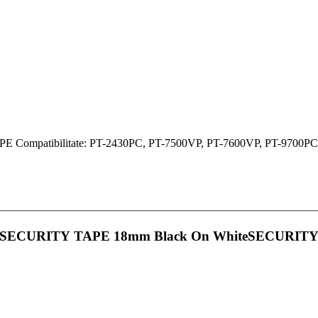
tibilitate: PT-2430PC, PT-7500VP, PT-7600VP, PT-9700PC, P
 TZ SECURITY TAPE 18mm Black On WhiteSECURIT