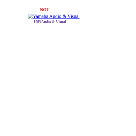
NOU
HiFi Audio & Visual