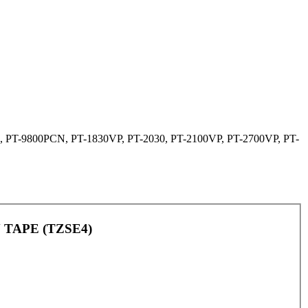
T-9800PCN, PT-1830VP, PT-2030, PT-2100VP, PT-2700VP, PT-
Y TAPE (TZSE4)