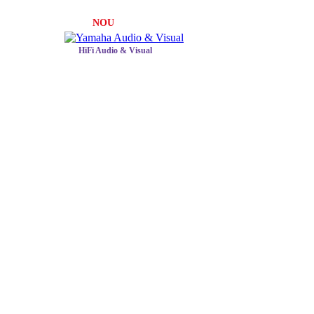
NOU
HiFi Audio & Visual