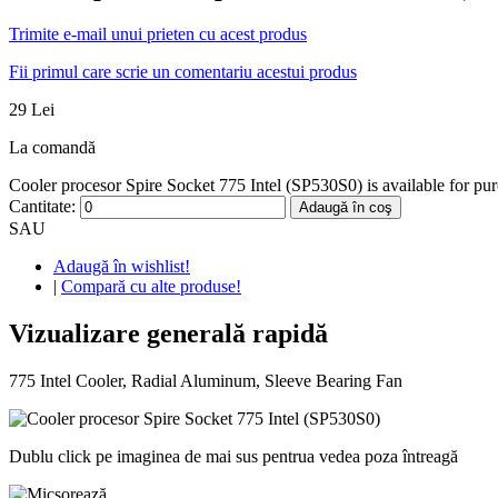
Trimite e-mail unui prieten cu acest produs
Fii primul care scrie un comentariu acestui produs
29 Lei
La comandă
Cooler procesor Spire Socket 775 Intel (SP530S0) is available for pur
Cantitate:
Adaugă în coş
SAU
Adaugă în wishlist!
|
Compară cu alte produse!
Vizualizare generală rapidă
775 Intel Cooler, Radial Aluminum, Sleeve Bearing Fan
Dublu click pe imaginea de mai sus pentrua vedea poza întreagă