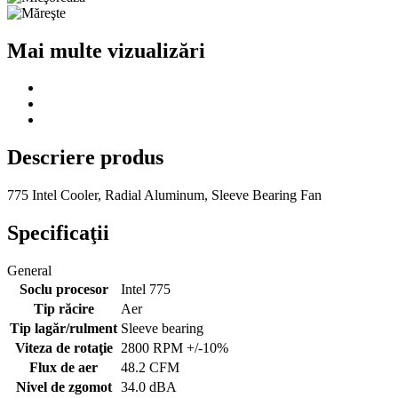
Mai multe vizualizări
Descriere produs
775 Intel Cooler, Radial Aluminum, Sleeve Bearing Fan
Specificaţii
General
Soclu procesor
Intel 775
Tip răcire
Aer
Tip lagăr/rulment
Sleeve bearing
Viteza de rotaţie
2800 RPM +/-10%
Flux de aer
48.2 CFM
Nivel de zgomot
34.0 dBA