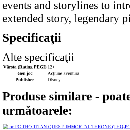
events and storylines to int
extended story, legendary p
Specificaţii
Alte specificaţii
Vârsta (Rating PEGI)
12+
Gen joc
Acţiune-aventură
Publisher
Disney
Produse similare - poate
următoarele: