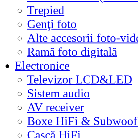
Trepied
Genţi foto
Alte accesorii foto-vid
Ramă foto digitală
Electronice
Televizor LCD&LED
Sistem audio
AV receiver
Boxe HiFi & Subwoof
Cască HiFi