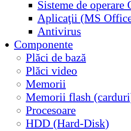
Sisteme de operar
Aplicaţii (MS Offic
Antivirus
Componente
Plăci de bază
Plăci video
Memorii
Memorii flash (carduri
Procesoare
HDD (Hard-Disk)