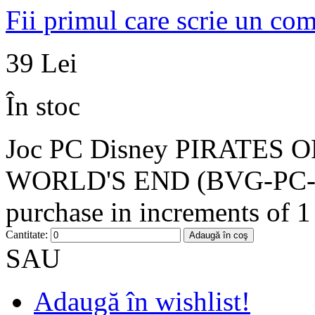
Fii primul care scrie un co
39 Lei
În stoc
Joc PC Disney PIRATES
WORLD'S END (BVG-PC-PIR
purchase in increments of 1
Cantitate:
Adaugă în coş
SAU
Adaugă în wishlist!