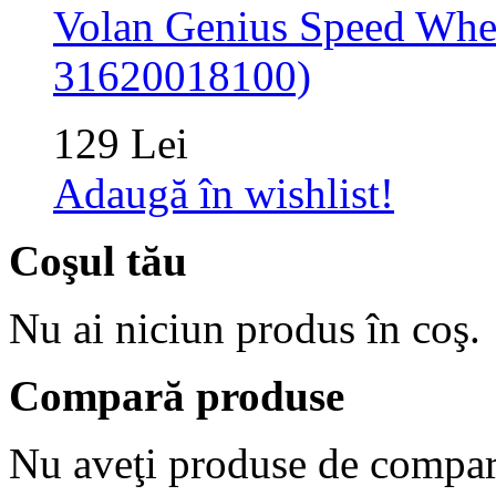
Volan Genius Speed Whee
31620018100)
129 Lei
Adaugă în wishlist!
Coşul tău
Nu ai niciun produs în coş.
Compară produse
Nu aveţi produse de compar