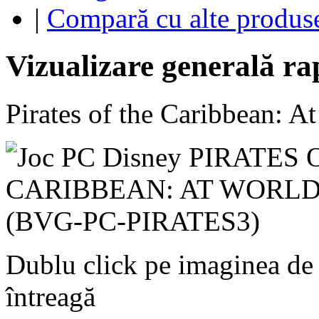
|
Compară cu alte produs
Vizualizare generală ra
Pirates of the Caribbean: A
Dublu click pe imaginea de
întreagă