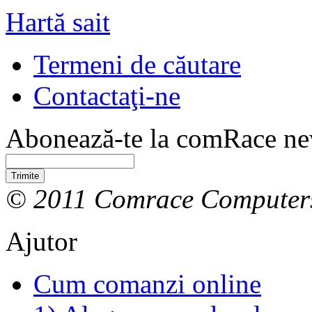
Hartă sait
Termeni de căutare
Contactaţi-ne
Abonează-te la comRace new
Trimite
© 2011 Comrace Computer
Ajutor
Cum comanzi online