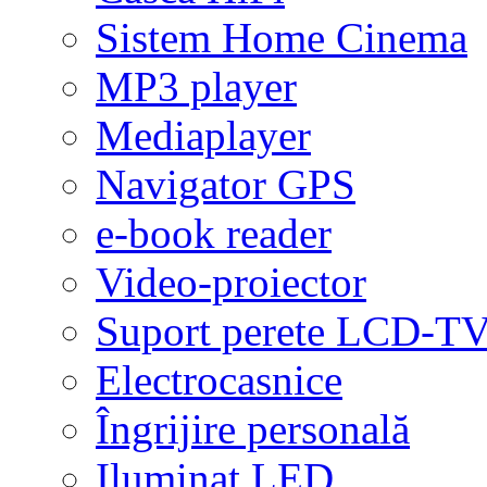
Sistem Home Cinema
MP3 player
Mediaplayer
Navigator GPS
e-book reader
Video-proiector
Suport perete LCD-T
Electrocasnice
Îngrijire personală
Iluminat LED