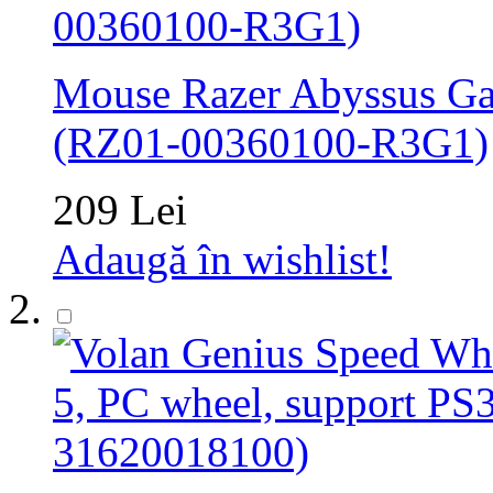
Mouse Razer Abyssus Ga
(RZ01-00360100-R3G1)
209 Lei
Adaugă în wishlist!