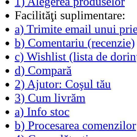
1) Alegerea produselor
Facilităţi suplimentare:
a) Trimite email unui pri
b) Comentariu (recenzie)
c) Wishlist (lista de dorin
d) Compară
2) Ajutor: Coşul tău
3) Cum livrăm
a) Info stoc
b) Procesarea comenzilor