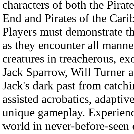
characters of both the Pirat
End and Pirates of the Cari
Players must demonstrate t
as they encounter all manne
creatures in treacherous, ex
Jack Sparrow, Will Turner 
Jack's dark past from catch
assisted acrobatics, adaptiv
unique gameplay. Experience
world in never-before-seen 