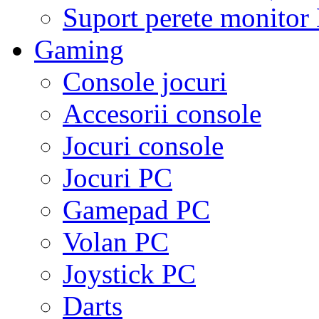
Suport perete monito
Gaming
Console jocuri
Accesorii console
Jocuri console
Jocuri PC
Gamepad PC
Volan PC
Joystick PC
Darts