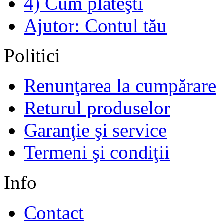
4) Cum plăteşti
Ajutor: Contul tău
Politici
Renunţarea la cumpărare
Returul produselor
Garanţie şi service
Termeni şi condiţii
Info
Contact