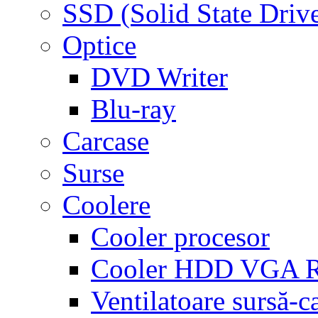
SSD (Solid State Driv
Optice
DVD Writer
Blu-ray
Carcase
Surse
Coolere
Cooler procesor
Cooler HDD VGA
Ventilatoare sursă-c