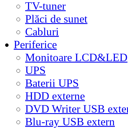
TV-tuner
Plăci de sunet
Cabluri
Periferice
Monitoare LCD&LED
UPS
Baterii UPS
HDD externe
DVD Writer USB exte
Blu-ray USB extern