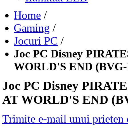
Home
/
Gaming
/
Jocuri PC
/
Joc PC Disney PIRA
WORLD'S END (BVG-
Joc PC Disney PIRA
AT WORLD'S END (B
Trimite e-mail unui prieten