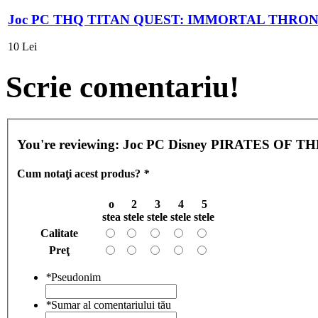
Joc PC THQ TITAN QUEST: IMMORTAL THRO
10 Lei
Scrie comentariu!
You're reviewing:
Joc PC Disney PIRATES OF 
Cum notaţi acest produs?
*
o
2
3
4
5
stea
stele
stele
stele
stele
Calitate
Preţ
*
Pseudonim
*
Sumar al comentariului tău