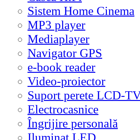
Sistem Home Cinema
MP3 player
Mediaplayer
Navigator GPS
e-book reader
Video-proiector
Suport perete LCD-T
Electrocasnice
Îngrijire personală
Iluminat LED