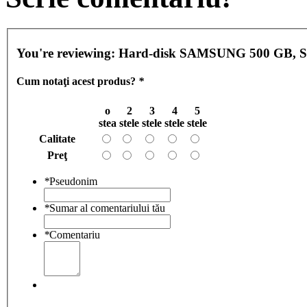
You're reviewing:
Hard-disk S
Cum notaţi acest produs?
*
o
2
3
4
5
stea
stele
stele
stele
stele
Calitate
Preţ
*
Pseudonim
*
Sumar al comentariului tău
*
Comentariu