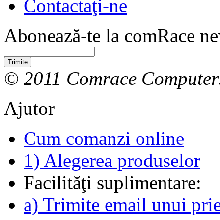
Contactaţi-ne
Abonează-te la comRace new
Trimite
© 2011 Comrace Computer
Ajutor
Cum comanzi online
1) Alegerea produselor
Facilităţi suplimentare:
a) Trimite email unui pri