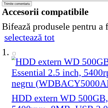
Trimite comentariu
Accesorii compatibile
Bifează produsele pentru a f
selectează tot
HDD extern WD 500GB, M