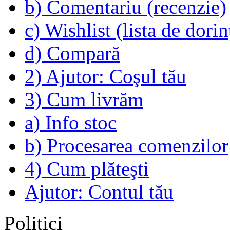
b) Comentariu (recenzie)
c) Wishlist (lista de dorin
d) Compară
2) Ajutor: Coşul tău
3) Cum livrăm
a) Info stoc
b) Procesarea comenzilor
4) Cum plăteşti
Ajutor: Contul tău
Politici