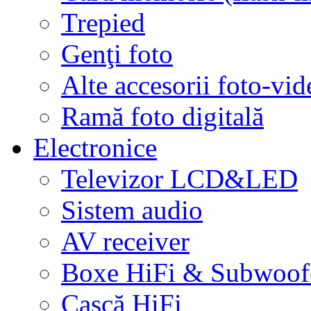
Trepied
Genţi foto
Alte accesorii foto-vid
Ramă foto digitală
Electronice
Televizor LCD&LED
Sistem audio
AV receiver
Boxe HiFi & Subwoof
Cască HiFi