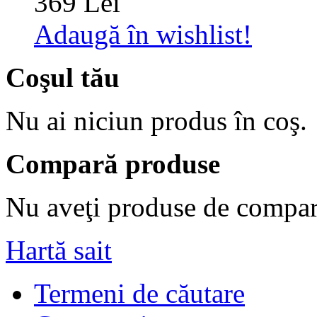
369 Lei
Adaugă în wishlist!
Coşul tău
Nu ai niciun produs în coş.
Compară produse
Nu aveţi produse de compar
Hartă sait
Termeni de căutare