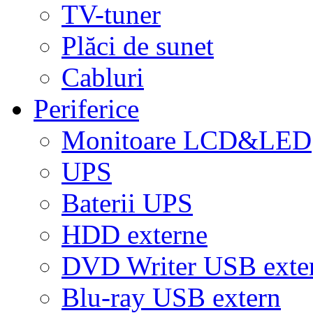
TV-tuner
Plăci de sunet
Cabluri
Periferice
Monitoare LCD&LED
UPS
Baterii UPS
HDD externe
DVD Writer USB exte
Blu-ray USB extern