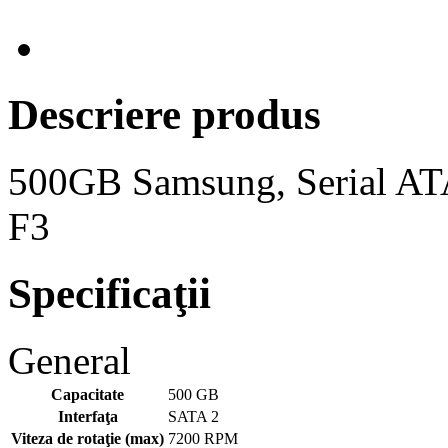
Descriere produs
500GB Samsung, Serial AT
F3
Specificaţii
General
Capacitate
500 GB
Interfaţa
SATA 2
Viteza de rotaţie (max)
7200 RPM