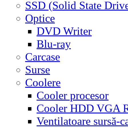
SSD (Solid State Driv
Optice
DVD Writer
Blu-ray
Carcase
Surse
Coolere
Cooler procesor
Cooler HDD VGA
Ventilatoare sursă-c