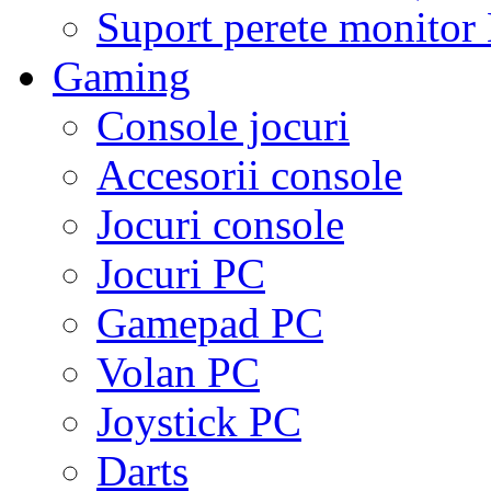
Suport perete monito
Gaming
Console jocuri
Accesorii console
Jocuri console
Jocuri PC
Gamepad PC
Volan PC
Joystick PC
Darts