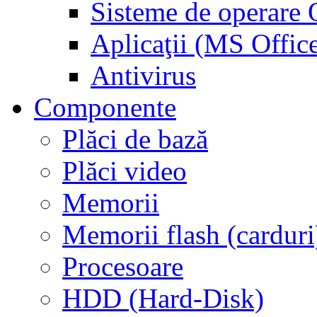
Sisteme de operar
Aplicaţii (MS Offic
Antivirus
Componente
Plăci de bază
Plăci video
Memorii
Memorii flash (carduri
Procesoare
HDD (Hard-Disk)