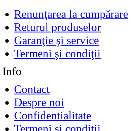
Renunţarea la cumpărare
Returul produselor
Garanţie şi service
Termeni şi condiţii
Info
Contact
Despre noi
Confidentialitate
Termeni şi condiţii