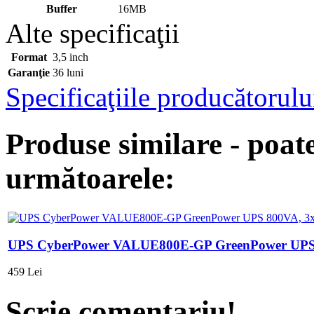
Buffer
16MB
Alte specificaţii
Format
3,5 inch
Garanţie
36 luni
Specificaţiile producătorulu
Produse similare - poate
următoarele:
UPS CyberPower VALUE800E-GP GreenPower UPS
459 Lei
Scrie comentariu!