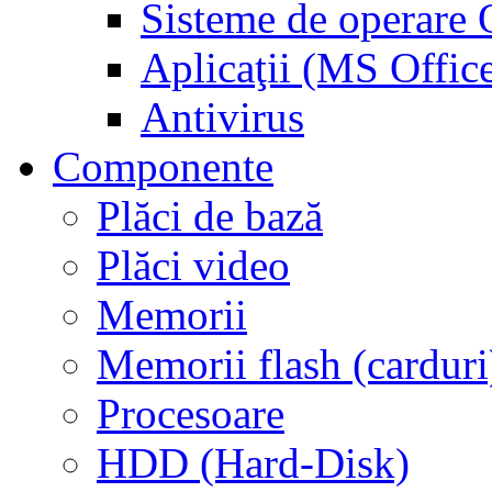
Sisteme de operar
Aplicaţii (MS Offic
Antivirus
Componente
Plăci de bază
Plăci video
Memorii
Memorii flash (carduri
Procesoare
HDD (Hard-Disk)