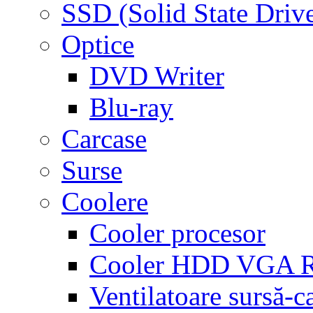
SSD (Solid State Driv
Optice
DVD Writer
Blu-ray
Carcase
Surse
Coolere
Cooler procesor
Cooler HDD VGA
Ventilatoare sursă-c