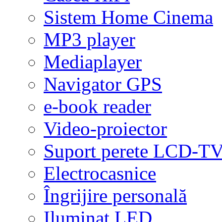
Sistem Home Cinema
MP3 player
Mediaplayer
Navigator GPS
e-book reader
Video-proiector
Suport perete LCD-T
Electrocasnice
Îngrijire personală
Iluminat LED