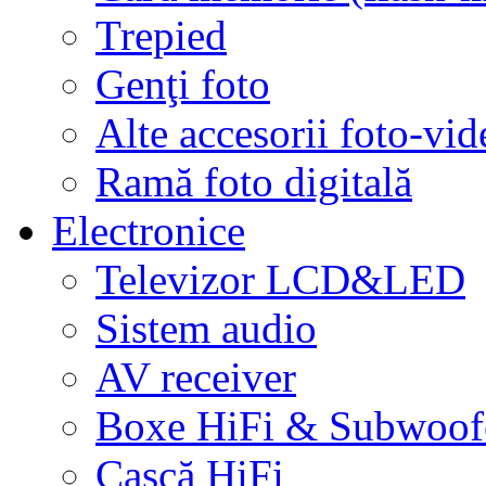
Trepied
Genţi foto
Alte accesorii foto-vid
Ramă foto digitală
Electronice
Televizor LCD&LED
Sistem audio
AV receiver
Boxe HiFi & Subwoof
Cască HiFi