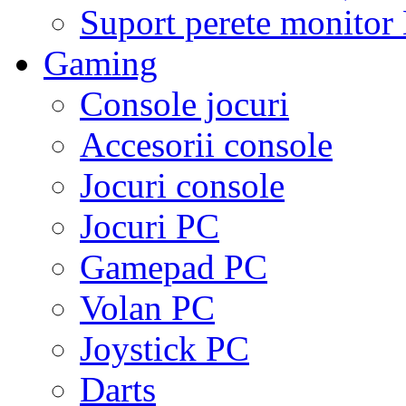
Suport perete monito
Gaming
Console jocuri
Accesorii console
Jocuri console
Jocuri PC
Gamepad PC
Volan PC
Joystick PC
Darts