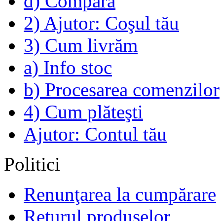
d) Compară
2) Ajutor: Coşul tău
3) Cum livrăm
a) Info stoc
b) Procesarea comenzilor
4) Cum plăteşti
Ajutor: Contul tău
Politici
Renunţarea la cumpărare
Returul produselor