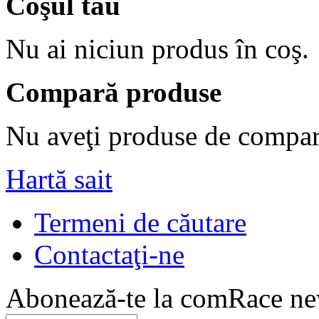
Coşul tău
Nu ai niciun produs în coş.
Compară produse
Nu aveţi produse de compar
Hartă sait
Termeni de căutare
Contactaţi-ne
Abonează-te la comRace new