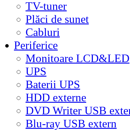
TV-tuner
Plăci de sunet
Cabluri
Periferice
Monitoare LCD&LED
UPS
Baterii UPS
HDD externe
DVD Writer USB exte
Blu-ray USB extern