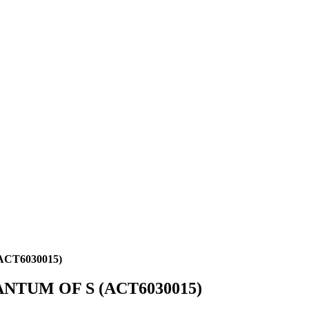
ACT6030015)
UANTUM OF S (ACT6030015)