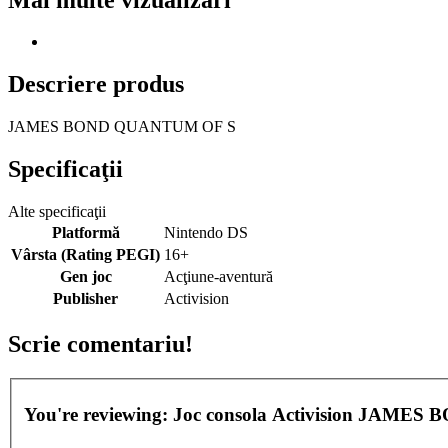
Descriere produs
JAMES BOND QUANTUM OF S
Specificaţii
Alte specificaţii
Platformă
Nintendo DS
Vârsta (Rating PEGI)
16+
Gen joc
Acţiune-aventură
Publisher
Activision
Scrie comentariu!
You're reviewing:
Joc consola Activision JAME