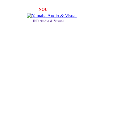
NOU
HiFi Audio & Visual