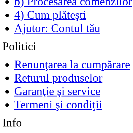
b) Procesarea comenzilor
4) Cum plăteşti
Ajutor: Contul tău
Politici
Renunţarea la cumpărare
Returul produselor
Garanţie şi service
Termeni şi condiţii
Info