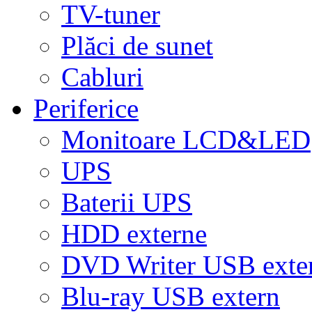
TV-tuner
Plăci de sunet
Cabluri
Periferice
Monitoare LCD&LED
UPS
Baterii UPS
HDD externe
DVD Writer USB exte
Blu-ray USB extern