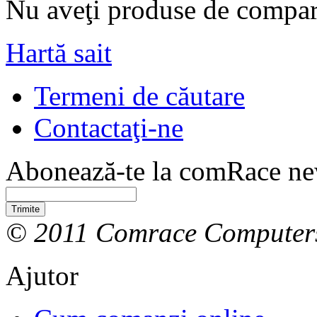
Nu aveţi produse de compar
Hartă sait
Termeni de căutare
Contactaţi-ne
Abonează-te la comRace new
Trimite
© 2011 Comrace Computer
Ajutor