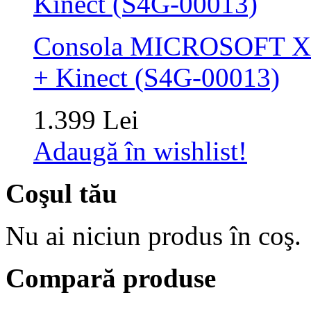
Consola MICROSOFT XB
+ Kinect (S4G-00013)
1.399 Lei
Adaugă în wishlist!
Coşul tău
Nu ai niciun produs în coş.
Compară produse