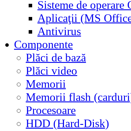
Sisteme de operar
Aplicaţii (MS Offic
Antivirus
Componente
Plăci de bază
Plăci video
Memorii
Memorii flash (carduri
Procesoare
HDD (Hard-Disk)