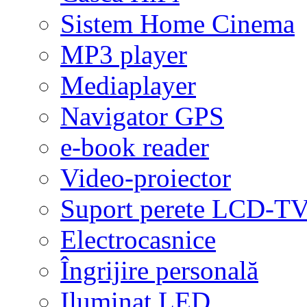
Sistem Home Cinema
MP3 player
Mediaplayer
Navigator GPS
e-book reader
Video-proiector
Suport perete LCD-T
Electrocasnice
Îngrijire personală
Iluminat LED