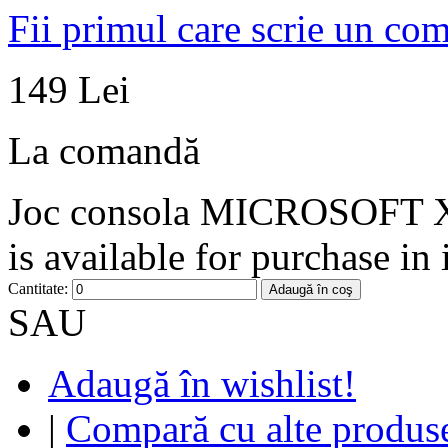
Fii primul care scrie un co
149 Lei
La comandă
Joc consola MICROSOFT X
is available for purchase in
Cantitate:
Adaugă în coş
SAU
Adaugă în wishlist!
|
Compară cu alte produs