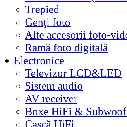
Trepied
Genţi foto
Alte accesorii foto-vid
Ramă foto digitală
Electronice
Televizor LCD&LED
Sistem audio
AV receiver
Boxe HiFi & Subwoof
Cască HiFi