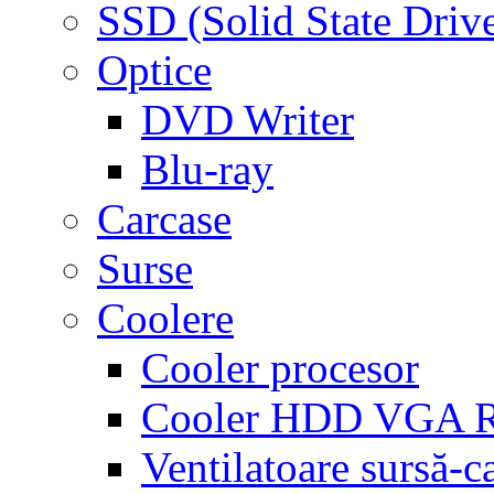
SSD (Solid State Driv
Optice
DVD Writer
Blu-ray
Carcase
Surse
Coolere
Cooler procesor
Cooler HDD VGA
Ventilatoare sursă-c