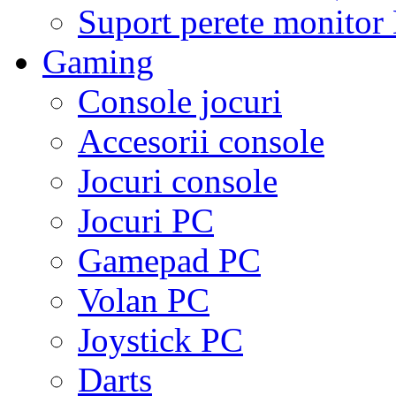
Suport perete monito
Gaming
Console jocuri
Accesorii console
Jocuri console
Jocuri PC
Gamepad PC
Volan PC
Joystick PC
Darts