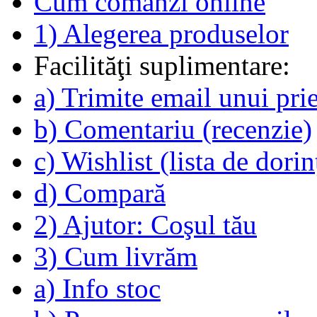
Cum comanzi online
1) Alegerea produselor
Facilităţi suplimentare:
a) Trimite email unui pri
b) Comentariu (recenzie)
c) Wishlist (lista de dorin
d) Compară
2) Ajutor: Coşul tău
3) Cum livrăm
a) Info stoc