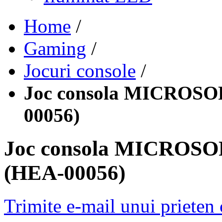
Home
/
Gaming
/
Jocuri console
/
Joc consola MICROSOF
00056)
Joc consola MICROSOF
(HEA-00056)
Trimite e-mail unui prieten