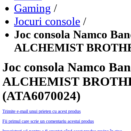
Gaming
/
Jocuri console
/
Joc consola Namco B
ALCHEMIST BROTHER
Joc consola Namco B
ALCHEMIST BROTHE
(ATA6070024)
Trimite e-mail unui prieten cu acest produs
Fii primul care scrie un comentariu acestui produs