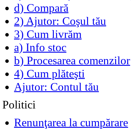
d) Compară
2) Ajutor: Coşul tău
3) Cum livrăm
a) Info stoc
b) Procesarea comenzilor
4) Cum plăteşti
Ajutor: Contul tău
Politici
Renunţarea la cumpărare