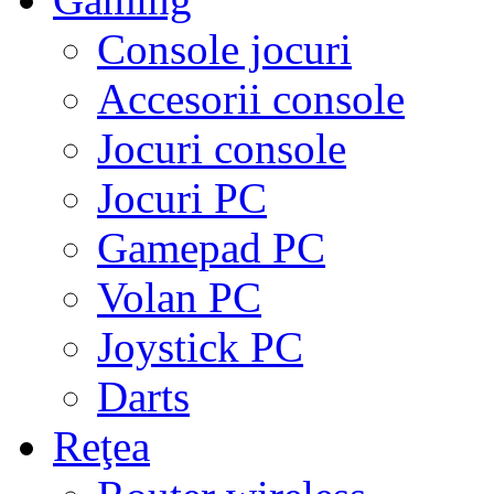
Console jocuri
Accesorii console
Jocuri console
Jocuri PC
Gamepad PC
Volan PC
Joystick PC
Darts
Reţea