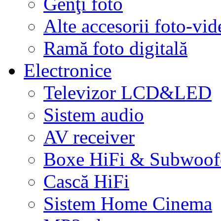
Genţi foto
Alte accesorii foto-vid
Ramă foto digitală
Electronice
Televizor LCD&LED
Sistem audio
AV receiver
Boxe HiFi & Subwoof
Cască HiFi
Sistem Home Cinema