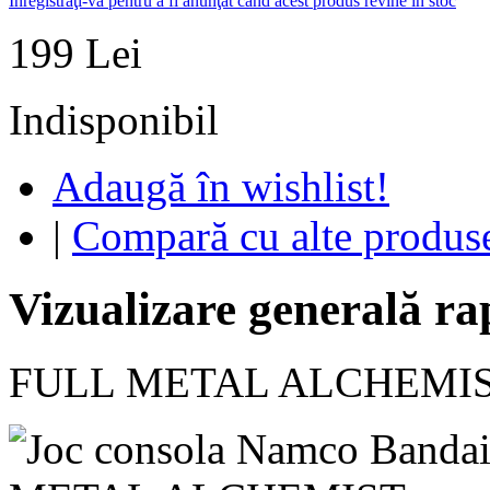
Inregistraţi-vă pentru a fi anunţat când acest produs revine în stoc
199 Lei
Indisponibil
Adaugă în wishlist!
|
Compară cu alte produs
Vizualizare generală ra
FULL METAL ALCHEMIS