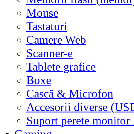
Mouse
Tastaturi
Camere Web
Scanner-e
Tablete grafice
Boxe
Cască & Microfon
Accesorii diverse (USB
Suport perete monito
Gaming