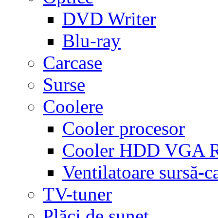
DVD Writer
Blu-ray
Carcase
Surse
Coolere
Cooler procesor
Cooler HDD VGA
Ventilatoare sursă-c
TV-tuner
Plăci de sunet