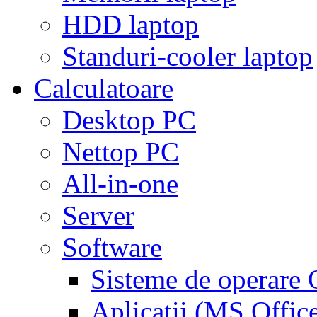
HDD laptop
Standuri-cooler laptop
Calculatoare
Desktop PC
Nettop PC
All-in-one
Server
Software
Sisteme de operar
Aplicaţii (MS Offic