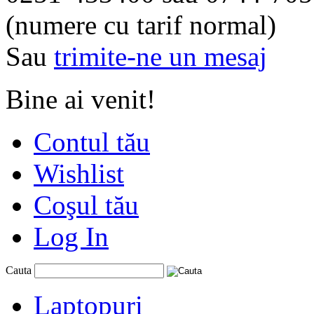
(numere cu tarif normal)
Sau
trimite-ne un mesaj
Bine ai venit!
Contul tău
Wishlist
Coşul tău
Log In
Cauta
Laptopuri