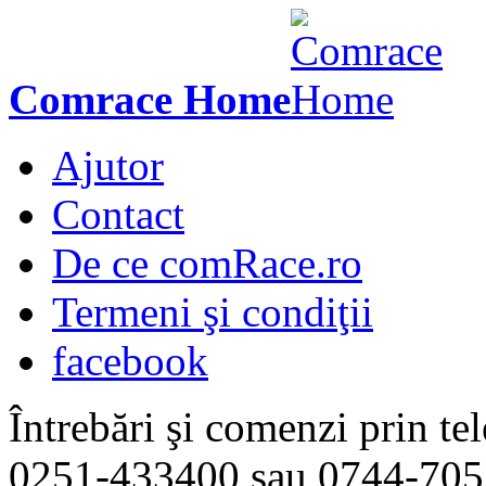
Comrace Home
Ajutor
Contact
De ce comRace.ro
Termeni şi condiţii
facebook
Întrebări şi comenzi prin tel
0251-433400
sau
0744-705