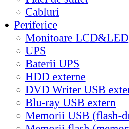
Cabluri
Periferice
Monitoare LCD&LED
UPS
Baterii UPS
HDD externe
DVD Writer USB exte
Blu-ray USB extern
Memorii USB (flash-d
Memorii flash (memor