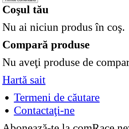
Coşul tău
Nu ai niciun produs în coş.
Compară produse
Nu aveţi produse de compar
Hartă sait
Termeni de căutare
Contactaţi-ne
Abonează-te la comRace new