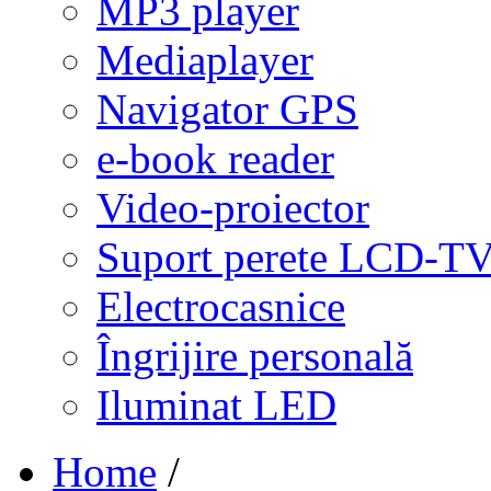
MP3 player
Mediaplayer
Navigator GPS
e-book reader
Video-proiector
Suport perete LCD-T
Electrocasnice
Îngrijire personală
Iluminat LED
Home
/