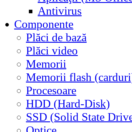
Antivirus
Componente
Plăci de bază
Plăci video
Memorii
Memorii flash (carduri
Procesoare
HDD (Hard-Disk)
SSD (Solid State Driv
Optice