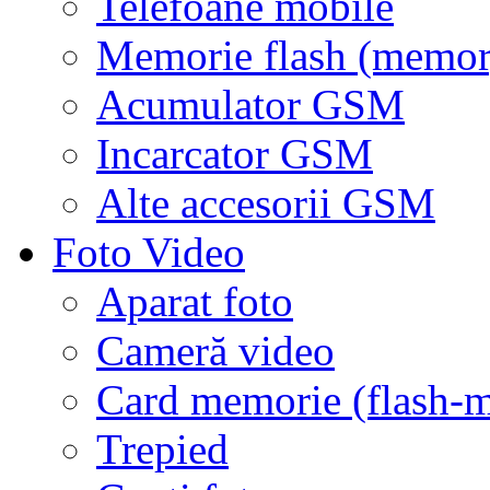
Telefoane mobile
Memorie flash (memor
Acumulator GSM
Incarcator GSM
Alte accesorii GSM
Foto Video
Aparat foto
Cameră video
Card memorie (flash-
Trepied