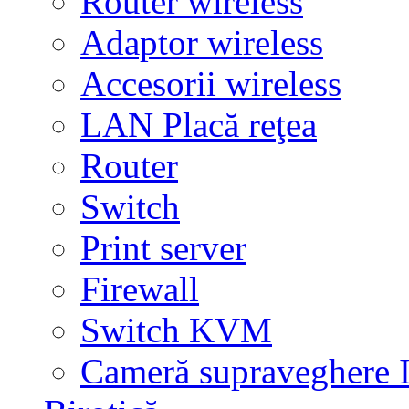
Router wireless
Adaptor wireless
Accesorii wireless
LAN Placă reţea
Router
Switch
Print server
Firewall
Switch KVM
Cameră supraveghere 