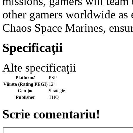
missions, gamers will team
other gamers worldwide as 
Chaos Space Marines, ensuri
Specificaţii
Alte specificaţii
Platformă
PSP
Vârsta (Rating PEGI)
12+
Gen joc
Strategie
Publisher
THQ
Scrie comentariu!