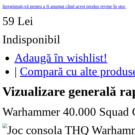
Inregistraţi-vă pentru a fi anunţat când acest produs revine în stoc
59 Lei
Indisponibil
Adaugă în wishlist!
|
Compară cu alte produs
Vizualizare generală ra
Warhammer 40.000 Squad