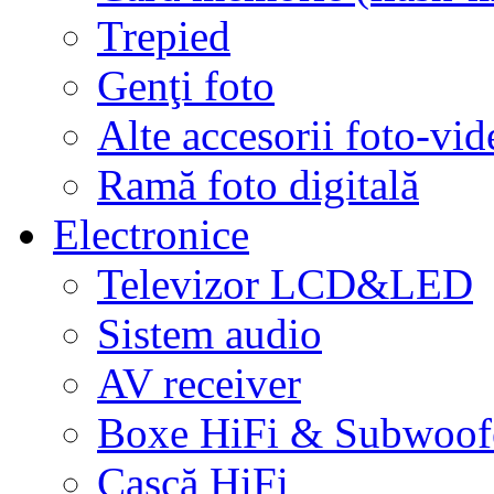
Trepied
Genţi foto
Alte accesorii foto-vid
Ramă foto digitală
Electronice
Televizor LCD&LED
Sistem audio
AV receiver
Boxe HiFi & Subwoof
Cască HiFi