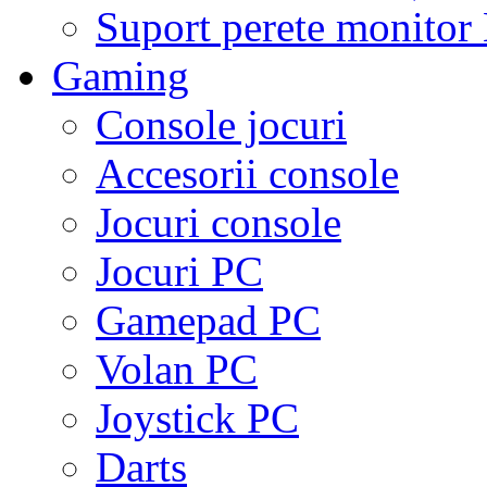
Suport perete monito
Gaming
Console jocuri
Accesorii console
Jocuri console
Jocuri PC
Gamepad PC
Volan PC
Joystick PC
Darts