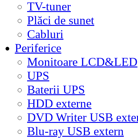
TV-tuner
Plăci de sunet
Cabluri
Periferice
Monitoare LCD&LED
UPS
Baterii UPS
HDD externe
DVD Writer USB exte
Blu-ray USB extern