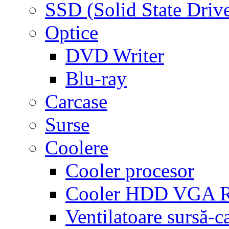
SSD (Solid State Driv
Optice
DVD Writer
Blu-ray
Carcase
Surse
Coolere
Cooler procesor
Cooler HDD VGA
Ventilatoare sursă-c