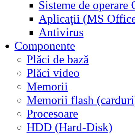
Sisteme de operar
Aplicaţii (MS Offic
Antivirus
Componente
Plăci de bază
Plăci video
Memorii
Memorii flash (carduri
Procesoare
HDD (Hard-Disk)