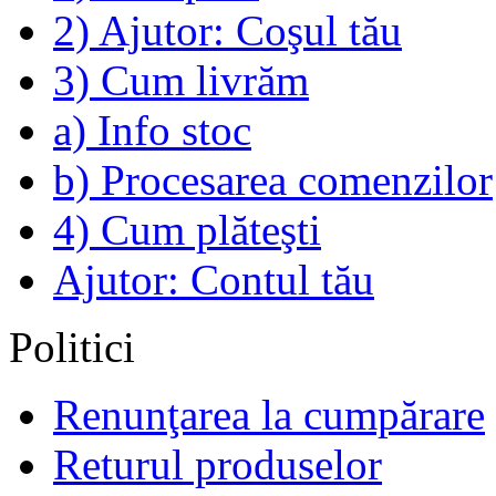
2) Ajutor: Coşul tău
3) Cum livrăm
a) Info stoc
b) Procesarea comenzilor
4) Cum plăteşti
Ajutor: Contul tău
Politici
Renunţarea la cumpărare
Returul produselor