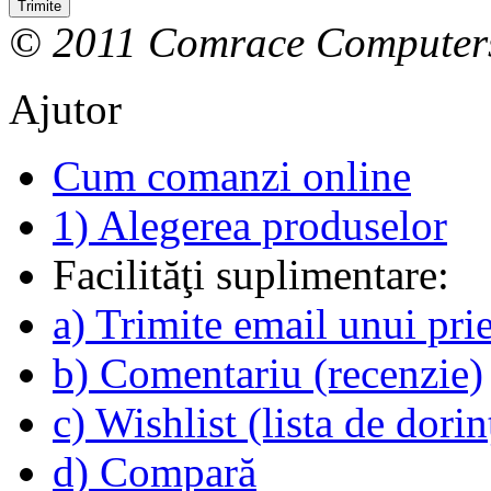
Trimite
© 2011 Comrace Computer
Ajutor
Cum comanzi online
1) Alegerea produselor
Facilităţi suplimentare:
a) Trimite email unui pri
b) Comentariu (recenzie)
c) Wishlist (lista de dorin
d) Compară