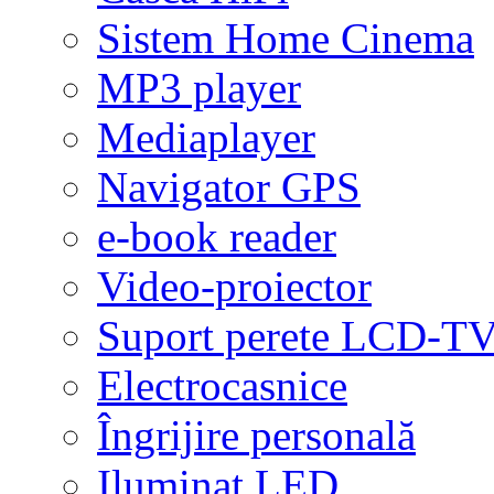
Sistem Home Cinema
MP3 player
Mediaplayer
Navigator GPS
e-book reader
Video-proiector
Suport perete LCD-T
Electrocasnice
Îngrijire personală
Iluminat LED