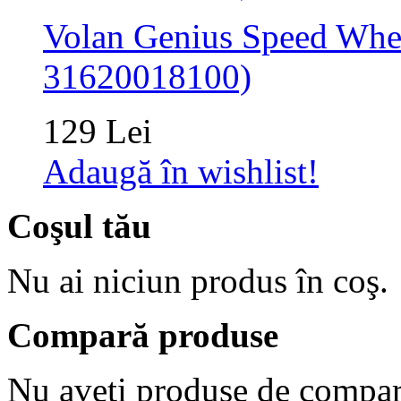
Volan Genius Speed Whee
31620018100)
129 Lei
Adaugă în wishlist!
Coşul tău
Nu ai niciun produs în coş.
Compară produse
Nu aveţi produse de compar