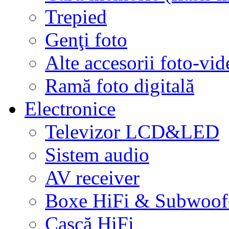
Trepied
Genţi foto
Alte accesorii foto-vid
Ramă foto digitală
Electronice
Televizor LCD&LED
Sistem audio
AV receiver
Boxe HiFi & Subwoof
Cască HiFi