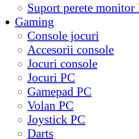
Suport perete monito
Gaming
Console jocuri
Accesorii console
Jocuri console
Jocuri PC
Gamepad PC
Volan PC
Joystick PC
Darts