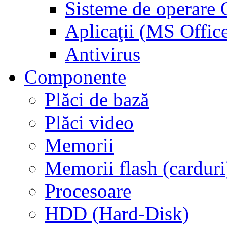
Sisteme de operar
Aplicaţii (MS Offic
Antivirus
Componente
Plăci de bază
Plăci video
Memorii
Memorii flash (carduri
Procesoare
HDD (Hard-Disk)