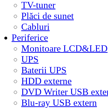
TV-tuner
Plăci de sunet
Cabluri
Periferice
Monitoare LCD&LED
UPS
Baterii UPS
HDD externe
DVD Writer USB exte
Blu-ray USB extern