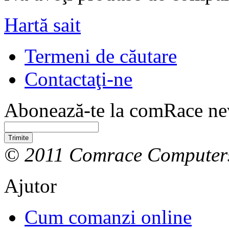
Hartă sait
Termeni de căutare
Contactaţi-ne
Abonează-te la comRace new
Trimite
© 2011 Comrace Computer
Ajutor
Cum comanzi online