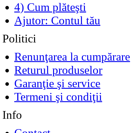
4) Cum plăteşti
Ajutor: Contul tău
Politici
Renunţarea la cumpărare
Returul produselor
Garanţie şi service
Termeni şi condiţii
Info
Contact