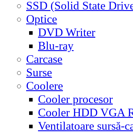
SSD (Solid State Driv
Optice
DVD Writer
Blu-ray
Carcase
Surse
Coolere
Cooler procesor
Cooler HDD VGA
Ventilatoare sursă-c