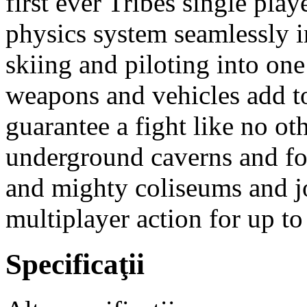
first ever Tribes single pla
physics system seamlessly i
skiing and piloting into o
weapons and vehicles add to
guarantee a fight like no oth
underground caverns and for
and mighty coliseums and jo
multiplayer action for up to
Specificaţii