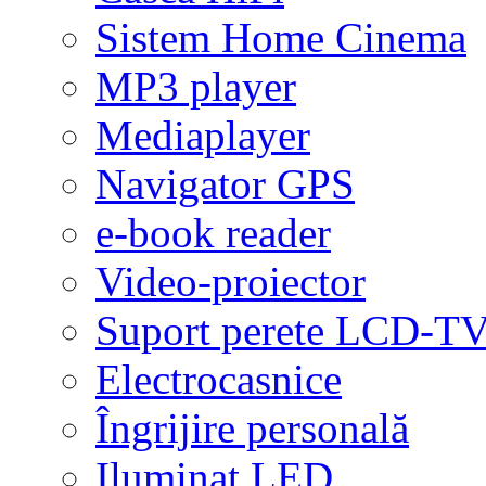
Sistem Home Cinema
MP3 player
Mediaplayer
Navigator GPS
e-book reader
Video-proiector
Suport perete LCD-T
Electrocasnice
Îngrijire personală
Iluminat LED