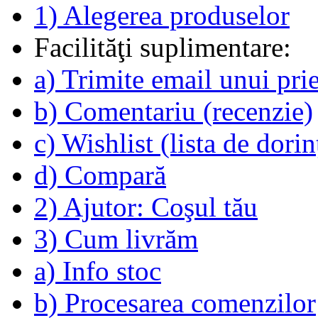
1) Alegerea produselor
Facilităţi suplimentare:
a) Trimite email unui pri
b) Comentariu (recenzie)
c) Wishlist (lista de dorin
d) Compară
2) Ajutor: Coşul tău
3) Cum livrăm
a) Info stoc
b) Procesarea comenzilor