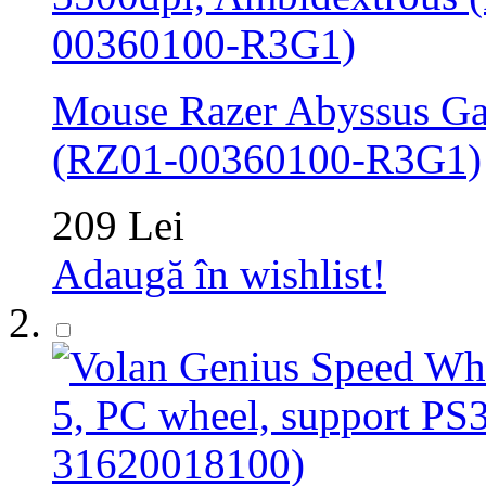
Mouse Razer Abyssus Ga
(RZ01-00360100-R3G1)
209 Lei
Adaugă în wishlist!