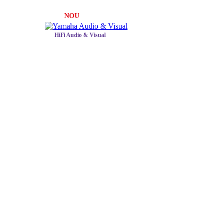
NOU
HiFi Audio & Visual