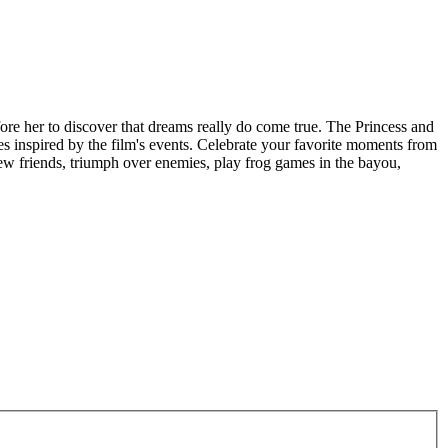
re her to discover that dreams really do come true. The Princess and
es inspired by the film's events. Celebrate your favorite moments from
ew friends, triumph over enemies, play frog games in the bayou,