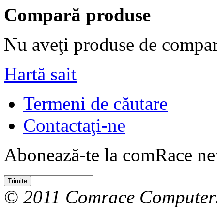
Compară produse
Nu aveţi produse de compar
Hartă sait
Termeni de căutare
Contactaţi-ne
Abonează-te la comRace new
Trimite
© 2011 Comrace Computer