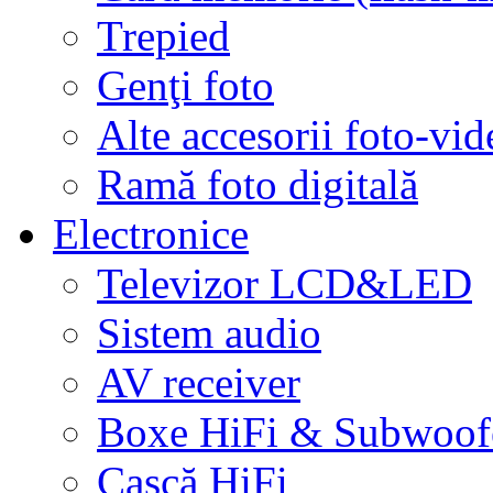
Trepied
Genţi foto
Alte accesorii foto-vid
Ramă foto digitală
Electronice
Televizor LCD&LED
Sistem audio
AV receiver
Boxe HiFi & Subwoof
Cască HiFi