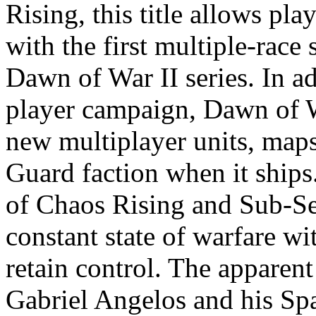
Rising, this title allows pla
with the first multiple-race
Dawn of War II series. In ad
player campaign, Dawn of Wa
new multiplayer units, map
Guard faction when it ships. 
of Chaos Rising and Sub-Sec
constant state of warfare w
retain control. The apparent
Gabriel Angelos and his Sp