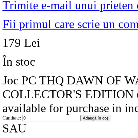
Trimite e-mail unui prieten
Fii primul care scrie un co
179 Lei
În stoc
Joc PC THQ DAWN OF W
COLLECTOR'S EDITION 
available for purchase in in
Cantitate:
Adaugă în coş
SAU