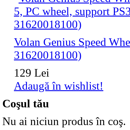
Volan Genius Speed Whee
31620018100)
129 Lei
Adaugă în wishlist!
Coşul tău
Nu ai niciun produs în coş.