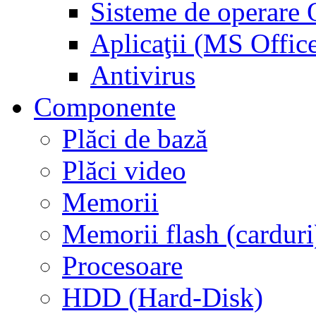
Sisteme de operar
Aplicaţii (MS Offic
Antivirus
Componente
Plăci de bază
Plăci video
Memorii
Memorii flash (carduri
Procesoare
HDD (Hard-Disk)