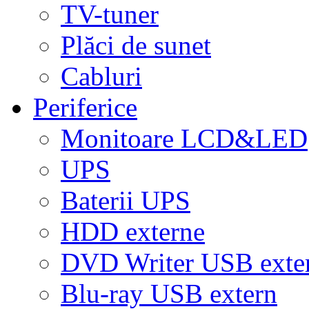
TV-tuner
Plăci de sunet
Cabluri
Periferice
Monitoare LCD&LED
UPS
Baterii UPS
HDD externe
DVD Writer USB exte
Blu-ray USB extern