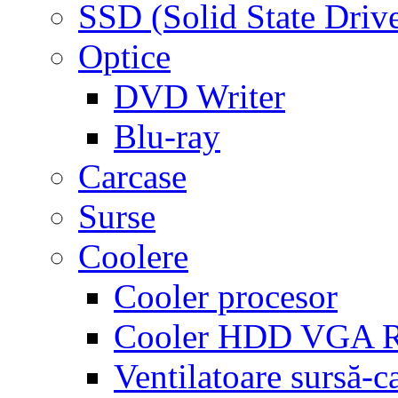
SSD (Solid State Driv
Optice
DVD Writer
Blu-ray
Carcase
Surse
Coolere
Cooler procesor
Cooler HDD VGA
Ventilatoare sursă-c