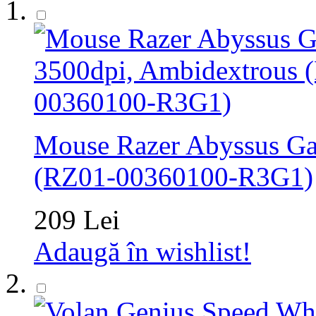
Mouse Razer Abyssus Ga
(RZ01-00360100-R3G1)
209 Lei
Adaugă în wishlist!