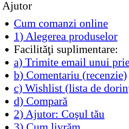
Ajutor
Cum comanzi online
1) Alegerea produselor
Facilităţi suplimentare:
a) Trimite email unui pri
b) Comentariu (recenzie)
c) Wishlist (lista de dorin
d) Compară
2) Ajutor: Coşul tău
3) Cum livrăm