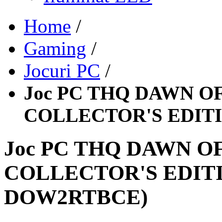
Home
/
Gaming
/
Jocuri PC
/
Joc PC THQ DAWN O
COLLECTOR'S EDIT
Joc PC THQ DAWN O
COLLECTOR'S EDITI
DOW2RTBCE)