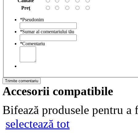
Calitate
Preţ
*
Pseudonim
*
Sumar al comentariului tău
*
Comentariu
Trimite comentariu
Accesorii compatibile
Bifează produsele pentru a f
selectează tot