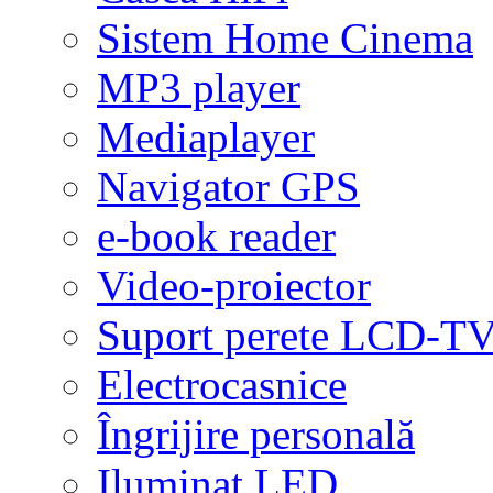
Sistem Home Cinema
MP3 player
Mediaplayer
Navigator GPS
e-book reader
Video-proiector
Suport perete LCD-T
Electrocasnice
Îngrijire personală
Iluminat LED