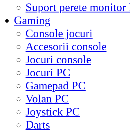
Suport perete monito
Gaming
Console jocuri
Accesorii console
Jocuri console
Jocuri PC
Gamepad PC
Volan PC
Joystick PC
Darts