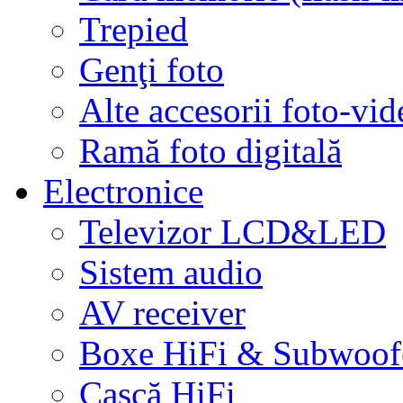
Trepied
Genţi foto
Alte accesorii foto-vid
Ramă foto digitală
Electronice
Televizor LCD&LED
Sistem audio
AV receiver
Boxe HiFi & Subwoof
Cască HiFi