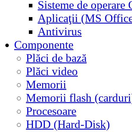
Sisteme de operar
Aplicaţii (MS Offic
Antivirus
Componente
Plăci de bază
Plăci video
Memorii
Memorii flash (carduri
Procesoare
HDD (Hard-Disk)