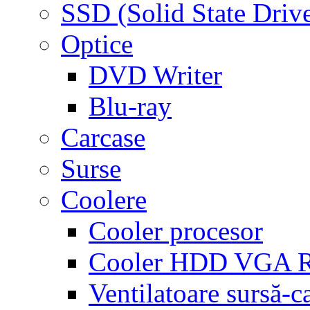
SSD (Solid State Driv
Optice
DVD Writer
Blu-ray
Carcase
Surse
Coolere
Cooler procesor
Cooler HDD VGA
Ventilatoare sursă-c