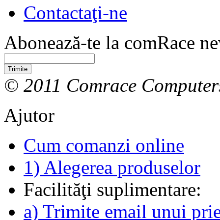
Contactaţi-ne
Abonează-te la comRace new
Trimite
© 2011 Comrace Computer
Ajutor
Cum comanzi online
1) Alegerea produselor
Facilităţi suplimentare:
a) Trimite email unui pri