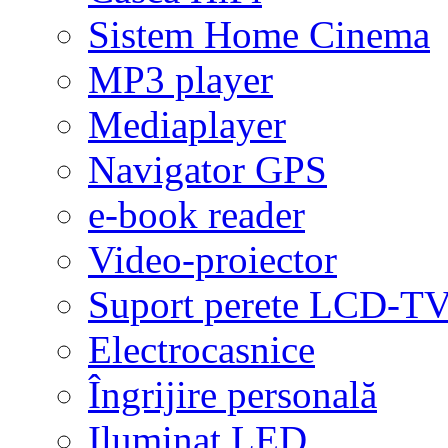
Sistem Home Cinema
MP3 player
Mediaplayer
Navigator GPS
e-book reader
Video-proiector
Suport perete LCD-T
Electrocasnice
Îngrijire personală
Iluminat LED