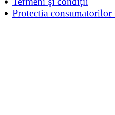
Termeni şi condiţii
Protectia consumatorilo