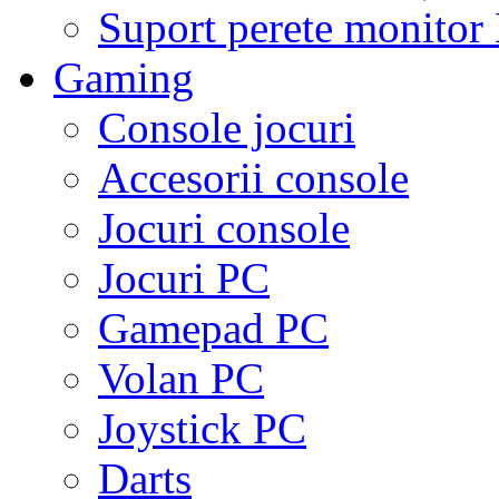
Suport perete monito
Gaming
Console jocuri
Accesorii console
Jocuri console
Jocuri PC
Gamepad PC
Volan PC
Joystick PC
Darts