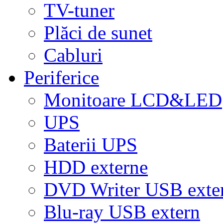
TV-tuner
Plăci de sunet
Cabluri
Periferice
Monitoare LCD&LED
UPS
Baterii UPS
HDD externe
DVD Writer USB exte
Blu-ray USB extern