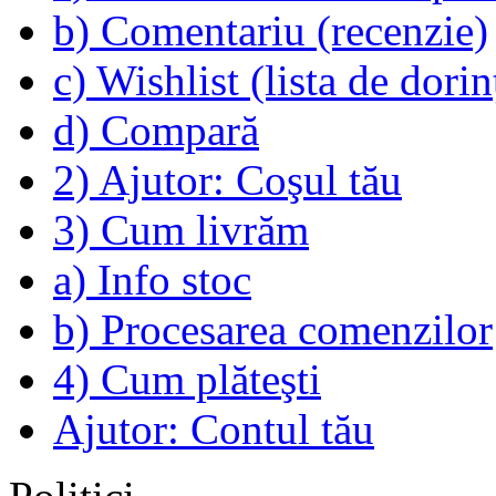
b) Comentariu (recenzie)
c) Wishlist (lista de dorin
d) Compară
2) Ajutor: Coşul tău
3) Cum livrăm
a) Info stoc
b) Procesarea comenzilor
4) Cum plăteşti
Ajutor: Contul tău