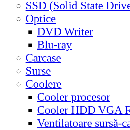
SSD (Solid State Driv
Optice
DVD Writer
Blu-ray
Carcase
Surse
Coolere
Cooler procesor
Cooler HDD VGA
Ventilatoare sursă-c