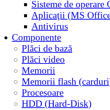
Sisteme de operar
Aplicaţii (MS Offic
Antivirus
Componente
Plăci de bază
Plăci video
Memorii
Memorii flash (carduri
Procesoare
HDD (Hard-Disk)