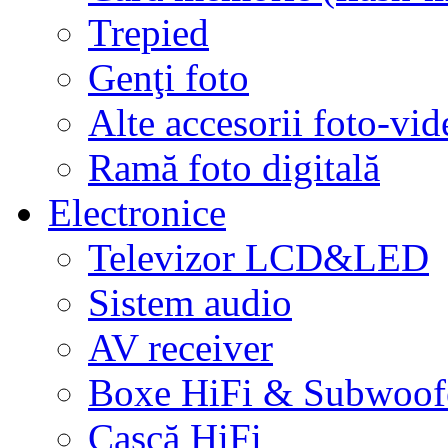
Trepied
Genţi foto
Alte accesorii foto-vid
Ramă foto digitală
Electronice
Televizor LCD&LED
Sistem audio
AV receiver
Boxe HiFi & Subwoof
Cască HiFi