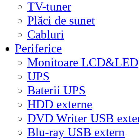
TV-tuner
Plăci de sunet
Cabluri
Periferice
Monitoare LCD&LED
UPS
Baterii UPS
HDD externe
DVD Writer USB exte
Blu-ray USB extern