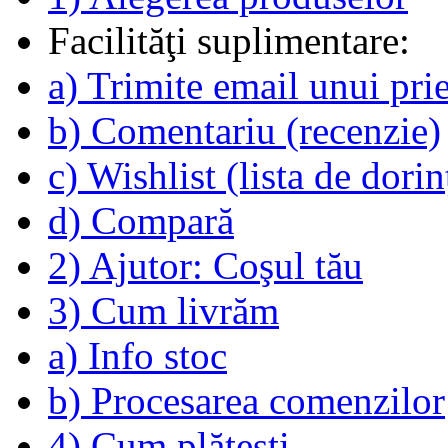
Facilităţi suplimentare:
a) Trimite email unui pri
b) Comentariu (recenzie)
c) Wishlist (lista de dorin
d) Compară
2) Ajutor: Coşul tău
3) Cum livrăm
a) Info stoc
b) Procesarea comenzilor
4) Cum plăteşti