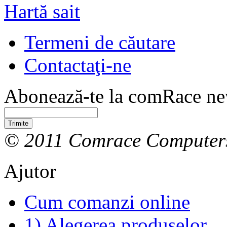
Hartă sait
Termeni de căutare
Contactaţi-ne
Abonează-te la comRace new
Trimite
© 2011 Comrace Computer
Ajutor
Cum comanzi online
1) Alegerea produselor