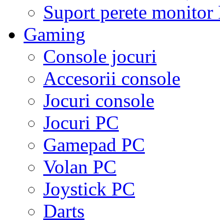
Suport perete monito
Gaming
Console jocuri
Accesorii console
Jocuri console
Jocuri PC
Gamepad PC
Volan PC
Joystick PC
Darts