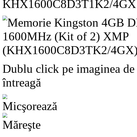
KHX1600C8D3T1K2/4GX
Dublu click pe imaginea de
întreagă