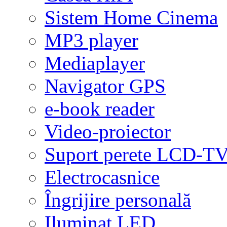
Sistem Home Cinema
MP3 player
Mediaplayer
Navigator GPS
e-book reader
Video-proiector
Suport perete LCD-T
Electrocasnice
Îngrijire personală
Iluminat LED