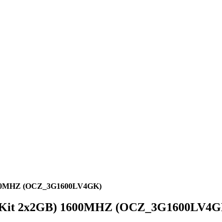
1600MHZ (OCZ_3G1600LV4GK)
(Kit 2x2GB) 1600MHZ (OCZ_3G1600LV4G