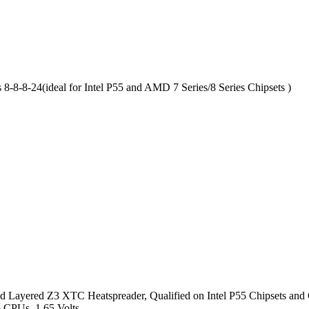
8-24(ideal for Intel P55 and AMD 7 Series/8 Series Chipsets )
d Layered Z3 XTC Heatspreader, Qualified on Intel P55 Chipsets and C
 CPUs, 1.65 Volts