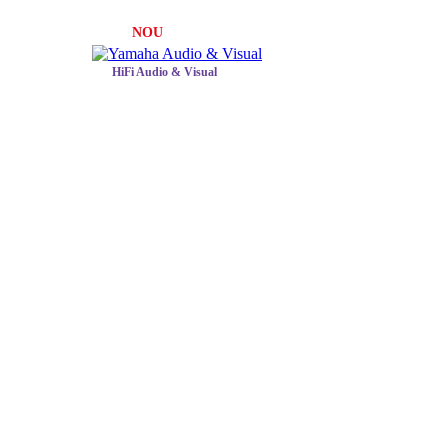
NOU
HiFi Audio & Visual