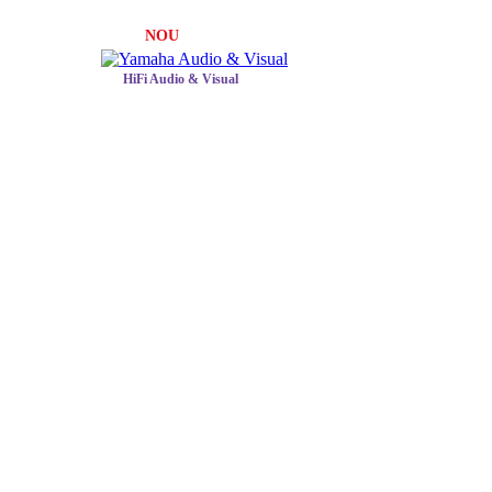
NOU
HiFi Audio & Visual