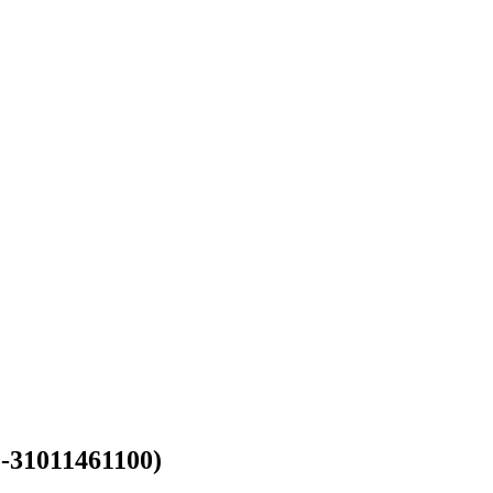
G-31011461100)