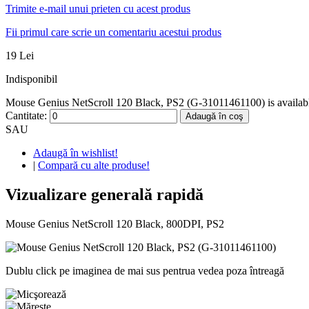
Trimite e-mail unui prieten cu acest produs
Fii primul care scrie un comentariu acestui produs
19 Lei
Indisponibil
Mouse Genius NetScroll 120 Black, PS2 (G-31011461100) is available
Cantitate:
Adaugă în coş
SAU
Adaugă în wishlist!
|
Compară cu alte produse!
Vizualizare generală rapidă
Mouse Genius NetScroll 120 Black, 800DPI, PS2
Dublu click pe imaginea de mai sus pentrua vedea poza întreagă