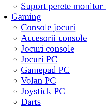
Suport perete monito
Gaming
Console jocuri
Accesorii console
Jocuri console
Jocuri PC
Gamepad PC
Volan PC
Joystick PC
Darts