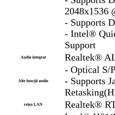
2048x1536
- Supports D
- Intel® Qu
Support
Realtek® A
Audio integrat
- Optical S
- Supports J
Alte funcţii audio
Retasking(H
Realtek® RT
reţea LAN