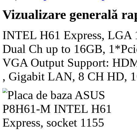
Vizualizare generală ra
INTEL H61 Express, LGA
Dual Ch up to 16GB, 1*Pci
VGA Output Support: HDM
, Gigabit LAN, 8 CH HD, 