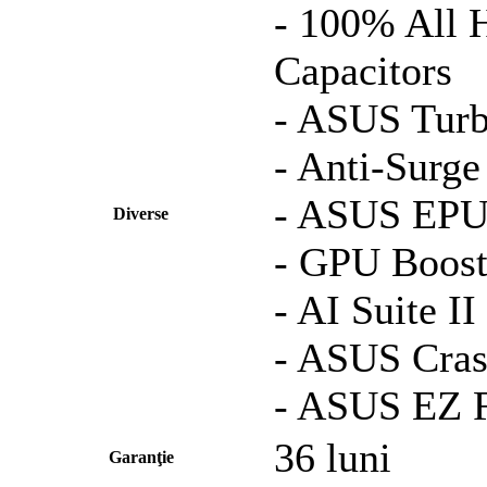
- 100% All 
Capacitors
- ASUS Tur
- Anti-Surge
- ASUS EP
Diverse
- GPU Boos
- AI Suite II
- ASUS Cras
- ASUS EZ F
36 luni
Garanţie