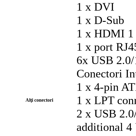
1 x DVI
1 x D-Sub
1 x HDMI 1 x
1 x port RJ4
6x USB 2.0/1
Conectori In
1 x 4-pin A
1 x LPT con
Alţi conectori
2 x USB 2.0/
additional 4