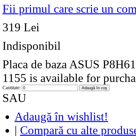
Fii primul care scrie un co
319 Lei
Indisponibil
Placa de baza ASUS P8H61
1155 is available for purcha
Cantitate:
Adaugă în coş
SAU
Adaugă în wishlist!
|
Compară cu alte produs