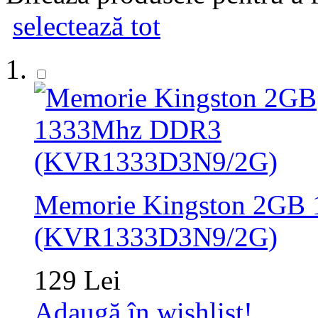
selectează tot
Memorie Kingston 2GB
(KVR1333D3N9/2G)
129 Lei
Adaugă în wishlist!