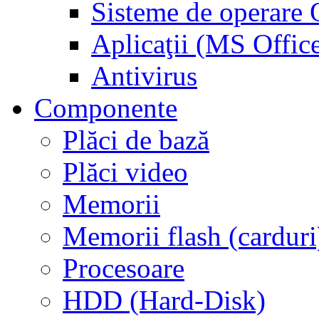
Sisteme de operar
Aplicaţii (MS Offic
Antivirus
Componente
Plăci de bază
Plăci video
Memorii
Memorii flash (carduri
Procesoare
HDD (Hard-Disk)