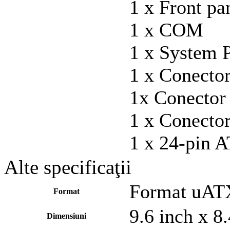
1 x Front pa
1 x COM
1 x System 
1 x Conecto
1x Conector 
1 x Conector
1 x 24-pin 
Alte specificaţii
Format uAT
Format
9.6 inch x 8
Dimensiuni