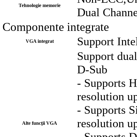
Tehnologie memorie
Dual Channe
Componente integrate
Support Int
VGA integrat
Support du
D-Sub
- Supports 
resolution 
- Supports S
resolution 
Alte funcţii VGA
- Supports D