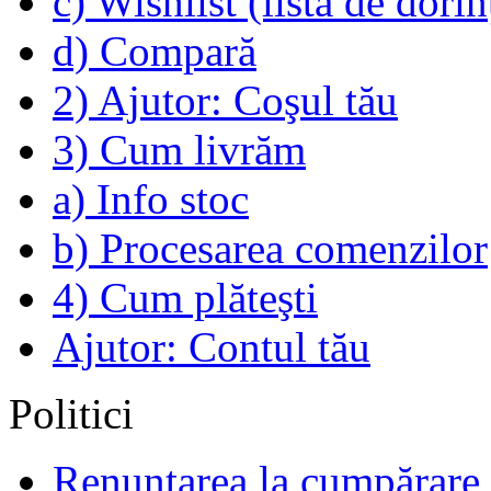
c) Wishlist (lista de dorin
d) Compară
2) Ajutor: Coşul tău
3) Cum livrăm
a) Info stoc
b) Procesarea comenzilor
4) Cum plăteşti
Ajutor: Contul tău
Politici
Renunţarea la cumpărare