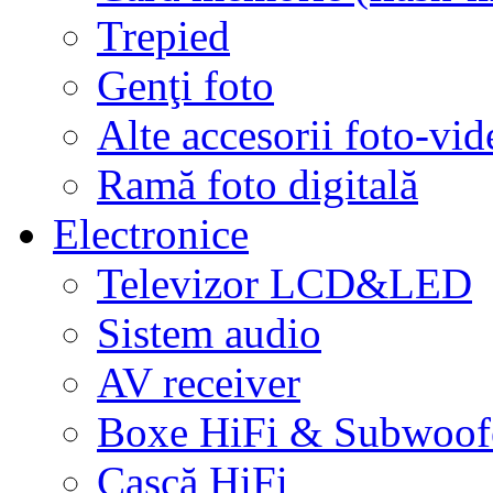
Trepied
Genţi foto
Alte accesorii foto-vid
Ramă foto digitală
Electronice
Televizor LCD&LED
Sistem audio
AV receiver
Boxe HiFi & Subwoof
Cască HiFi