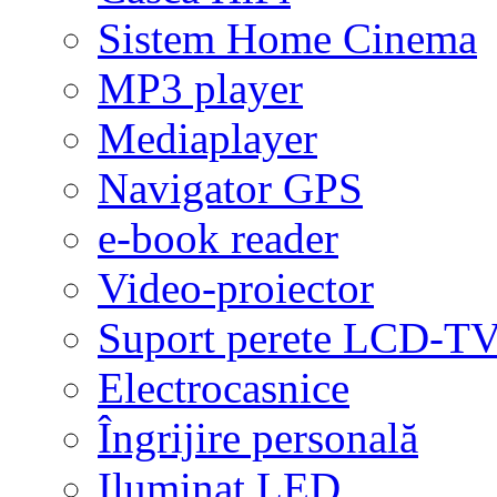
Sistem Home Cinema
MP3 player
Mediaplayer
Navigator GPS
e-book reader
Video-proiector
Suport perete LCD-T
Electrocasnice
Îngrijire personală
Iluminat LED