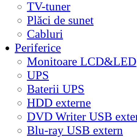
TV-tuner
Plăci de sunet
Cabluri
Periferice
Monitoare LCD&LED
UPS
Baterii UPS
HDD externe
DVD Writer USB exte
Blu-ray USB extern