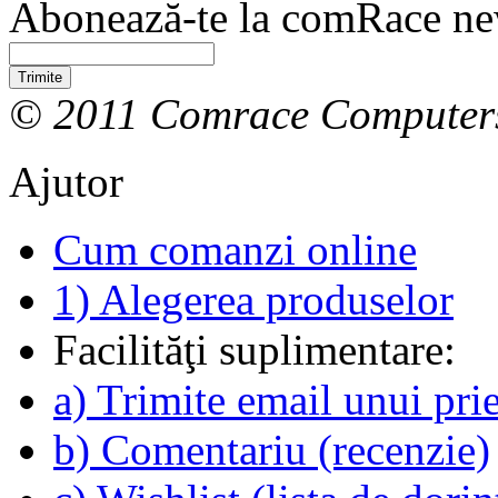
Abonează-te la comRace new
Trimite
© 2011 Comrace Computer
Ajutor
Cum comanzi online
1) Alegerea produselor
Facilităţi suplimentare:
a) Trimite email unui pri
b) Comentariu (recenzie)