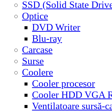
SSD (Solid State Driv
Optice
DVD Writer
Blu-ray
Carcase
Surse
Coolere
Cooler procesor
Cooler HDD VGA
Ventilatoare sursă-c