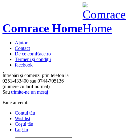
Comrace Home
Ajutor
Contact
De ce comRace.ro
Termeni şi condiţii
facebook
Întrebări şi comenzi prin telefon la
0251-433400
sau
0744-705136
(numere cu tarif normal)
Sau
trimite-ne un mesaj
Bine ai venit!
Contul tău
Wishlist
Coşul tău
Log In