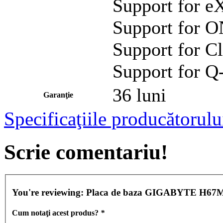
Support for e
Support for 
Support for C
Support for Q
36 luni
Garanţie
Specificaţiile producătorulu
Scrie comentariu!
You're reviewing:
Placa de baza GIGABYTE H67M-D
Cum notaţi acest produs?
*