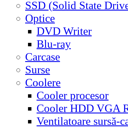
SSD (Solid State Driv
Optice
DVD Writer
Blu-ray
Carcase
Surse
Coolere
Cooler procesor
Cooler HDD VGA
Ventilatoare sursă-c