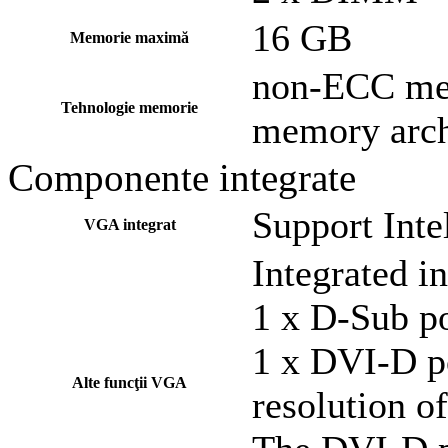
16 GB
Memorie maximă
non-ECC mem
Tehnologie memorie
memory arch
Componente integrate
Support Int
VGA integrat
Integrated in
1 x D-Sub p
1 x DVI-D p
Alte funcţii VGA
resolution 