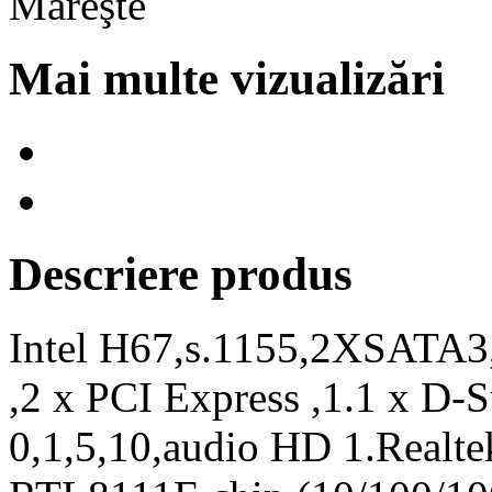
Mai multe vizualizări
Descriere produs
Intel H67,s.1155,2XSATA3
,2 x PCI Express ,1.1 x D
0,1,5,10,audio HD 1.Realt