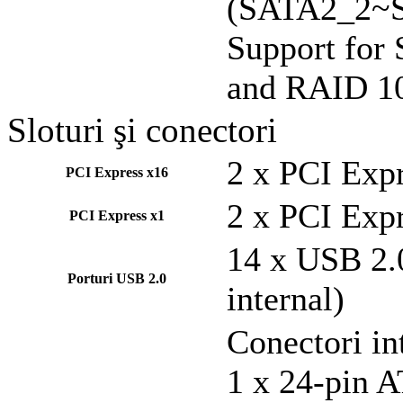
(SATA2_2~
Support for
and RAID 1
Sloturi şi conectori
2 x PCI Exp
PCI Express x16
2 x PCI Exp
PCI Express x1
14 x USB 2.0
Porturi USB 2.0
internal)
Conectori in
1 x 24-pin 