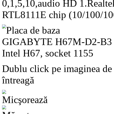
0,1,5,10,audio HD 1.Realt
RTL8111E chip (10/100/10
Dublu click pe imaginea de
întreagă