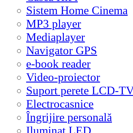
Sistem Home Cinema
MP3 player
Mediaplayer
Navigator GPS
e-book reader
Video-proiector
Suport perete LCD-T
Electrocasnice
Îngrijire personală
Iluminat LED