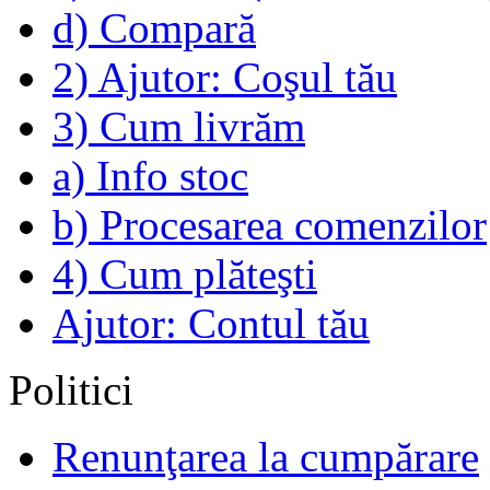
d) Compară
2) Ajutor: Coşul tău
3) Cum livrăm
a) Info stoc
b) Procesarea comenzilor
4) Cum plăteşti
Ajutor: Contul tău
Politici
Renunţarea la cumpărare