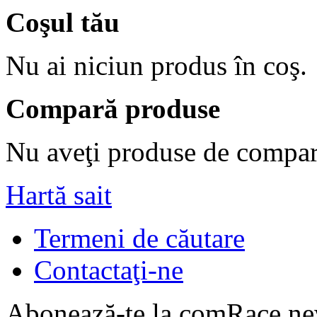
Coşul tău
Nu ai niciun produs în coş.
Compară produse
Nu aveţi produse de compar
Hartă sait
Termeni de căutare
Contactaţi-ne
Abonează-te la comRace new