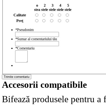
o
2
3
4
5
stea
stele
stele
stele
stele
Calitate
Preţ
*
Pseudonim
*
Sumar al comentariului tău
*
Comentariu
Trimite comentariu
Accesorii compatibile
Bifează produsele pentru a f