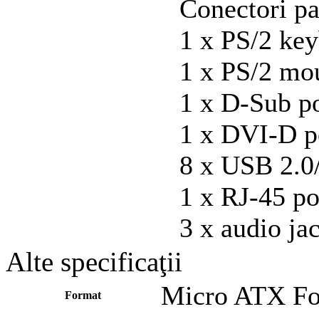
Conectori pa
1 x PS/2 key
1 x PS/2 mo
1 x D-Sub p
1 x DVI-D p
8 x USB 2.0/
1 x RJ-45 po
3 x audio ja
Alte specificaţii
Micro ATX Fo
Format