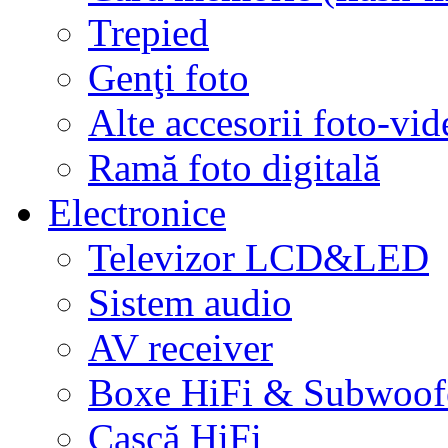
Trepied
Genţi foto
Alte accesorii foto-vid
Ramă foto digitală
Electronice
Televizor LCD&LED
Sistem audio
AV receiver
Boxe HiFi & Subwoof
Cască HiFi