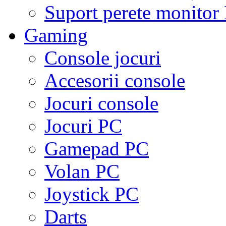
Suport perete monito
Gaming
Console jocuri
Accesorii console
Jocuri console
Jocuri PC
Gamepad PC
Volan PC
Joystick PC
Darts