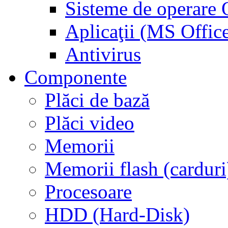
Sisteme de operar
Aplicaţii (MS Offic
Antivirus
Componente
Plăci de bază
Plăci video
Memorii
Memorii flash (carduri
Procesoare
HDD (Hard-Disk)