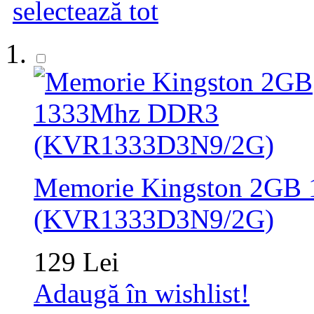
selectează tot
Memorie Kingston 2GB
(KVR1333D3N9/2G)
129 Lei
Adaugă în wishlist!