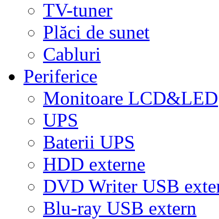
TV-tuner
Plăci de sunet
Cabluri
Periferice
Monitoare LCD&LED
UPS
Baterii UPS
HDD externe
DVD Writer USB exte
Blu-ray USB extern