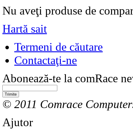
Nu aveţi produse de compar
Hartă sait
Termeni de căutare
Contactaţi-ne
Abonează-te la comRace new
Trimite
© 2011 Comrace Computer
Ajutor