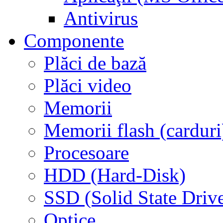
Antivirus
Componente
Plăci de bază
Plăci video
Memorii
Memorii flash (carduri
Procesoare
HDD (Hard-Disk)
SSD (Solid State Driv
Optice