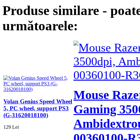
Produse similare - poate
următoarele:
Mouse Raze
Volan Genius Speed Wheel
Gaming 350
5, PC wheel, support PS3
(G-31620018100)
Ambidextro
129 Lei
00360100-R