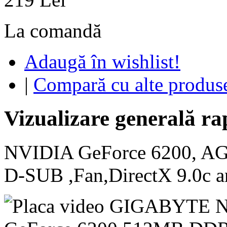
La comandă
Adaugă în wishlist!
|
Compară cu alte produs
Vizualizare generală ra
NVIDIA GeForce 6200, AG
D-SUB ,Fan,DirectX 9.0c 