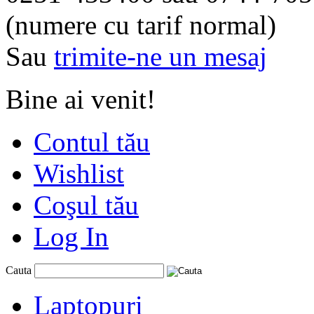
(numere cu tarif normal)
Sau
trimite-ne un mesaj
Bine ai venit!
Contul tău
Wishlist
Coşul tău
Log In
Cauta
Laptopuri