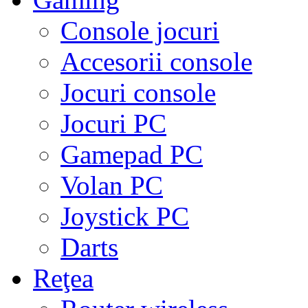
Console jocuri
Accesorii console
Jocuri console
Jocuri PC
Gamepad PC
Volan PC
Joystick PC
Darts
Reţea