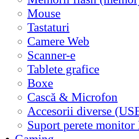
Mouse
Tastaturi
Camere Web
Scanner-e
Tablete grafice
Boxe
Cască & Microfon
Accesorii diverse (USB
Suport perete monito
Gaming