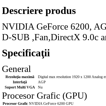
Descriere produs
NVIDIA GeForce 6200, AG
D-SUB ,Fan,DirectX 9.0c 
Specificaţii
General
Rezoluţia maximă
Digital max resolution 1920 x 1200 Analog m
Interfaţă
AGP
Suport Multi VGA
Nu
Procesor Grafic (GPU)
Procesor Grafic
NVIDIA GeForce 6200 GPU