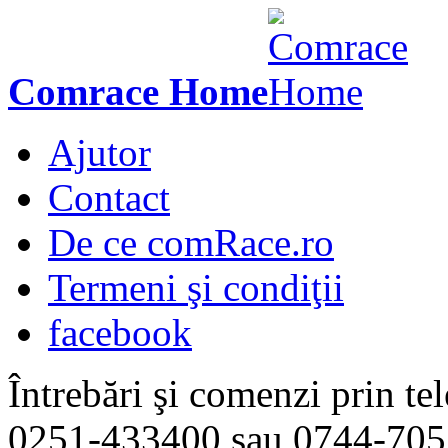
Comrace Home
Ajutor
Contact
De ce comRace.ro
Termeni şi condiţii
facebook
Întrebări şi comenzi prin tel
0251-433400
sau
0744-705