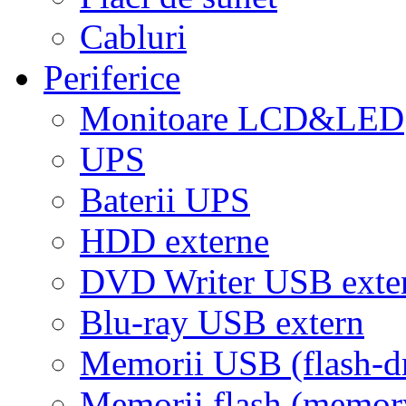
Cabluri
Periferice
Monitoare LCD&LED
UPS
Baterii UPS
HDD externe
DVD Writer USB exte
Blu-ray USB extern
Memorii USB (flash-d
Memorii flash (memor