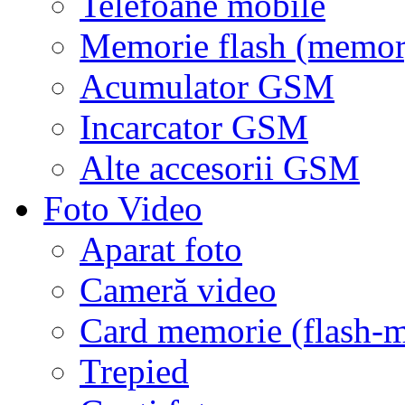
Telefoane mobile
Memorie flash (memor
Acumulator GSM
Incarcator GSM
Alte accesorii GSM
Foto Video
Aparat foto
Cameră video
Card memorie (flash-
Trepied