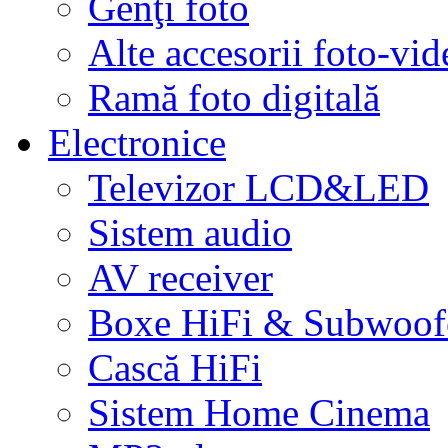
Genţi foto
Alte accesorii foto-vid
Ramă foto digitală
Electronice
Televizor LCD&LED
Sistem audio
AV receiver
Boxe HiFi & Subwoof
Cască HiFi
Sistem Home Cinema