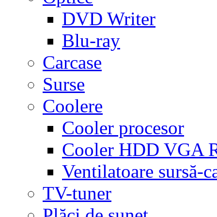
DVD Writer
Blu-ray
Carcase
Surse
Coolere
Cooler procesor
Cooler HDD VGA
Ventilatoare sursă-c
TV-tuner
Plăci de sunet