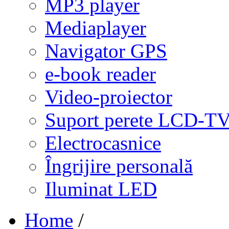
MP3 player
Mediaplayer
Navigator GPS
e-book reader
Video-proiector
Suport perete LCD-T
Electrocasnice
Îngrijire personală
Iluminat LED
Home
/