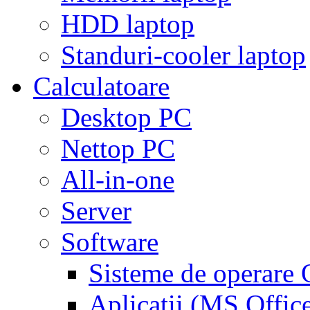
HDD laptop
Standuri-cooler laptop
Calculatoare
Desktop PC
Nettop PC
All-in-one
Server
Software
Sisteme de operar
Aplicaţii (MS Offic