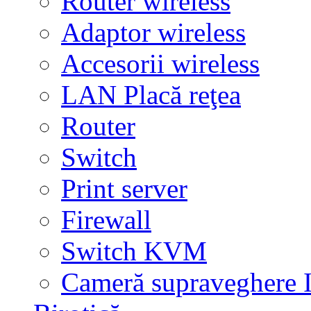
Router wireless
Adaptor wireless
Accesorii wireless
LAN Placă reţea
Router
Switch
Print server
Firewall
Switch KVM
Cameră supraveghere 