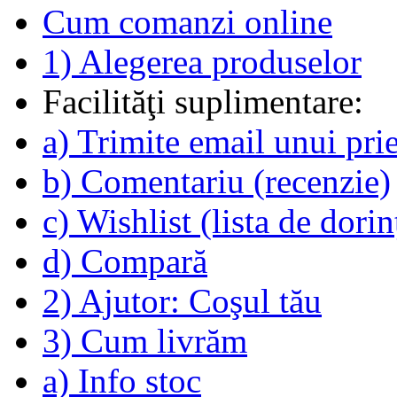
Cum comanzi online
1) Alegerea produselor
Facilităţi suplimentare:
a) Trimite email unui pri
b) Comentariu (recenzie)
c) Wishlist (lista de dorin
d) Compară
2) Ajutor: Coşul tău
3) Cum livrăm
a) Info stoc