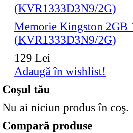
Memorie Kingston 2GB
(KVR1333D3N9/2G)
129 Lei
Adaugă în wishlist!
Coşul tău
Nu ai niciun produs în coş.
Compară produse