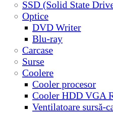
SSD (Solid State Driv
Optice
DVD Writer
Blu-ray
Carcase
Surse
Coolere
Cooler procesor
Cooler HDD VGA
Ventilatoare sursă-c