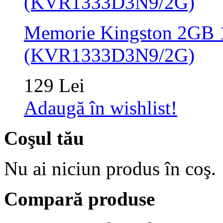
Memorie Kingston 2GB
(KVR1333D3N9/2G)
129 Lei
Adaugă în wishlist!
Coşul tău
Nu ai niciun produs în coş.
Compară produse