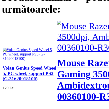
următoarele:
Mouse Raze
Volan Genius Speed Wheel
Gaming 350
5, PC wheel, support PS3
(G-31620018100)
Ambidextro
129 Lei
00360100-R