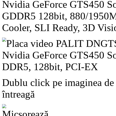
Nvidia GeForce GTS450 S
GDDR5 128bit, 880/1950
Cooler, SLI Ready, 3D Visi
Dublu click pe imaginea de
întreagă