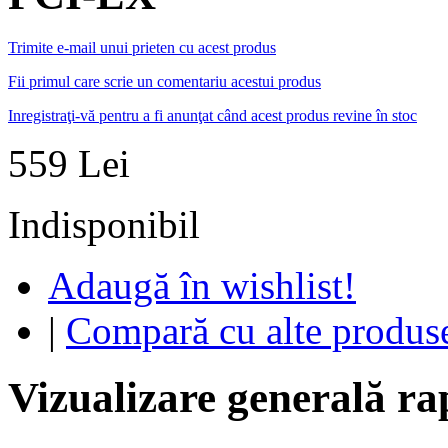
Trimite e-mail unui prieten cu acest produs
Fii primul care scrie un comentariu acestui produs
Inregistraţi-vă pentru a fi anunţat când acest produs revine în stoc
559 Lei
Indisponibil
Adaugă în wishlist!
|
Compară cu alte produs
Vizualizare generală ra