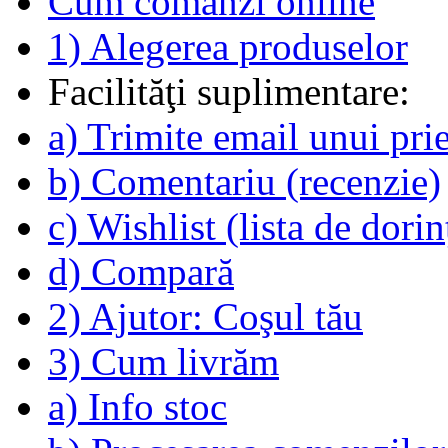
Cum comanzi online
1) Alegerea produselor
Facilităţi suplimentare:
a) Trimite email unui pri
b) Comentariu (recenzie)
c) Wishlist (lista de dorin
d) Compară
2) Ajutor: Coşul tău
3) Cum livrăm
a) Info stoc