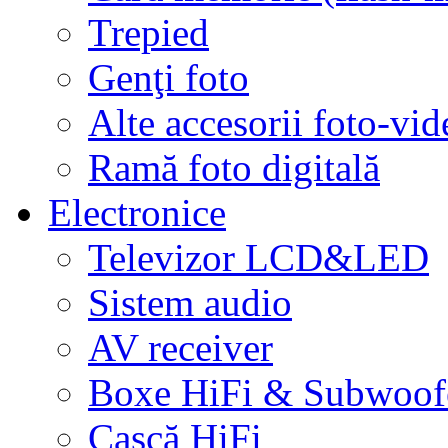
Trepied
Genţi foto
Alte accesorii foto-vid
Ramă foto digitală
Electronice
Televizor LCD&LED
Sistem audio
AV receiver
Boxe HiFi & Subwoof
Cască HiFi