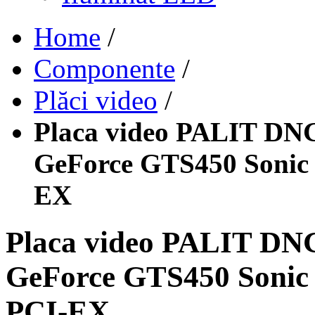
Home
/
Componente
/
Plăci video
/
Placa video PALIT D
GeForce GTS450 Sonic
EX
Placa video PALIT D
GeForce GTS450 Sonic
PCI-EX