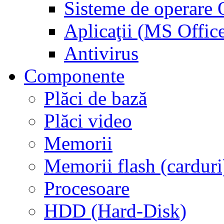
Sisteme de operar
Aplicaţii (MS Offic
Antivirus
Componente
Plăci de bază
Plăci video
Memorii
Memorii flash (carduri
Procesoare
HDD (Hard-Disk)