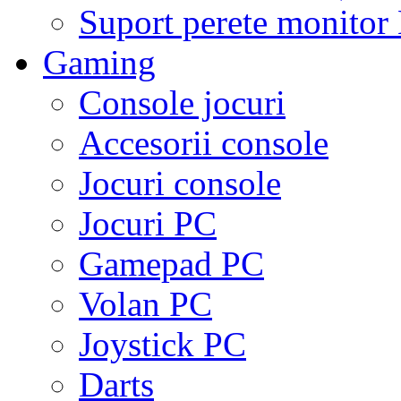
Suport perete monito
Gaming
Console jocuri
Accesorii console
Jocuri console
Jocuri PC
Gamepad PC
Volan PC
Joystick PC
Darts