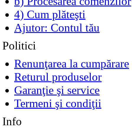
b) Procesarea comenzilor
4) Cum plăteşti
Ajutor: Contul tău
Politici
Renunţarea la cumpărare
Returul produselor
Garanţie şi service
Termeni şi condiţii
Info