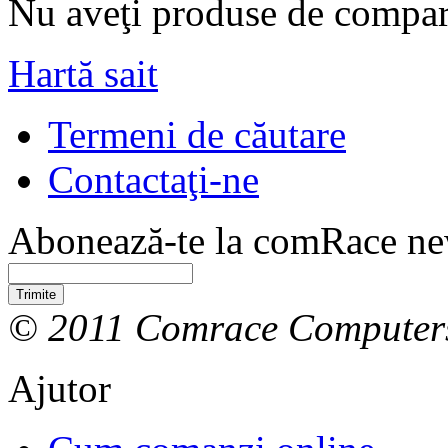
Nu aveţi produse de compar
Hartă sait
Termeni de căutare
Contactaţi-ne
Abonează-te la comRace new
Trimite
© 2011 Comrace Computer
Ajutor