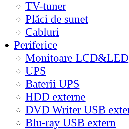
TV-tuner
Plăci de sunet
Cabluri
Periferice
Monitoare LCD&LED
UPS
Baterii UPS
HDD externe
DVD Writer USB exte
Blu-ray USB extern