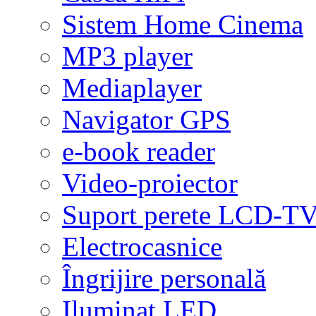
Sistem Home Cinema
MP3 player
Mediaplayer
Navigator GPS
e-book reader
Video-proiector
Suport perete LCD-T
Electrocasnice
Îngrijire personală
Iluminat LED