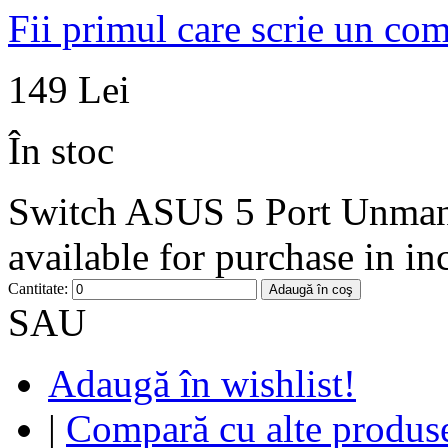
Fii primul care scrie un co
149 Lei
În stoc
Switch ASUS 5 Port Unman
available for purchase in in
Cantitate:
Adaugă în coş
SAU
Adaugă în wishlist!
|
Compară cu alte produs