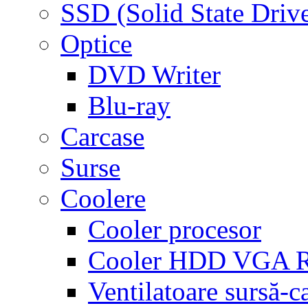
SSD (Solid State Driv
Optice
DVD Writer
Blu-ray
Carcase
Surse
Coolere
Cooler procesor
Cooler HDD VGA
Ventilatoare sursă-c