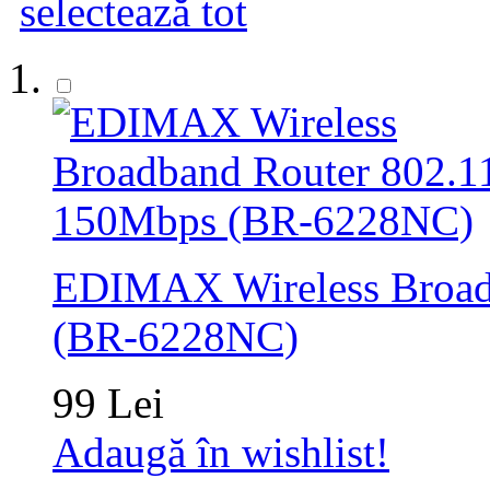
selectează tot
EDIMAX Wireless Broad
(BR-6228NC)
99 Lei
Adaugă în wishlist!