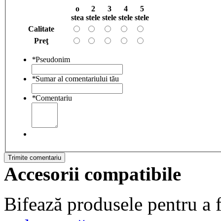
o
2
3
4
5
stea
stele
stele
stele
stele
Calitate
Preţ
*
Pseudonim
*
Sumar al comentariului tău
*
Comentariu
Trimite comentariu
Accesorii compatibile
Bifează produsele pentru a f