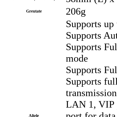
206g
Greutate
Supports up
Supports Au
Supports Fu
mode
Supports Fu
Supports ful
transmission
LAN 1, VIP p
port for dat
Altele