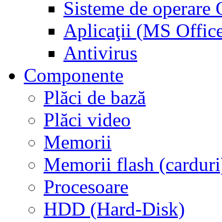
Sisteme de operar
Aplicaţii (MS Offic
Antivirus
Componente
Plăci de bază
Plăci video
Memorii
Memorii flash (carduri
Procesoare
HDD (Hard-Disk)