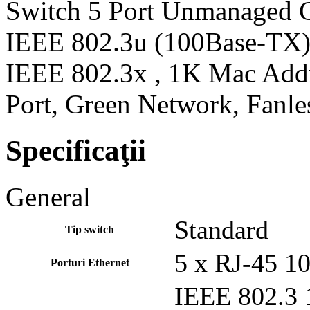
Switch 5 Port Unmanaged Gi
IEEE 802.3u (100Base-TX)
IEEE 802.3x , 1K Mac Add
Port, Green Network, Fanles
Specificaţii
General
Standard
Tip switch
5 x RJ-45 1
Porturi Ethernet
IEEE 802.3 