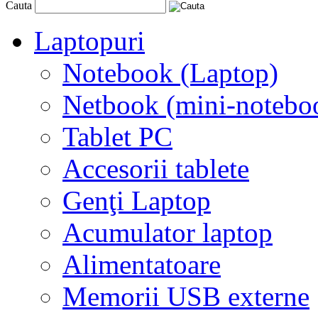
Cauta
Laptopuri
Notebook (Laptop)
Netbook (mini-notebo
Tablet PC
Accesorii tablete
Genţi Laptop
Acumulator laptop
Alimentatoare
Memorii USB externe