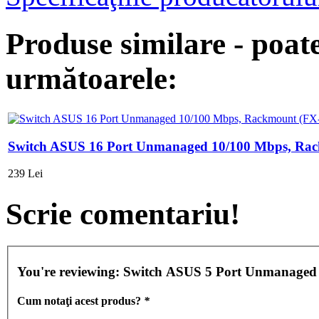
Produse similare - poate
următoarele:
Switch ASUS 16 Port Unmanaged 10/100 Mbps, Ra
239 Lei
Scrie comentariu!
You're reviewing:
Switch ASUS 5 Port Unm
Cum notaţi acest produs?
*