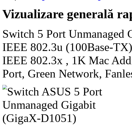
Vizualizare generală ra
Switch 5 Port Unmanaged Gi
IEEE 802.3u (100Base-TX)
IEEE 802.3x , 1K Mac Add
Port, Green Network, Fanles