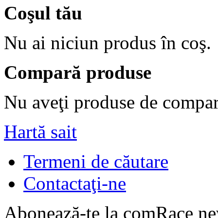
Coşul tău
Nu ai niciun produs în coş.
Compară produse
Nu aveţi produse de compar
Hartă sait
Termeni de căutare
Contactaţi-ne
Abonează-te la comRace new