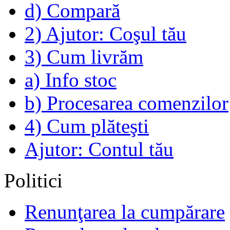
d) Compară
2) Ajutor: Coşul tău
3) Cum livrăm
a) Info stoc
b) Procesarea comenzilor
4) Cum plăteşti
Ajutor: Contul tău
Politici
Renunţarea la cumpărare