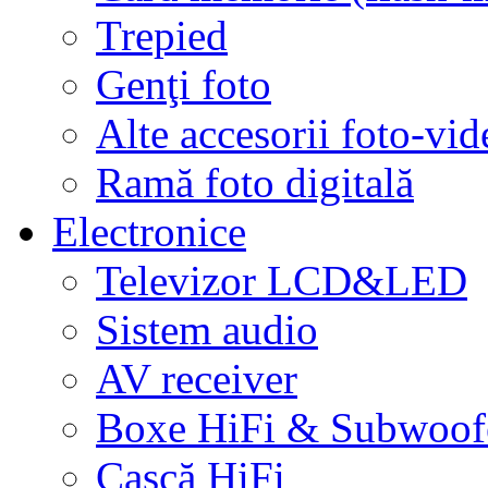
Trepied
Genţi foto
Alte accesorii foto-vid
Ramă foto digitală
Electronice
Televizor LCD&LED
Sistem audio
AV receiver
Boxe HiFi & Subwoof
Cască HiFi