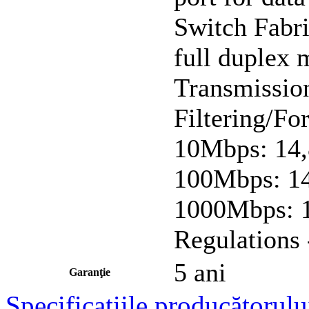
Switch Fabri
full duplex 
Transmissio
Filtering/Fo
10Mbps: 14,
100Mbps: 14
1000Mbps: 1
Regulation
5 ani
Garanţie
Specificaţiile producătorulu