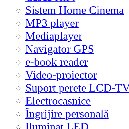
Sistem Home Cinema
MP3 player
Mediaplayer
Navigator GPS
e-book reader
Video-proiector
Suport perete LCD-T
Electrocasnice
Îngrijire personală
Iluminat LED