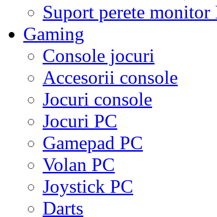
Suport perete monito
Gaming
Console jocuri
Accesorii console
Jocuri console
Jocuri PC
Gamepad PC
Volan PC
Joystick PC
Darts