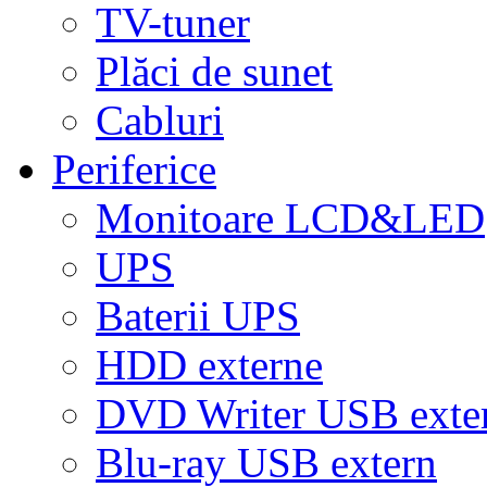
TV-tuner
Plăci de sunet
Cabluri
Periferice
Monitoare LCD&LED
UPS
Baterii UPS
HDD externe
DVD Writer USB exte
Blu-ray USB extern