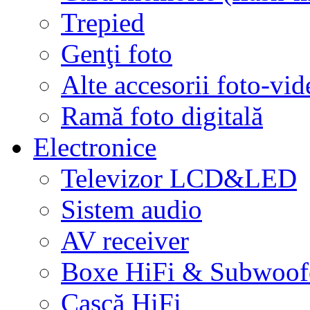
Trepied
Genţi foto
Alte accesorii foto-vid
Ramă foto digitală
Electronice
Televizor LCD&LED
Sistem audio
AV receiver
Boxe HiFi & Subwoof
Cască HiFi