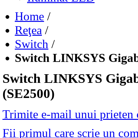
Home
/
Reţea
/
Switch
/
Switch LINKSYS Gigabi
Switch LINKSYS Gigabi
(SE2500)
Trimite e-mail unui prieten
Fii primul care scrie un co