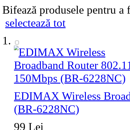
Bifează produsele pentru a f
selectează tot
EDIMAX Wireless Broad
(BR-6228NC)
99 Lei