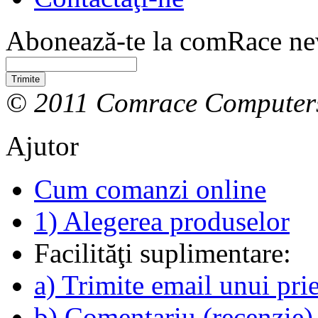
Abonează-te la comRace new
Trimite
© 2011 Comrace Computer
Ajutor
Cum comanzi online
1) Alegerea produselor
Facilităţi suplimentare:
a) Trimite email unui pri
b) Comentariu (recenzie)