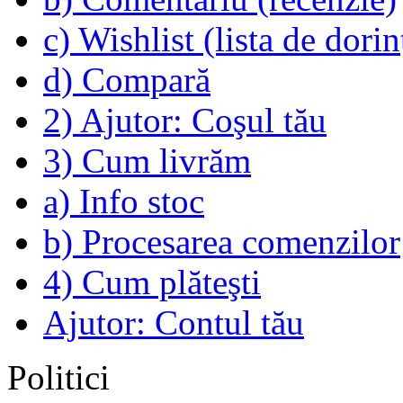
c) Wishlist (lista de dorin
d) Compară
2) Ajutor: Coşul tău
3) Cum livrăm
a) Info stoc
b) Procesarea comenzilor
4) Cum plăteşti
Ajutor: Contul tău
Politici