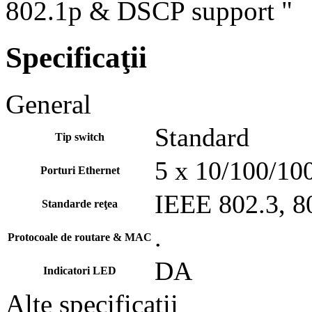
802.1p & DSCP support "
Specificaţii
General
Standard
Tip switch
5 x 10/100/10
Porturi Ethernet
IEEE 802.3, 8
Standarde reţea
.
Protocoale de routare & MAC
DA
Indicatori LED
Alte specificaţii