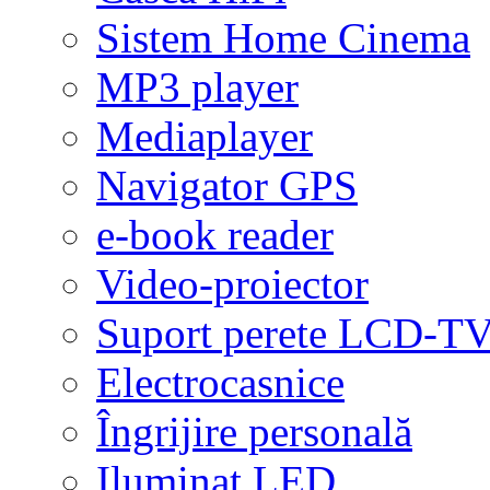
Sistem Home Cinema
MP3 player
Mediaplayer
Navigator GPS
e-book reader
Video-proiector
Suport perete LCD-T
Electrocasnice
Îngrijire personală
Iluminat LED