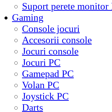
Suport perete monito
Gaming
Console jocuri
Accesorii console
Jocuri console
Jocuri PC
Gamepad PC
Volan PC
Joystick PC
Darts