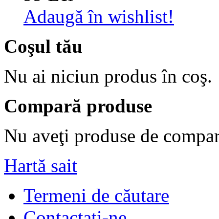
Adaugă în wishlist!
Coşul tău
Nu ai niciun produs în coş.
Compară produse
Nu aveţi produse de compar
Hartă sait
Termeni de căutare
Contactaţi-ne