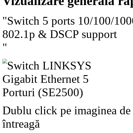
Vizualizare generală ra
"Switch 5 ports 10/100/10
802.1p & DSCP support
"
Dublu click pe imaginea de
întreagă