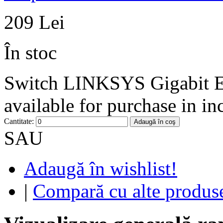
209 Lei
În stoc
Switch LINKSYS Gigabit Et
available for purchase in in
Cantitate:
Adaugă în coş
SAU
Adaugă în wishlist!
|
Compară cu alte produs