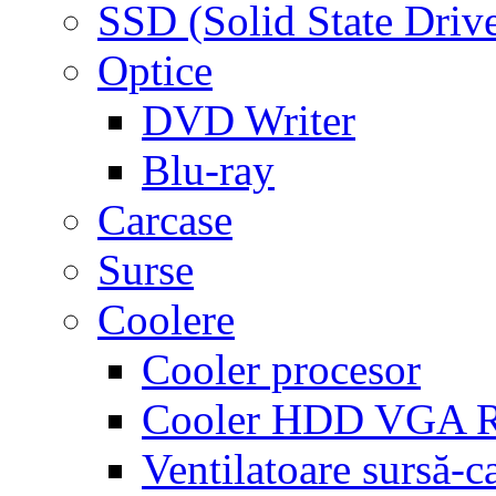
SSD (Solid State Driv
Optice
DVD Writer
Blu-ray
Carcase
Surse
Coolere
Cooler procesor
Cooler HDD VGA
Ventilatoare sursă-c