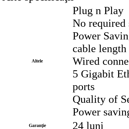
Plug n Play
No required 
Power Saving
cable length
Wired conne
Altele
5 Gigabit Et
ports
Quality of Se
Power saving
24 luni
Garanţie