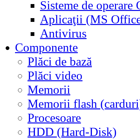
Sisteme de operar
Aplicaţii (MS Offic
Antivirus
Componente
Plăci de bază
Plăci video
Memorii
Memorii flash (carduri
Procesoare
HDD (Hard-Disk)