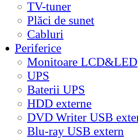
TV-tuner
Plăci de sunet
Cabluri
Periferice
Monitoare LCD&LED
UPS
Baterii UPS
HDD externe
DVD Writer USB exte
Blu-ray USB extern