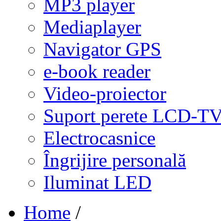
MP3 player
Mediaplayer
Navigator GPS
e-book reader
Video-proiector
Suport perete LCD-T
Electrocasnice
Îngrijire personală
Iluminat LED
Home
/