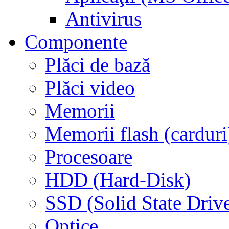
Antivirus
Componente
Plăci de bază
Plăci video
Memorii
Memorii flash (carduri
Procesoare
HDD (Hard-Disk)
SSD (Solid State Driv
Optice