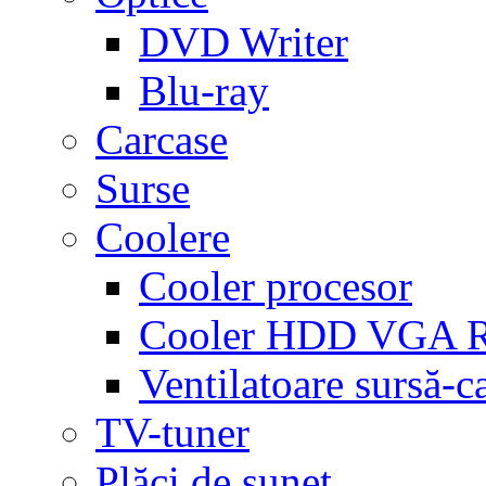
DVD Writer
Blu-ray
Carcase
Surse
Coolere
Cooler procesor
Cooler HDD VGA
Ventilatoare sursă-c
TV-tuner
Plăci de sunet