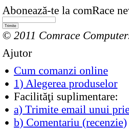
Abonează-te la comRace new
Trimite
© 2011 Comrace Computer
Ajutor
Cum comanzi online
1) Alegerea produselor
Facilităţi suplimentare:
a) Trimite email unui pri
b) Comentariu (recenzie)