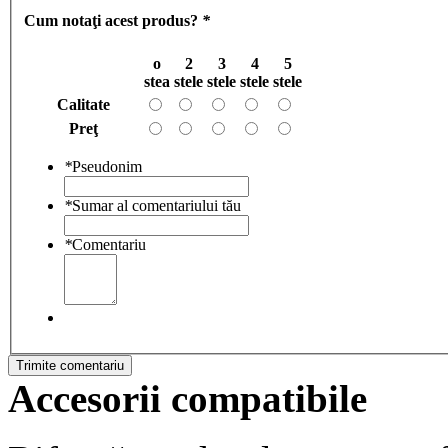
Cum notaţi acest produs?
*
o
2
3
4
5
stea
stele
stele
stele
stele
Calitate
Preţ
*
Pseudonim
*
Sumar al comentariului tău
*
Comentariu
Trimite comentariu
Accesorii compatibile