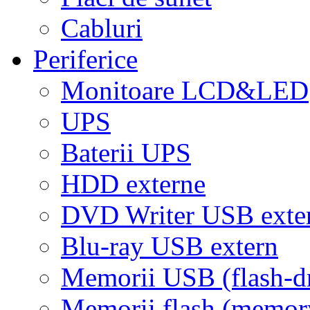
Cabluri
Periferice
Monitoare LCD&LED
UPS
Baterii UPS
HDD externe
DVD Writer USB exte
Blu-ray USB extern
Memorii USB (flash-d
Memorii flash (memor