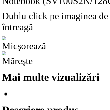
Dublu click pe imaginea de
întreagă
Mai multe vizualizări
Descriere produs