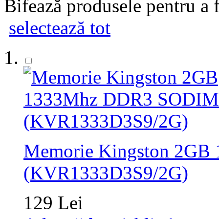
Bifează produsele pentru a f
selectează tot
Memorie Kingston 2G
(KVR1333D3S9/2G)
129 Lei