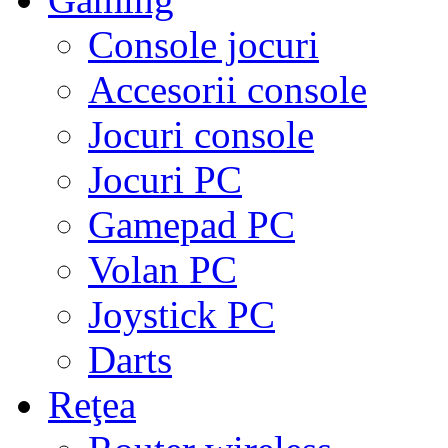
Console jocuri
Accesorii console
Jocuri console
Jocuri PC
Gamepad PC
Volan PC
Joystick PC
Darts
Reţea