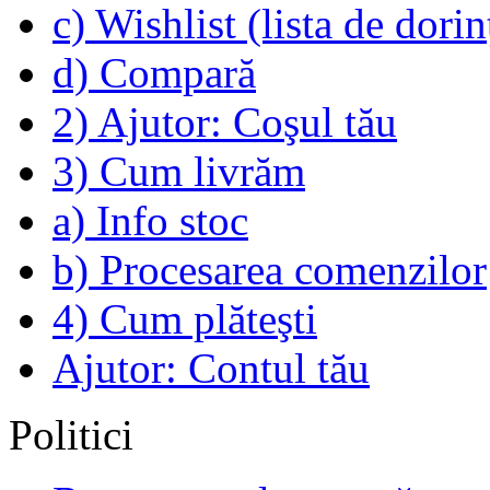
c) Wishlist (lista de dorin
d) Compară
2) Ajutor: Coşul tău
3) Cum livrăm
a) Info stoc
b) Procesarea comenzilor
4) Cum plăteşti
Ajutor: Contul tău
Politici