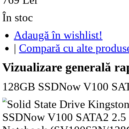
În stoc
Adaugă în wishlist!
|
Compară cu alte produs
Vizualizare generală ra
128GB SSDNow V100 SATA