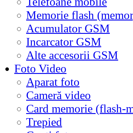
Telefoane mobile
Memorie flash (memor
Acumulator GSM
Incarcator GSM
Alte accesorii GSM
Foto Video
Aparat foto
Cameră video
Card memorie (flash-
Trepied