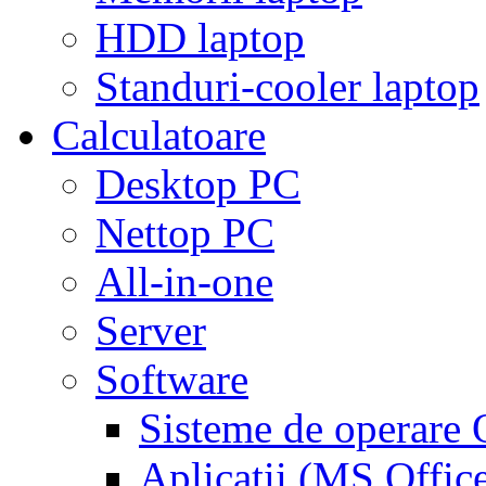
HDD laptop
Standuri-cooler laptop
Calculatoare
Desktop PC
Nettop PC
All-in-one
Server
Software
Sisteme de operar
Aplicaţii (MS Offic