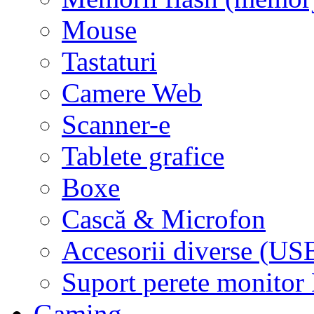
Mouse
Tastaturi
Camere Web
Scanner-e
Tablete grafice
Boxe
Cască & Microfon
Accesorii diverse (USB
Suport perete monito
Gaming