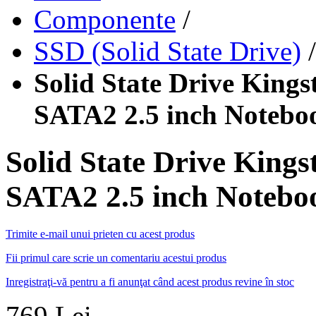
Componente
/
SSD (Solid State Drive)
/
Solid State Drive Kin
SATA2 2.5 inch Noteb
Solid State Drive Kin
SATA2 2.5 inch Noteb
Trimite e-mail unui prieten cu acest produs
Fii primul care scrie un comentariu acestui produs
Inregistraţi-vă pentru a fi anunţat când acest produs revine în stoc
769 Lei