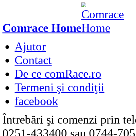
Comrace Home
Ajutor
Contact
De ce comRace.ro
Termeni şi condiţii
facebook
Întrebări şi comenzi prin tel
0251-433400
sau
0744-705