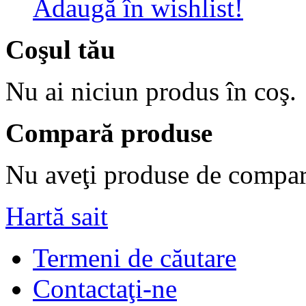
Adaugă în wishlist!
Coşul tău
Nu ai niciun produs în coş.
Compară produse
Nu aveţi produse de compar
Hartă sait
Termeni de căutare
Contactaţi-ne