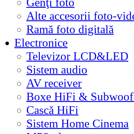
Genţi foto
Alte accesorii foto-vid
Ramă foto digitală
Electronice
Televizor LCD&LED
Sistem audio
AV receiver
Boxe HiFi & Subwoof
Cască HiFi
Sistem Home Cinema