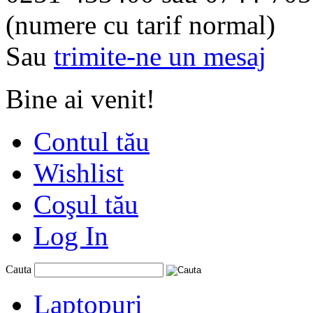
(numere cu tarif normal)
Sau
trimite-ne un mesaj
Bine ai venit!
Contul tău
Wishlist
Coşul tău
Log In
Cauta
Laptopuri