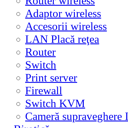
Router wireless
Adaptor wireless
Accesorii wireless
LAN Placă reţea
Router
Switch
Print server
Firewall
Switch KVM
Cameră supraveghere 