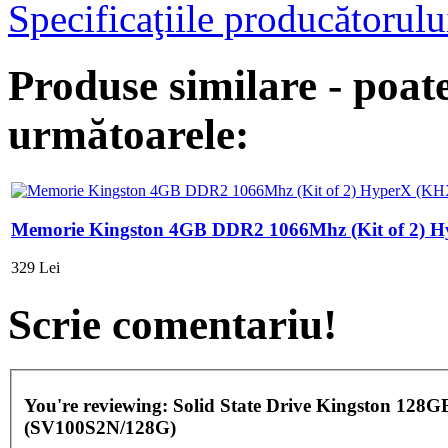
Specificaţiile producătorulu
Produse similare - poate
următoarele:
Memorie Kingston 4GB DDR2 1066Mhz (Kit of 2)
329 Lei
Scrie comentariu!
You're reviewing:
Solid State Drive Kingston 12
(SV100S2N/128G)