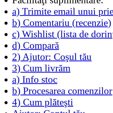
a) Trimite email unui pri
b) Comentariu (recenzie)
c) Wishlist (lista de dorin
d) Compară
2) Ajutor: Coşul tău
3) Cum livrăm
a) Info stoc
b) Procesarea comenzilor
4) Cum plăteşti