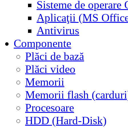
Sisteme de operar
Aplicaţii (MS Offic
Antivirus
Componente
Plăci de bază
Plăci video
Memorii
Memorii flash (carduri
Procesoare
HDD (Hard-Disk)