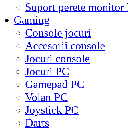
Suport perete monito
Gaming
Console jocuri
Accesorii console
Jocuri console
Jocuri PC
Gamepad PC
Volan PC
Joystick PC
Darts