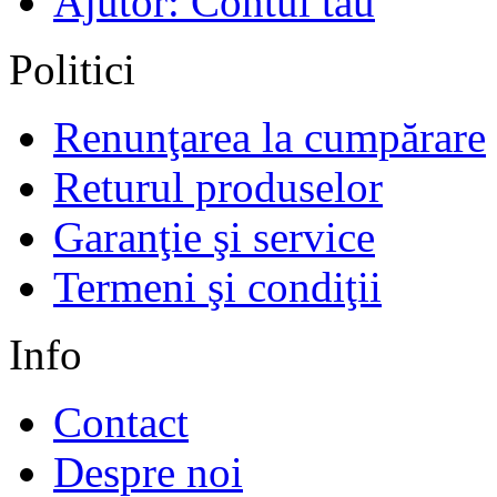
Ajutor: Contul tău
Politici
Renunţarea la cumpărare
Returul produselor
Garanţie şi service
Termeni şi condiţii
Info
Contact
Despre noi