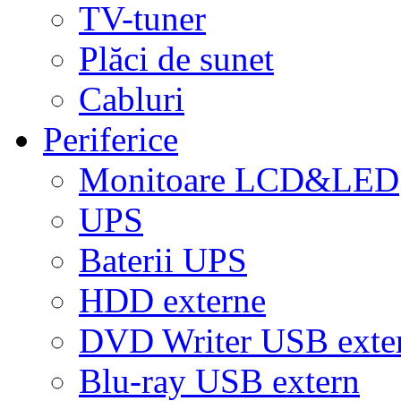
TV-tuner
Plăci de sunet
Cabluri
Periferice
Monitoare LCD&LED
UPS
Baterii UPS
HDD externe
DVD Writer USB exte
Blu-ray USB extern