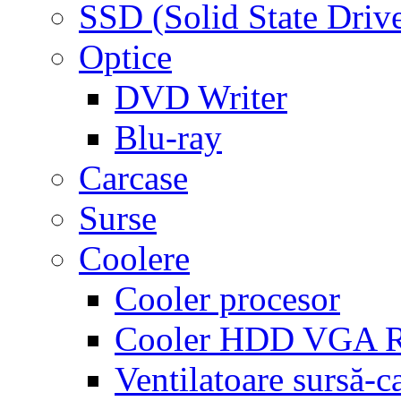
SSD (Solid State Driv
Optice
DVD Writer
Blu-ray
Carcase
Surse
Coolere
Cooler procesor
Cooler HDD VGA
Ventilatoare sursă-c