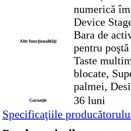
numerică îm
Device Stage
Bara de activ
Alte funcţionalităţi
pentru poştă 
Taste multim
blocate, Supo
palmei, Desi
36 luni
Garanţie
Specificaţiile producătorulu