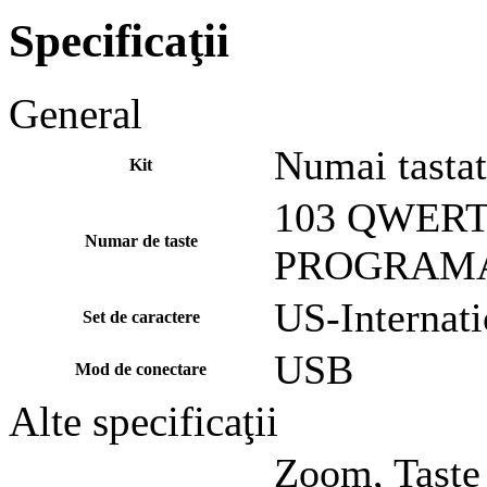
Specificaţii
General
Numai tastat
Kit
103 QWERT
Numar de taste
PROGRAM
US-Internati
Set de caractere
USB
Mod de conectare
Alte specificaţii
Zoom, Taste 