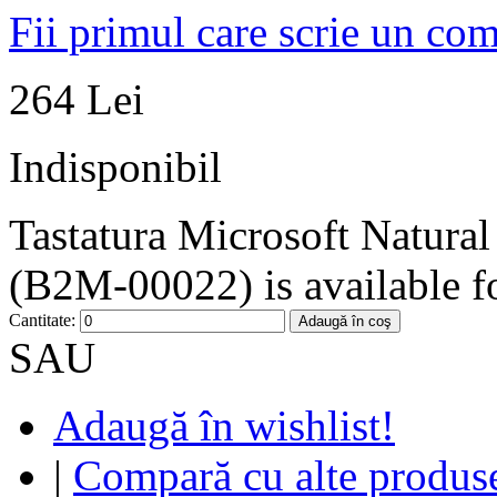
Fii primul care scrie un co
264 Lei
Indisponibil
Tastatura Microsoft Natura
(B2M-00022) is available fo
Cantitate:
Adaugă în coş
SAU
Adaugă în wishlist!
|
Compară cu alte produs