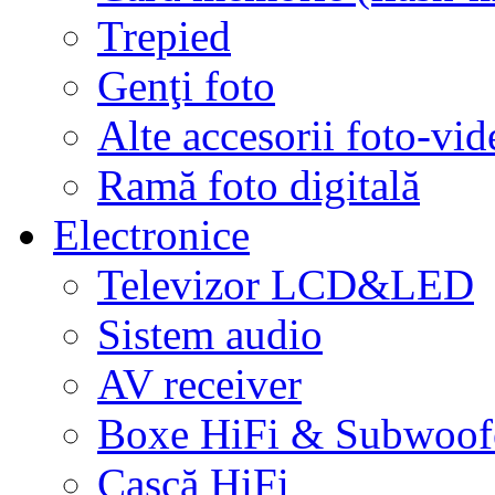
Trepied
Genţi foto
Alte accesorii foto-vid
Ramă foto digitală
Electronice
Televizor LCD&LED
Sistem audio
AV receiver
Boxe HiFi & Subwoof
Cască HiFi