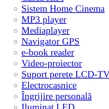
Sistem Home Cinema
MP3 player
Mediaplayer
Navigator GPS
e-book reader
Video-proiector
Suport perete LCD-T
Electrocasnice
Îngrijire personală
Iluminat LED