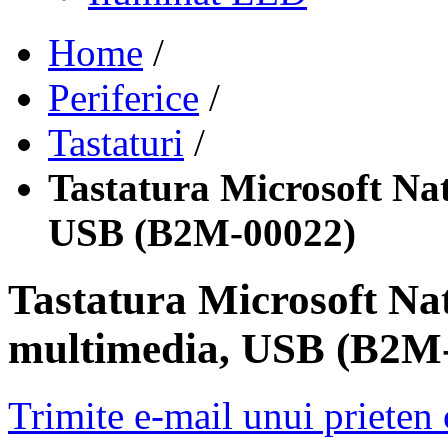
Home
/
Periferice
/
Tastaturi
/
Tastatura Microsoft Na
USB (B2M-00022)
Tastatura Microsoft Na
multimedia, USB (B2M
Trimite e-mail unui prieten