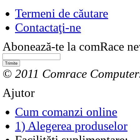
Termeni de căutare
Contactaţi-ne
Abonează-te la comRace new
Trimite
© 2011 Comrace Computer
Ajutor
Cum comanzi online
1) Alegerea produselor
Facilităţi suplimentare: