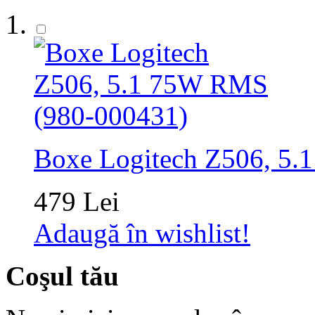
Boxe Logitech Z506, 5
479 Lei
Adaugă în wishlist!
Coşul tău