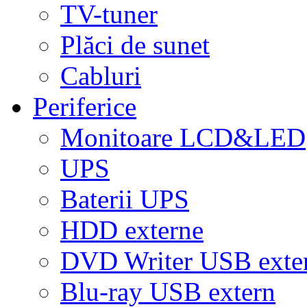
TV-tuner
Plăci de sunet
Cabluri
Periferice
Monitoare LCD&LED
UPS
Baterii UPS
HDD externe
DVD Writer USB exte
Blu-ray USB extern