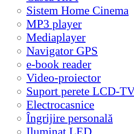
Sistem Home Cinema
MP3 player
Mediaplayer
Navigator GPS
e-book reader
Video-proiector
Suport perete LCD-T
Electrocasnice
Îngrijire personală
Iluminat LED