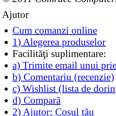
Ajutor
Cum comanzi online
1) Alegerea produselor
Facilităţi suplimentare:
a) Trimite email unui pri
b) Comentariu (recenzie)
c) Wishlist (lista de dorin
d) Compară
2) Ajutor: Coşul tău