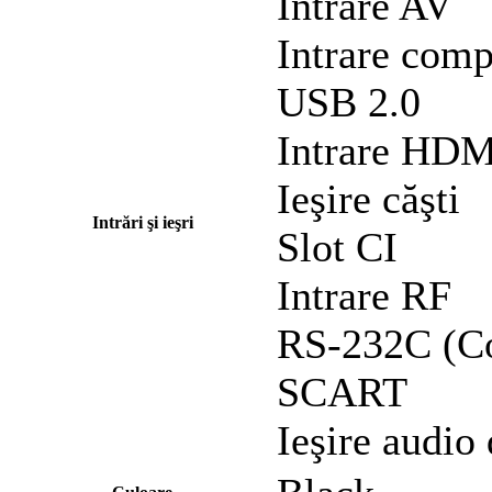
Intrare AV
Intrare comp
USB 2.0
Intrare HD
Ieşire căşti
Intrări şi ieşri
Slot CI
Intrare RF
RS-232C (Co
SCART
Ieşire audio 