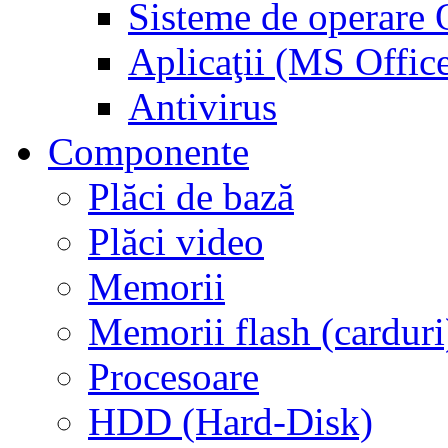
Sisteme de operar
Aplicaţii (MS Offic
Antivirus
Componente
Plăci de bază
Plăci video
Memorii
Memorii flash (carduri
Procesoare
HDD (Hard-Disk)