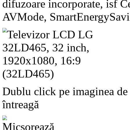
difuzoare incorporate, isf Ce
AVMode, SmartEnergySav
Dublu click pe imaginea de
întreagă