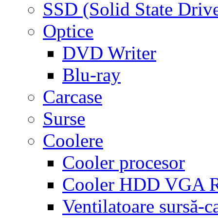
SSD (Solid State Driv
Optice
DVD Writer
Blu-ray
Carcase
Surse
Coolere
Cooler procesor
Cooler HDD VGA
Ventilatoare sursă-c