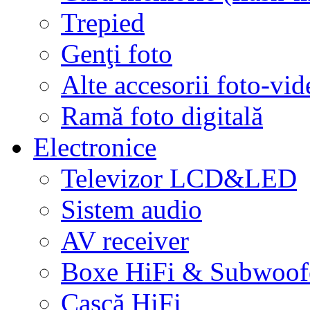
Trepied
Genţi foto
Alte accesorii foto-vid
Ramă foto digitală
Electronice
Televizor LCD&LED
Sistem audio
AV receiver
Boxe HiFi & Subwoof
Cască HiFi