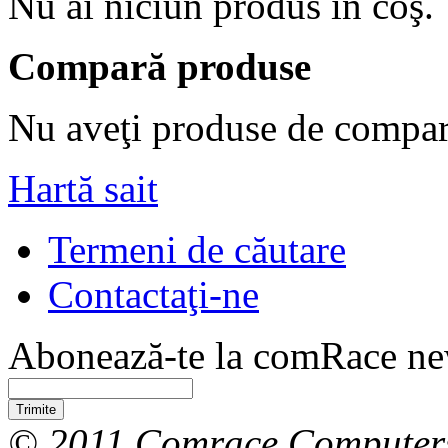
Nu ai niciun produs în coş.
Compară produse
Nu aveţi produse de compar
Hartă sait
Termeni de căutare
Contactaţi-ne
Abonează-te la comRace new
Trimite
© 2011 Comrace Computer