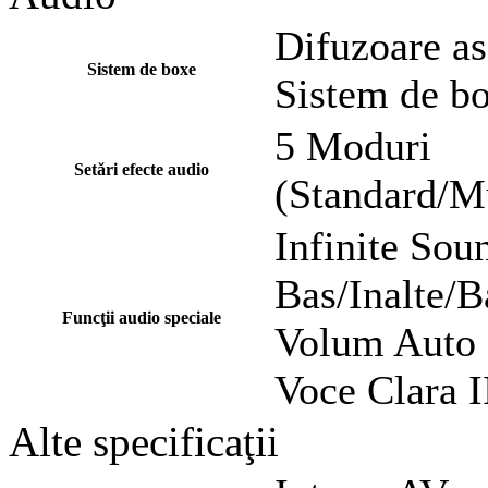
Difuzoare a
Sistem de boxe
Sistem de b
5 Moduri
Setări efecte audio
(Standard/M
Infinite Sou
Bas/Inalte/B
Funcţii audio speciale
Volum Auto
Voce Clara I
Alte specificaţii