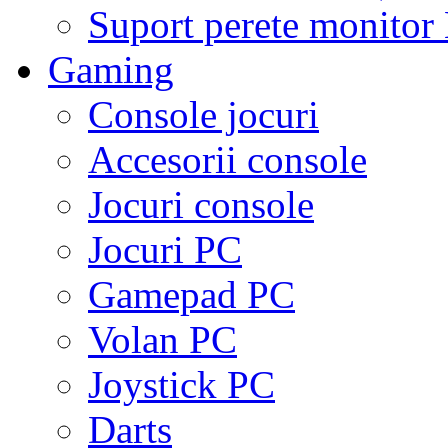
Suport perete monito
Gaming
Console jocuri
Accesorii console
Jocuri console
Jocuri PC
Gamepad PC
Volan PC
Joystick PC
Darts