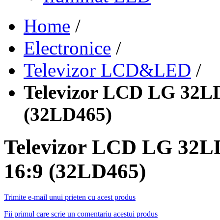
Home
/
Electronice
/
Televizor LCD&LED
/
Televizor LCD LG 32LD4
(32LD465)
Televizor LCD LG 32LD
16:9 (32LD465)
Trimite e-mail unui prieten cu acest produs
Fii primul care scrie un comentariu acestui produs