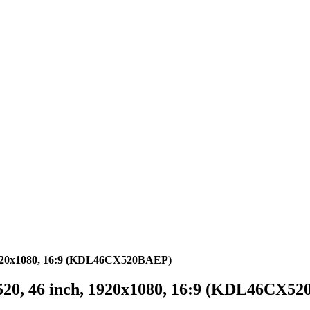
920x1080, 16:9 (KDL46CX520BAEP)
0, 46 inch, 1920x1080, 16:9 (KDL46CX5