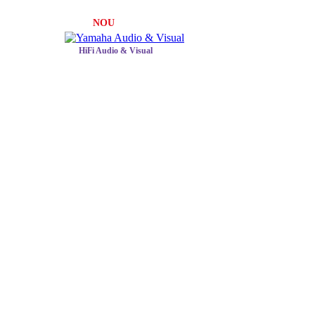
NOU
HiFi Audio & Visual