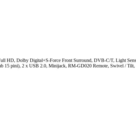
 HD, Dolby Digital+S-Force Front Surround, DVB-C/T, Light Senso
ub 15 pini), 2 x USB 2.0, Minijack, RM-GD020 Remote, Swivel / Tilt,