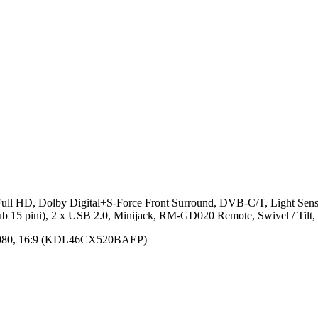
 HD, Dolby Digital+S-Force Front Surround, DVB-C/T, Light Senso
ub 15 pini), 2 x USB 2.0, Minijack, RM-GD020 Remote, Swivel / Tilt,