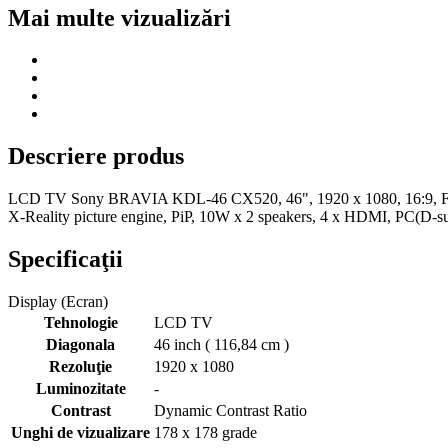
Mai multe vizualizări
Descriere produs
LCD TV Sony BRAVIA KDL-46 CX520, 46", 1920 x 1080, 16:9, Full
X-Reality picture engine, PiP, 10W x 2 speakers, 4 x HDMI, PC(D-s
Specificaţii
Display (Ecran)
Tehnologie
LCD TV
Diagonala
46 inch ( 116,84 cm )
Rezoluţie
1920 x 1080
Luminozitate
-
Contrast
Dynamic Contrast Ratio
Unghi de vizualizare
178 x 178 grade