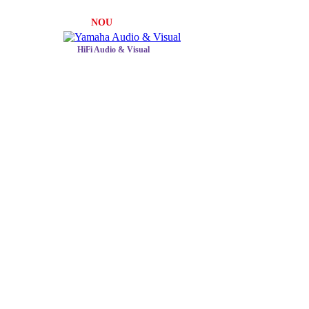
NOU
HiFi Audio & Visual